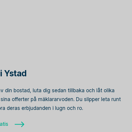
i Ystad
av din bostad, luta dig sedan tillbaka och låt olika
ina offerter på mäklararvoden. Du slipper leta runt
öra deras erbjudanden i lugn och ro.
atis