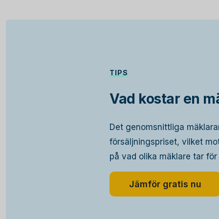
TIPS
Vad kostar en mä
Det genomsnittliga mäklara
försäljningspriset, vilket m
på vad olika mäklare tar för
Jämför gratis nu