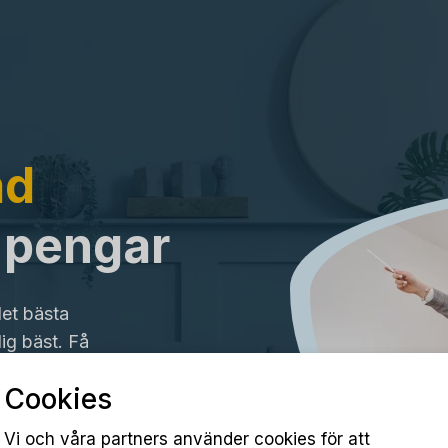
ad
a pengar
det bästa
ig bäst. Få
Cookies
Vi och våra partners använder cookies för att