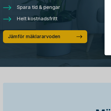
Spara tid & pengar
Helt kostnadsfritt
Jämför mäklararvoden