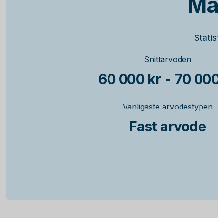
Mä
Statis
Snittarvoden
60 000 kr
-
70 000
Vanligaste arvodestypen
Fast arvode