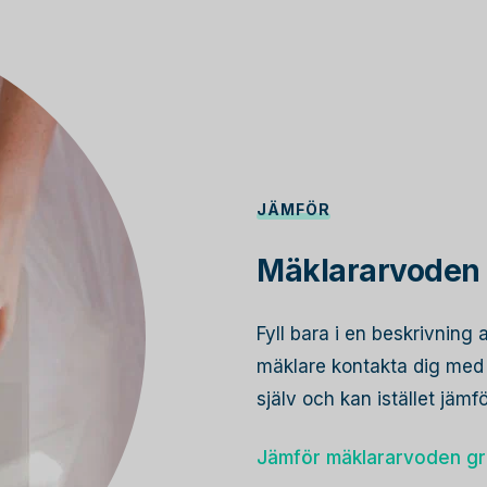
JÄMFÖR
Mäklararvoden 
Fyll bara i en beskrivning 
mäklare kontakta dig med s
själv och kan istället jämf
Jämför mäklararvoden gr