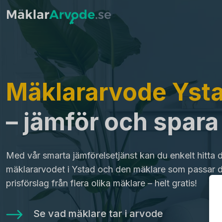
Mäklararvode Yst
– jämför och spar
Med vår smarta jämförelsetjänst kan du enkelt hitta 
mäklararvodet i Ystad och den mäklare som passar d
prisförslag från flera olika mäklare – helt gratis!
Se vad mäklare tar i arvode