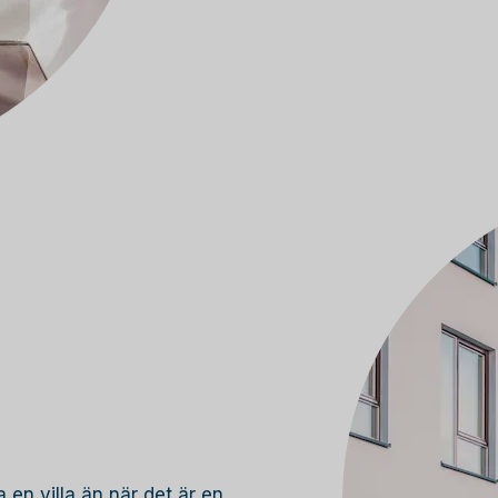
 en villa än när det är en