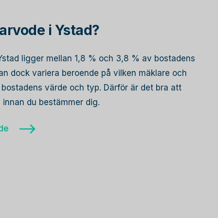
arvode i Ystad?
i Ystad ligger mellan 1,8 % och 3,8 % av bostadens
 kan dock variera beroende på vilken mäklare och
bostadens värde och typ. Därför är det bra att
re innan du bestämmer dig.
ode