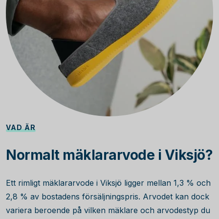
VAD ÄR
Normalt mäklararvode i Viksjö?
Ett rimligt mäklararvode i Viksjö ligger mellan 1,3 % och
2,8 % av bostadens försäljningspris. Arvodet kan dock
variera beroende på vilken mäklare och arvodestyp du