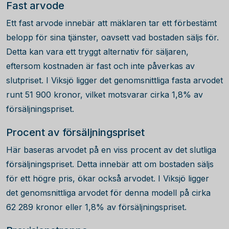
Fast arvode
Ett fast arvode innebär att mäklaren tar ett förbestämt
belopp för sina tjänster, oavsett vad bostaden säljs för.
Detta kan vara ett tryggt alternativ för säljaren,
eftersom kostnaden är fast och inte påverkas av
slutpriset. I Viksjö ligger det genomsnittliga fasta arvodet
runt
51 900
kronor, vilket motsvarar cirka 1,8% av
försäljningspriset.
Procent av försäljningspriset
Här baseras arvodet på en viss procent av det slutliga
försäljningspriset. Detta innebär att om bostaden säljs
för ett högre pris, ökar också arvodet. I Viksjö ligger
det genomsnittliga arvodet för denna modell på cirka
62 289
kronor eller 1,8% av försäljningspriset.