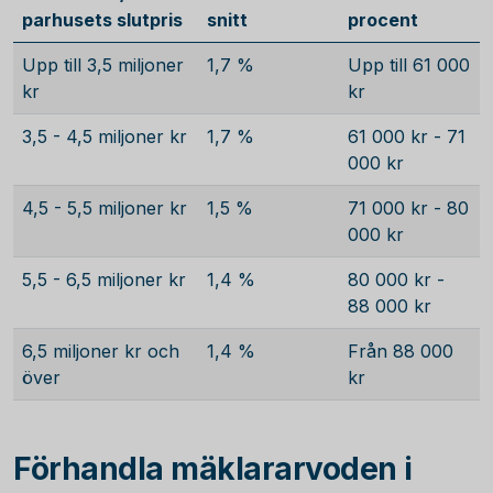
parhusets slutpris
snitt
procent
Upp till 3,5 miljoner
1,7 %
Upp till 61 000
kr
kr
3,5 - 4,5 miljoner kr
1,7 %
61 000 kr - 71
000 kr
4,5 - 5,5 miljoner kr
1,5 %
71 000 kr - 80
000 kr
5,5 - 6,5 miljoner kr
1,4 %
80 000 kr -
88 000 kr
6,5 miljoner kr och
1,4 %
Från 88 000
över
kr
Förhandla mäklararvoden i