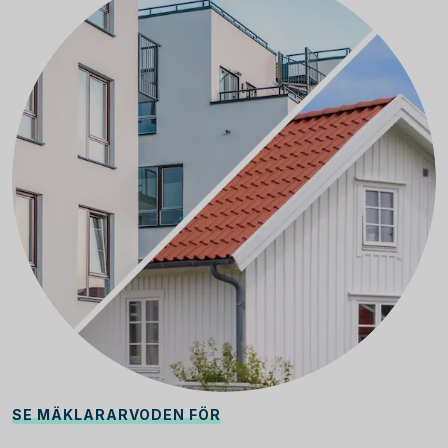
SE MÄKLARARVODEN FÖR