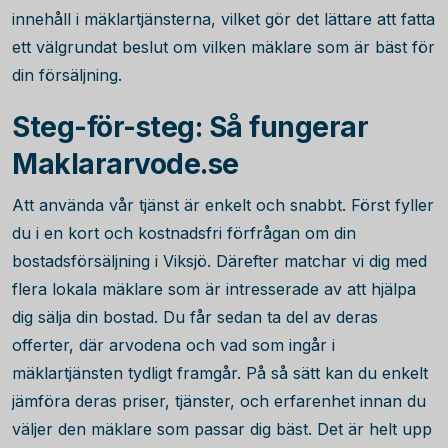
innehåll i mäklartjänsterna, vilket gör det lättare att fatta
ett välgrundat beslut om vilken mäklare som är bäst för
din försäljning.
Steg-för-steg: Så fungerar
Maklararvode.se
Att använda vår tjänst är enkelt och snabbt. Först fyller
du i en kort och kostnadsfri förfrågan om din
bostadsförsäljning i Viksjö. Därefter matchar vi dig med
flera lokala mäklare som är intresserade av att hjälpa
dig sälja din bostad. Du får sedan ta del av deras
offerter, där arvodena och vad som ingår i
mäklartjänsten tydligt framgår. På så sätt kan du enkelt
jämföra deras priser, tjänster, och erfarenhet innan du
väljer den mäklare som passar dig bäst. Det är helt upp