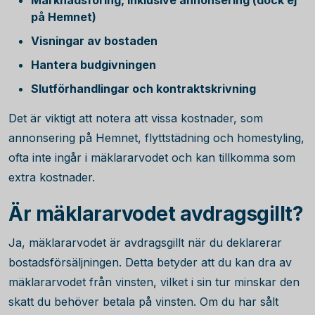
Marknadsföring, inklusive annonsering (dock ej
på Hemnet)
Visningar av bostaden
Hantera budgivningen
Slutförhandlingar och kontraktskrivning
Det är viktigt att notera att vissa kostnader, som
annonsering på Hemnet, flyttstädning och homestyling,
ofta inte ingår i mäklararvodet och kan tillkomma som
extra kostnader.
Är mäklararvodet avdragsgillt?
Ja, mäklararvodet är avdragsgillt när du deklarerar
bostadsförsäljningen. Detta betyder att du kan dra av
mäklararvodet från vinsten, vilket i sin tur minskar den
skatt du behöver betala på vinsten. Om du har sålt