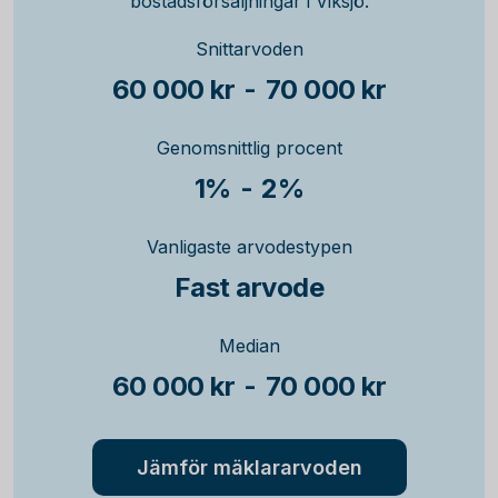
bostadsförsäljningar i Viksjö.
Snittarvoden
60 000 kr
-
70 000 kr
Genomsnittlig procent
1%
-
2%
Vanligaste arvodestypen
Fast arvode
Median
60 000 kr
-
70 000 kr
Jämför mäklararvoden