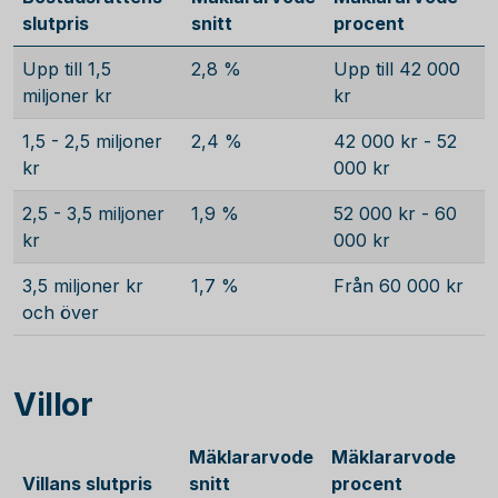
slutpris
snitt
procent
Upp till 1,5
2,8 %
Upp till 42 000
miljoner kr
kr
1,5 - 2,5 miljoner
2,4 %
42 000 kr - 52
kr
000 kr
2,5 - 3,5 miljoner
1,9 %
52 000 kr - 60
kr
000 kr
3,5 miljoner kr
1,7 %
Från 60 000 kr
och över
Villor
Mäklararvode
Mäklararvode
Villans slutpris
snitt
procent