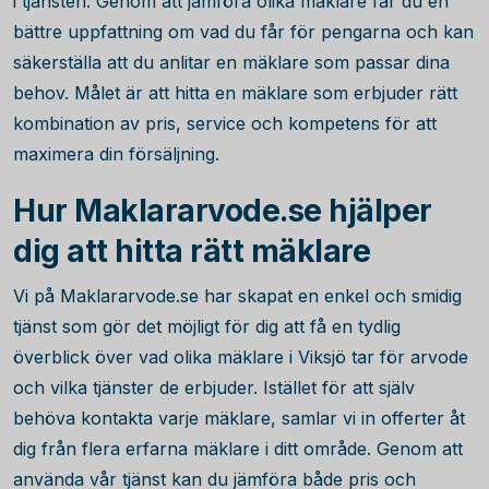
i tjänsten. Genom att jämföra olika mäklare får du en
bättre uppfattning om vad du får för pengarna och kan
säkerställa att du anlitar en mäklare som passar dina
behov. Målet är att hitta en mäklare som erbjuder rätt
kombination av pris, service och kompetens för att
maximera din försäljning.
Hur Maklararvode.se hjälper
dig att hitta rätt mäklare
Vi på Maklararvode.se har skapat en enkel och smidig
tjänst som gör det möjligt för dig att få en tydlig
överblick över vad olika mäklare i Viksjö tar för arvode
och vilka tjänster de erbjuder. Istället för att själv
behöva kontakta varje mäklare, samlar vi in offerter åt
dig från flera erfarna mäklare i ditt område. Genom att
använda vår tjänst kan du jämföra både pris och