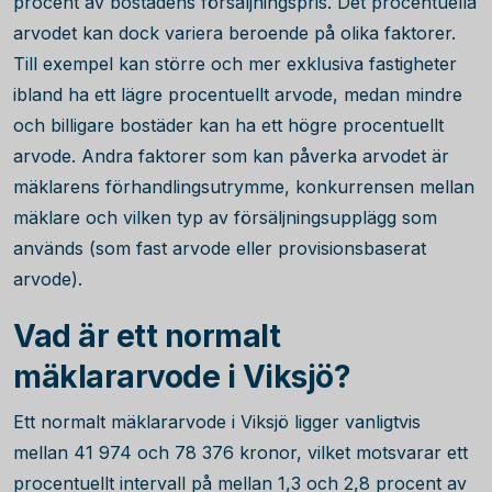
procent av bostadens försäljningspris. Det procentuella
arvodet kan dock variera beroende på olika faktorer.
Till exempel kan större och mer exklusiva fastigheter
ibland ha ett lägre procentuellt arvode, medan mindre
och billigare bostäder kan ha ett högre procentuellt
arvode. Andra faktorer som kan påverka arvodet är
mäklarens förhandlingsutrymme, konkurrensen mellan
mäklare och vilken typ av försäljningsupplägg som
används (som fast arvode eller provisionsbaserat
arvode).
Vad är ett normalt
mäklararvode i Viksjö?
Ett normalt mäklararvode i Viksjö ligger vanligtvis
mellan
41 974
och
78 376
kronor, vilket motsvarar ett
procentuellt intervall på mellan 1,3 och 2,8 procent av