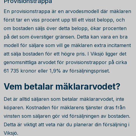
Provisionstrappa
En provisionstrappa är en arvodesmodell där mäklaren
först tar en viss procent upp till ett visst belopp, och
om bostaden säljs över detta belopp, ökar procenten
på det som överstiger gränsen. Detta kan vara en bra
modell för säljare som vill ge mäklaren extra incitament
att sälja bostaden för ett högre pris. I Viksjö ligger det
genomsnittliga arvodet för provisionstrappor på cirka
61 735
kronor eller 1,9% av försäljningspriset.
Vem betalar mäklararvodet?
Det är alltid säljaren som betalar mäklararvodet, inte
köparen. Kostnaden för mäklarens tjänster dras från
vinsten som säljaren gör vid försäljningen av bostaden.
Detta är viktigt att veta när du planerar din försäljning i
Viksjö.