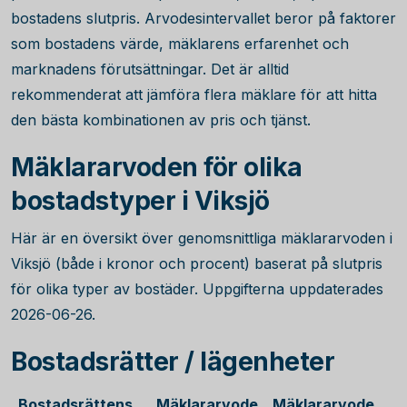
bostadens slutpris. Arvodesintervallet beror på faktorer
som bostadens värde, mäklarens erfarenhet och
marknadens förutsättningar. Det är alltid
rekommenderat att jämföra flera mäklare för att hitta
den bästa kombinationen av pris och tjänst.
Mäklararvoden för olika
bostadstyper i Viksjö
Här är en översikt över genomsnittliga mäklararvoden i
Viksjö (både i kronor och procent) baserat på slutpris
för olika typer av bostäder. Uppgifterna uppdaterades
2026-06-26.
Bostadsrätter / lägenheter
Bostadsrättens
Mäklararvode
Mäklararvode