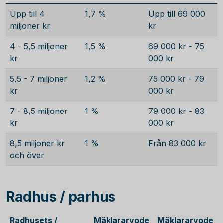
Upp till 4
1,7 %
Upp till 69 000
miljoner kr
kr
4 - 5,5 miljoner
1,5 %
69 000 kr - 75
kr
000 kr
5,5 - 7 miljoner
1,2 %
75 000 kr - 79
kr
000 kr
7 - 8,5 miljoner
1 %
79 000 kr - 83
kr
000 kr
8,5 miljoner kr
1 %
Från 83 000 kr
och över
Radhus / parhus
Radhusets /
Mäklararvode
Mäklararvode