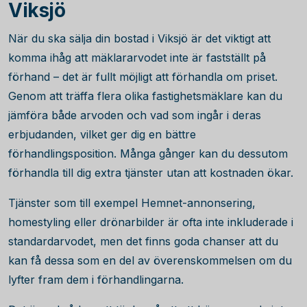
Viksjö
När du ska sälja din bostad i Viksjö är det viktigt att
komma ihåg att mäklararvodet inte är fastställt på
förhand – det är fullt möjligt att förhandla om priset.
Genom att träffa flera olika fastighetsmäklare kan du
jämföra både arvoden och vad som ingår i deras
erbjudanden, vilket ger dig en bättre
förhandlingsposition. Många gånger kan du dessutom
förhandla till dig extra tjänster utan att kostnaden ökar.
Tjänster som till exempel Hemnet-annonsering,
homestyling eller drönarbilder är ofta inte inkluderade i
standardarvodet, men det finns goda chanser att du
kan få dessa som en del av överenskommelsen om du
lyfter fram dem i förhandlingarna.