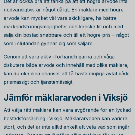
Det är också bra att tänka på att ett högre arvode inte
nödvändigtvis är något dåligt. En mäklare med högre
arvode kan mycket väl vara skickligare, ha bättre
marknadsföringsmöjligheter och kanske till och med
sälja din bostad snabbare och till ett högre pris – något
som i slutändan gynnar dig som säljare.
Genom att vara aktiv i förhandlingarna och våga
diskutera både arvode och innehåll med olika mäklare,
kan du öka dina chanser att få bästa möjliga avtal både
prismässigt och tjänstemässigt.
Jämför mäklararvoden i Viksjö
Att välja rätt mäklare kan vara avgörande för en lyckad
bostadsförsäljning i Viksjö. Mäklararvoden kan variera
stort, och det är inte alltid enkelt att veta vad som ingår