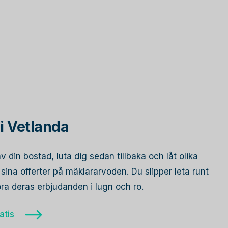
i Vetlanda
av din bostad, luta dig sedan tillbaka och låt olika
ina offerter på mäklararvoden. Du slipper leta runt
öra deras erbjudanden i lugn och ro.
atis