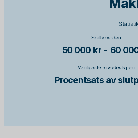
Mäkl
Statist
Snittarvoden
50 000 kr
-
60 000
Vanligaste arvodestypen
Procentsats av slutp