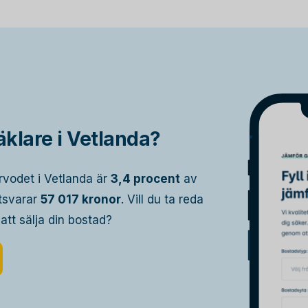
klare i Vetlanda?
rvodet i Vetlanda är
3,4 procent
av
otsvarar
57 017 kronor
. Vill du ta reda
 att sälja din bostad?