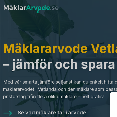
Mäklararvode Vet
– jämför och spar
Med vår smarta jämförelsetjänst kan du enkelt hitta 
mäklararvodet i Vetlanda och den mäklare som passa
prisförslag från flera olika mäklare – helt gratis!
Se vad mäklare tar i arvode