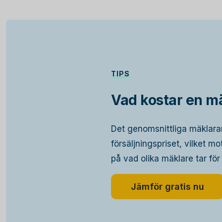
TIPS
Vad kostar en mä
Det genomsnittliga mäklara
försäljningspriset, vilket m
på vad olika mäklare tar för
Jämför gratis nu