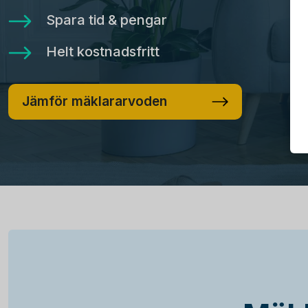
Spara tid & pengar
Helt kostnadsfritt
Jämför mäklararvoden