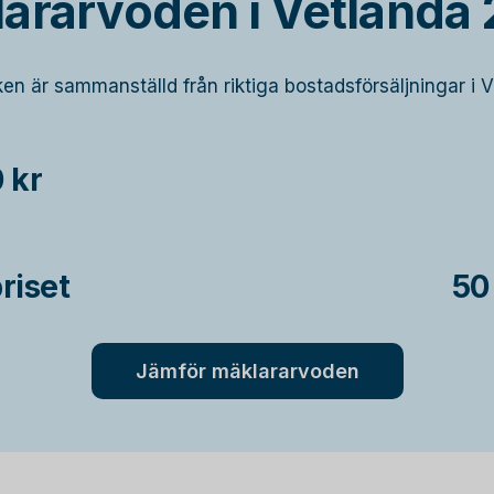
ararvoden i Vetlanda
iken är sammanställd från riktiga bostadsförsäljningar i V
 kr
riset
50
Jämför mäklararvoden