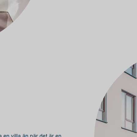
 en villa än när det är en