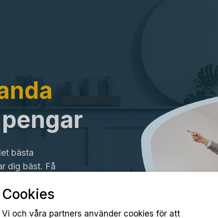
landa
a pengar
det bästa
r dig bäst. Få
Cookies
Vi och våra partners använder cookies för att