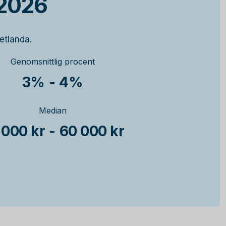
 2026
etlanda.
Genomsnittlig procent
3%
-
4%
Median
 000 kr
-
60 000 kr