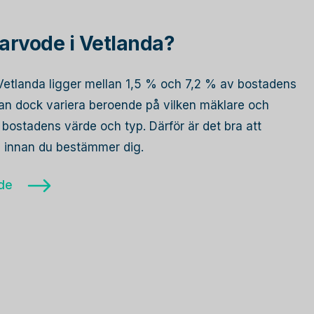
arvode i Vetlanda?
 Vetlanda ligger mellan 1,5 % och 7,2 % av bostadens
 kan dock variera beroende på vilken mäklare och
bostadens värde och typ. Därför är det bra att
re innan du bestämmer dig.
ode