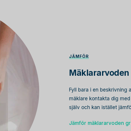
JÄMFÖR
Mäklararvoden 
Fyll bara i en beskrivning 
mäklare kontakta dig med s
själv och kan istället jämf
Jämför mäklararvoden gr