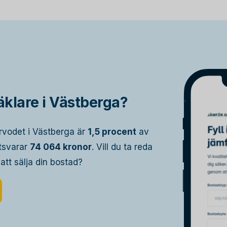
klare i Västberga?
rvodet i Västberga är
1,5 procent
av
otsvarar
74 064 kronor
. Vill du ta reda
 att sälja din bostad?