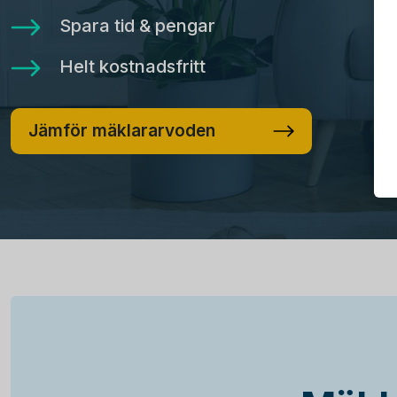
Spara tid & pengar
Helt kostnadsfritt
Jämför mäklararvoden