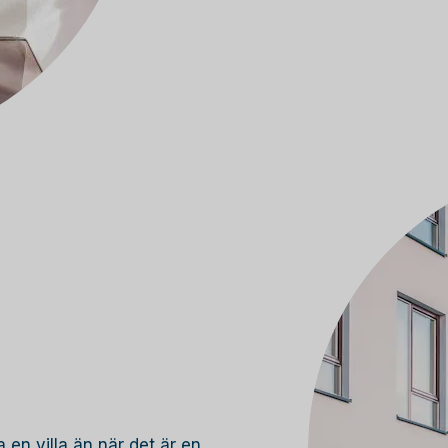
 en villa än när det är en