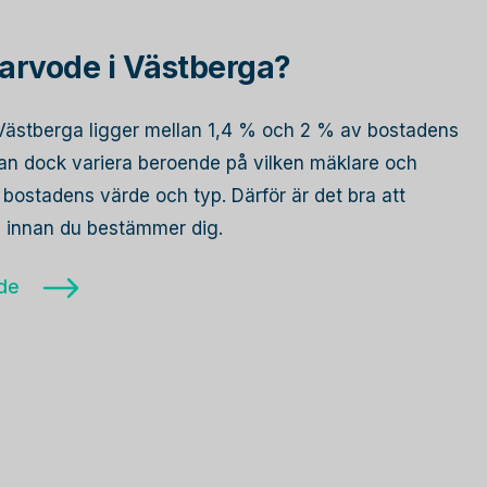
arvode i Västberga?
i Västberga ligger mellan 1,4 % och 2 % av bostadens
 kan dock variera beroende på vilken mäklare och
bostadens värde och typ. Därför är det bra att
re innan du bestämmer dig.
ode