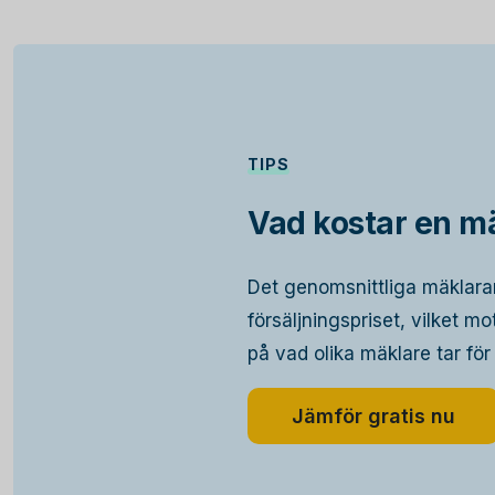
TIPS
Vad kostar en mä
Det genomsnittliga mäklara
försäljningspriset, vilket m
på vad olika mäklare tar för
Jämför gratis nu