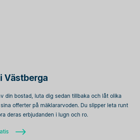
i Västberga
av din bostad, luta dig sedan tillbaka och låt olika
ina offerter på mäklararvoden. Du slipper leta runt
öra deras erbjudanden i lugn och ro.
atis