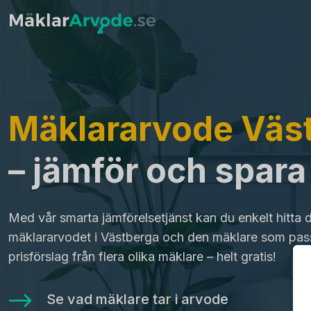
Mäklararvode Väs
– jämför och spar
Med vår smarta jämförelsetjänst kan du enkelt hitta 
mäklararvodet i Västberga och den mäklare som pass
prisförslag från flera olika mäklare – helt gratis!
Se vad mäklare tar i arvode