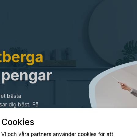
tberga
a pengar
det bästa
ar dig bäst. Få
Cookies
Vi och våra partners använder cookies för att