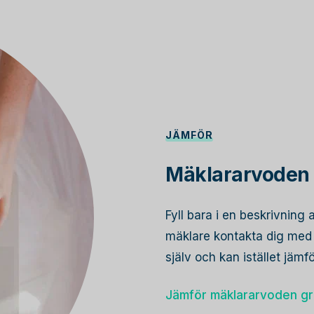
JÄMFÖR
Mäklararvoden 
Fyll bara i en beskrivning 
mäklare kontakta dig med s
själv och kan istället jämf
Jämför mäklararvoden gr