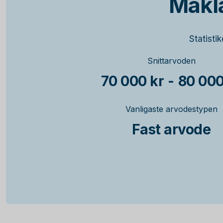
Mäkl
Statisti
Snittarvoden
70 000 kr
-
80 000
Vanligaste arvodestypen
Fast arvode