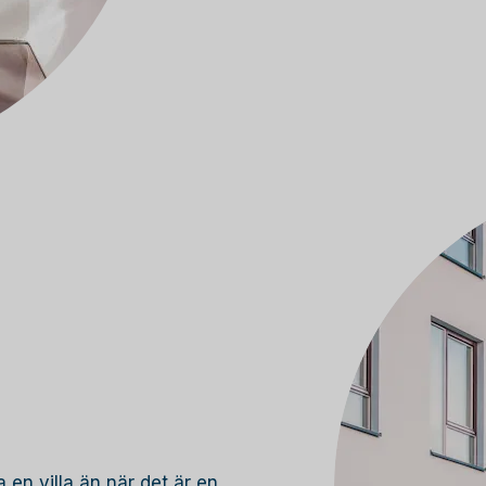
 en villa än när det är en