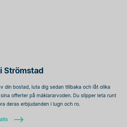
i Strömstad
av din bostad, luta dig sedan tillbaka och låt olika
ina offerter på mäklararvoden. Du slipper leta runt
öra deras erbjudanden i lugn och ro.
atis