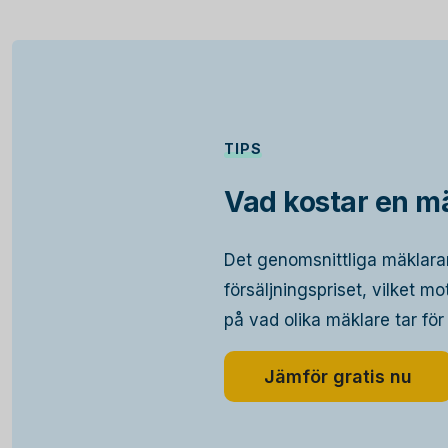
TIPS
Vad kostar en mä
Det genomsnittliga mäklara
försäljningspriset, vilket m
på vad olika mäklare tar för
Jämför gratis nu