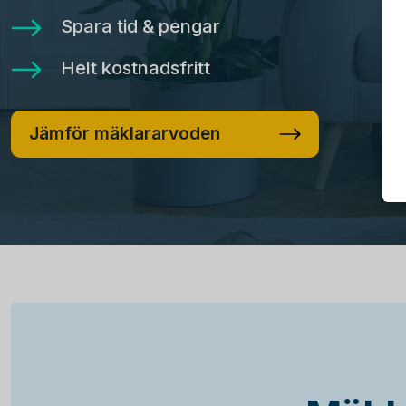
Spara tid & pengar
Helt kostnadsfritt
Jämför mäklararvoden