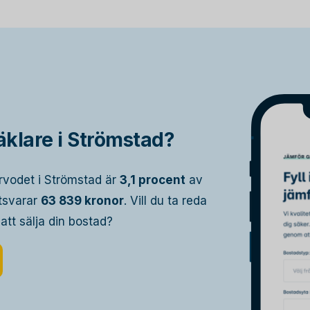
klare i Strömstad?
rvodet i Strömstad är
3,1 procent
av
otsvarar
63 839 kronor
. Vill du ta reda
 att sälja din bostad?