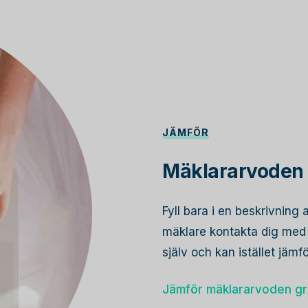
JÄMFÖR
Mäklararvoden 
Fyll bara i en beskrivning 
mäklare kontakta dig med s
själv och kan istället jämf
Jämför mäklararvoden gr