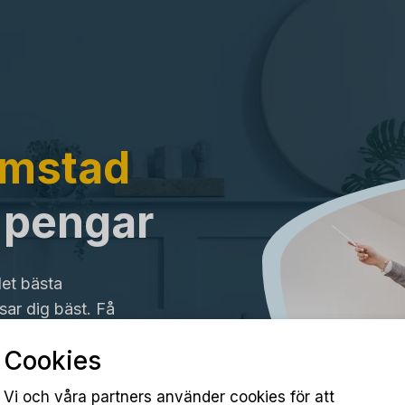
ömstad
a pengar
det bästa
ar dig bäst. Få
Cookies
Vi och våra partners använder cookies för att