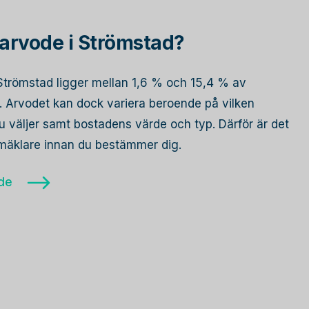
arvode i Strömstad?
 Strömstad ligger mellan 1,6 % och 15,4 % av
s. Arvodet kan dock variera beroende på vilken
 väljer samt bostadens värde och typ. Därför är det
a mäklare innan du bestämmer dig.
ode