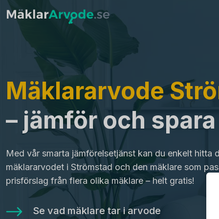
Mäklararvode Str
– jämför och spar
Med vår smarta jämförelsetjänst kan du enkelt hitta 
mäklararvodet i Strömstad och den mäklare som pass
prisförslag från flera olika mäklare – helt gratis!
Se vad mäklare tar i arvode