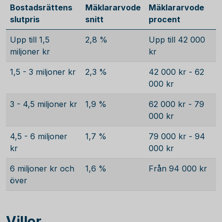
Bostadsrättens
Mäklararvode
Mäklararvode
slutpris
snitt
procent
Upp till 1,5
2,8 %
Upp till 42 000
miljoner kr
kr
1,5 - 3 miljoner kr
2,3 %
42 000 kr - 62
000 kr
3 - 4,5 miljoner kr
1,9 %
62 000 kr - 79
000 kr
4,5 - 6 miljoner
1,7 %
79 000 kr - 94
kr
000 kr
6 miljoner kr och
1,6 %
Från 94 000 kr
över
Villor