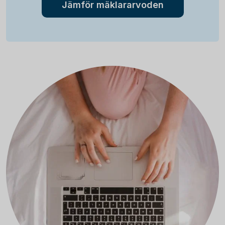
Jämför mäklararvoden