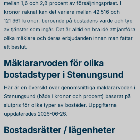
mellan 1,6 och 2,8 procent av försäljningspriset. I
kronor räknat kan det variera mellan
42 516
och
121 361
kronor, beroende på bostadens värde och typ
av tjänster som ingår. Det är alltid en bra idé att jämföra
olika mäklare och deras erbjudanden innan man fattar
ett beslut.
Mäklararvoden för olika
bostadstyper i Stenungsund
Här är en översikt över genomsnittliga mäklararvoden i
Stenungsund (både i kronor och procent) baserat på
slutpris för olika typer av bostäder. Uppgifterna
uppdaterades 2026-06-26.
Bostadsrätter / lägenheter