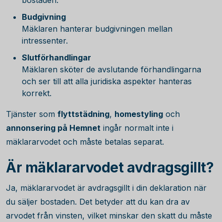
bostaden.
Budgivning
Mäklaren hanterar budgivningen mellan
intressenter.
Slutförhandlingar
Mäklaren sköter de avslutande förhandlingarna
och ser till att alla juridiska aspekter hanteras
korrekt.
Tjänster som
flyttstädning
,
homestyling
och
annonsering på Hemnet
ingår normalt inte i
mäklararvodet och måste betalas separat.
Är mäklararvodet avdragsgillt?
Ja, mäklararvodet är avdragsgillt i din deklaration när
du säljer bostaden. Det betyder att du kan dra av
arvodet från vinsten, vilket minskar den skatt du måste