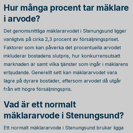
Hur många procent tar mäklare
i arvode?
Det genomsnittliga mäklararvodet i Stenungsund ligger
vanligtvis på cirka
2,3
procent av försäljningspriset.
Faktorer som kan påverka det procentuella arvodet
inkluderar bostadens slutpris, hur konkurrensutsatt
marknaden är samt vilka tjänster som ingår i mäklarens
erbjudande. Generellt sett kan mäklararvodet vara
lägre på dyrare bostäder, eftersom arvodet då utgår
från ett högre försäljningspris.
Vad är ett normalt
mäklararvode i Stenungsund?
Ett normalt mäklararvode i Stenungsund brukar ligga