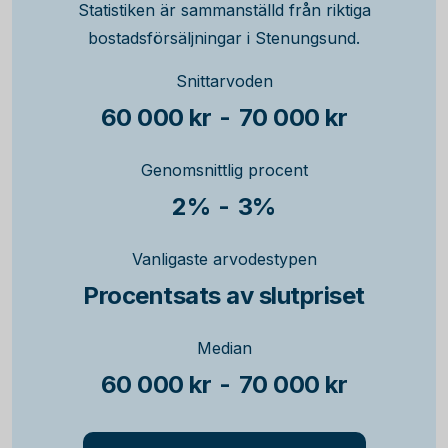
Statistiken är sammanställd från riktiga
bostadsförsäljningar i Stenungsund.
Snittarvoden
60 000 kr
-
70 000 kr
Genomsnittlig procent
2%
-
3%
Vanligaste arvodestypen
Procentsats av slutpriset
Median
60 000 kr
-
70 000 kr