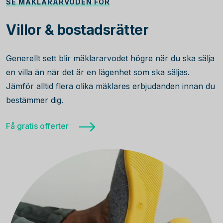
SE MÄKLARARVODEN FÖR
Villor & bostadsrätter
Generellt sett blir mäklararvodet högre när du ska sälja
en villa än när det är en lägenhet som ska säljas.
Jämför alltid flera olika mäklares erbjudanden innan du
bestämmer dig.
Få gratis offerter