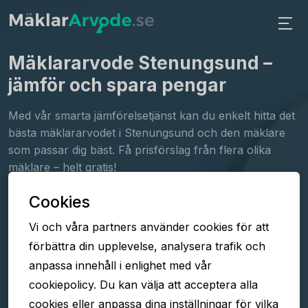
Mäklararvode Stenungsund
–
jämför och spara pengar
Med vår smarta jämförelsetjänst kan du enkelt hitta det
bästa mäklararvodet i Stenungsund och den mäklare
som passar dig bäst. Få prisförslag från flera olika
mäklare – helt gratis!
Cookies
Fyll i formuläret
Vi och våra partners använder cookies för att
Jämför arvoden
förbättra din upplevelse, analysera trafik och
Välj mäklare
anpassa innehåll i enlighet med vår
cookiepolicy. Du kan välja att acceptera alla
cookies eller anpassa dina inställningar för vilka