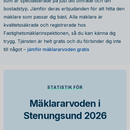
som är specialiserade på just ditt område och din
bostadstyp. Jämför deras erbjudanden för att hitta den
mäklare som passar dig bäst. Alla mäklare är
kvalitetssäkrade och registrerade hos
Fastighetsmäklarinspektionen, så du kan känna dig
trygg. Tjänsten är helt gratis och du förbinder dig inte
till något –
jämför mäklararvoden gratis
STATISTIK FÖR
Mäklararvoden i
Stenungsund 2026