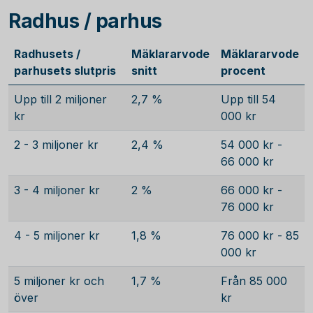
Radhus / parhus
Radhusets /
Mäklararvode
Mäklararvode
parhusets slutpris
snitt
procent
Upp till 2 miljoner
2,7 %
Upp till 54
kr
000 kr
2 - 3 miljoner kr
2,4 %
54 000 kr -
66 000 kr
3 - 4 miljoner kr
2 %
66 000 kr -
76 000 kr
4 - 5 miljoner kr
1,8 %
76 000 kr - 85
000 kr
5 miljoner kr och
1,7 %
Från 85 000
över
kr