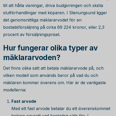
till att hålla visningar, driva budgivningen och sköta
slutförhandlingar med köparen. I Stenungsund ligger
det genomsnittliga mäklararvodet för en
bostadsförsäljning på cirka
69 224
kronor, eller
2,3
procent av försäljningspriset.
Hur fungerar olika typer av
mäklararvoden?
Det finns olika sätt att betala mäklararvode på, och
vilken modell som används beror på vad du och
mäklaren kommer överens om. Här är de vanligaste
modellerna:
Fast arvode
Med ett fast arvode betalar du ett överenskommet
belopp oavsett vad bostaden säljs för. I