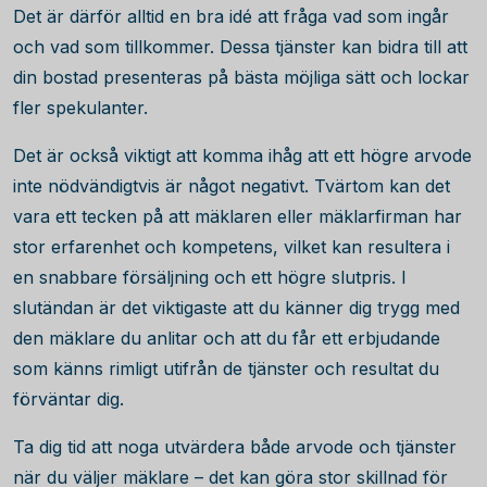
Det är därför alltid en bra idé att fråga vad som ingår
och vad som tillkommer. Dessa tjänster kan bidra till att
din bostad presenteras på bästa möjliga sätt och lockar
fler spekulanter.
Det är också viktigt att komma ihåg att ett högre arvode
inte nödvändigtvis är något negativt. Tvärtom kan det
vara ett tecken på att mäklaren eller mäklarfirman har
stor erfarenhet och kompetens, vilket kan resultera i
en snabbare försäljning och ett högre slutpris. I
slutändan är det viktigaste att du känner dig trygg med
den mäklare du anlitar och att du får ett erbjudande
som känns rimligt utifrån de tjänster och resultat du
förväntar dig.
Ta dig tid att noga utvärdera både arvode och tjänster
när du väljer mäklare – det kan göra stor skillnad för