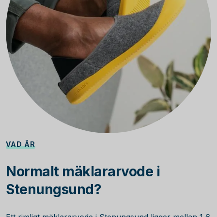
VAD ÄR
Normalt mäklararvode i
Stenungsund?