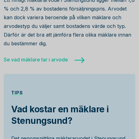
Ett rimligt mäklararvode i Stenungsund ligger mellan 1,6
% och 2,8 % av bostadens försäljningspris. Arvodet
kan dock variera beroende på vilken mäklare och
arvodestyp du väljer samt bostadens värde och typ.
Därför är det bra att jämföra flera olika mäklare innan
du bestämmer dig.
Se vad mäklare tar i arvode
TIPS
Vad kostar en mäklare i
Stenungsund?
Det genomsnittliga mäklararvodet i Stenungsund