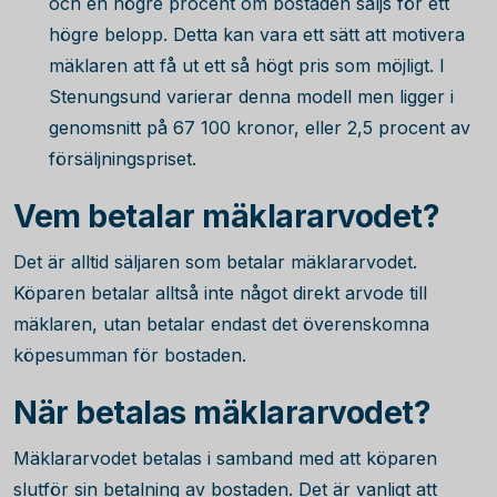
och en högre procent om bostaden säljs för ett
högre belopp. Detta kan vara ett sätt att motivera
mäklaren att få ut ett så högt pris som möjligt. I
Stenungsund varierar denna modell men ligger i
genomsnitt på
67 100
kronor, eller 2,5 procent av
försäljningspriset.
Vem betalar mäklararvodet?
Det är alltid säljaren som betalar mäklararvodet.
Köparen betalar alltså inte något direkt arvode till
mäklaren, utan betalar endast det överenskomna
köpesumman för bostaden.
När betalas mäklararvodet?
Mäklararvodet betalas i samband med att köparen
slutför sin betalning av bostaden. Det är vanligt att