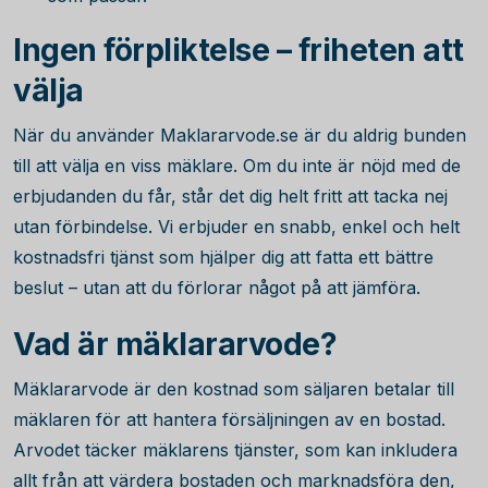
Ingen förpliktelse – friheten att
välja
När du använder Maklararvode.se är du aldrig bunden
till att välja en viss mäklare. Om du inte är nöjd med de
erbjudanden du får, står det dig helt fritt att tacka nej
utan förbindelse. Vi erbjuder en snabb, enkel och helt
kostnadsfri tjänst som hjälper dig att fatta ett bättre
beslut – utan att du förlorar något på att jämföra.
Vad är mäklararvode?
Mäklararvode är den kostnad som säljaren betalar till
mäklaren för att hantera försäljningen av en bostad.
Arvodet täcker mäklarens tjänster, som kan inkludera
allt från att värdera bostaden och marknadsföra den,