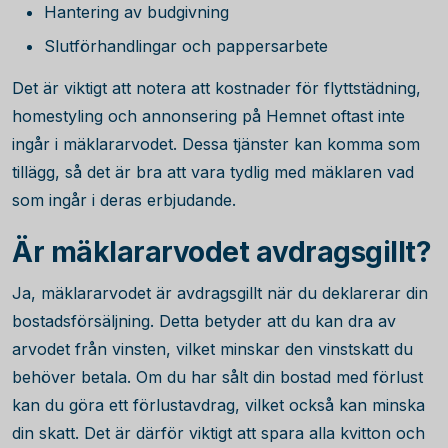
Hantering av budgivning
Slutförhandlingar och pappersarbete
Det är viktigt att notera att kostnader för flyttstädning,
homestyling och annonsering på Hemnet oftast inte
ingår i mäklararvodet. Dessa tjänster kan komma som
tillägg, så det är bra att vara tydlig med mäklaren vad
som ingår i deras erbjudande.
Är mäklararvodet avdragsgillt?
Ja, mäklararvodet är avdragsgillt när du deklarerar din
bostadsförsäljning. Detta betyder att du kan dra av
arvodet från vinsten, vilket minskar den vinstskatt du
behöver betala. Om du har sålt din bostad med förlust
kan du göra ett förlustavdrag, vilket också kan minska
din skatt. Det är därför viktigt att spara alla kvitton och