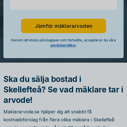
Jämför mäklararvoden
Genom att klicka på knappen och fortsätta, accepterar du våra
användarvillkor
.
Ska du sälja bostad i
Skellefteå? Se vad mäklare tar i
arvode!
Maklararvode.se hjälper dig att snabbt få
kostnadsförslag från flera olika mäklare i Skellefteå