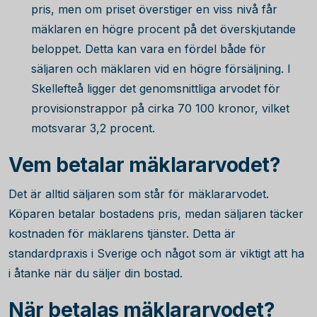
pris, men om priset överstiger en viss nivå får
mäklaren en högre procent på det överskjutande
beloppet. Detta kan vara en fördel både för
säljaren och mäklaren vid en högre försäljning. I
Skellefteå ligger det genomsnittliga arvodet för
provisionstrappor på cirka
70 100
kronor, vilket
motsvarar 3,2 procent.
Vem betalar mäklararvodet?
Det är alltid säljaren som står för mäklararvodet.
Köparen betalar bostadens pris, medan säljaren täcker
kostnaden för mäklarens tjänster. Detta är
standardpraxis i Sverige och något som är viktigt att ha
i åtanke när du säljer din bostad.
När betalas mäklararvodet?