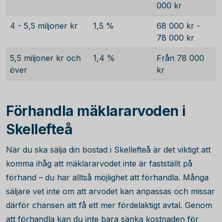
000 kr
4 - 5,5 miljoner kr
1,5 %
68 000 kr -
78 000 kr
5,5 miljoner kr och
1,4 %
Från 78 000
över
kr
Förhandla mäklararvoden i
Skellefteå
När du ska sälja din bostad i Skellefteå är det viktigt att
komma ihåg att mäklararvodet inte är fastställt på
förhand – du har alltså möjlighet att förhandla. Många
säljare vet inte om att arvodet kan anpassas och missar
därför chansen att få ett mer fördelaktigt avtal. Genom
att förhandla kan du inte bara sänka kostnaden för