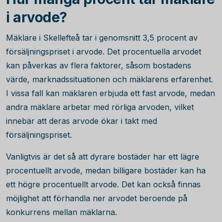
i arvode?
Mäklare i Skellefteå tar i genomsnitt
3,5
procent av
försäljningspriset i arvode. Det procentuella arvodet
kan påverkas av flera faktorer, såsom bostadens
värde, marknadssituationen och mäklarens erfarenhet.
I vissa fall kan mäklaren erbjuda ett fast arvode, medan
andra mäklare arbetar med rörliga arvoden, vilket
innebär att deras arvode ökar i takt med
försäljningspriset.
Vanligtvis är det så att dyrare bostäder har ett lägre
procentuellt arvode, medan billigare bostäder kan ha
ett högre procentuellt arvode. Det kan också finnas
möjlighet att förhandla ner arvodet beroende på
konkurrens mellan mäklarna.