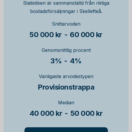
Statistiken är sammanställd från riktiga
bostadsförsäljningar i Skellefteå.
Snittarvoden
50 000 kr
-
60 000 kr
Genomsnittlig procent
3%
-
4%
Vanligaste arvodestypen
Provisionstrappa
Median
40 000 kr
-
50 000 kr