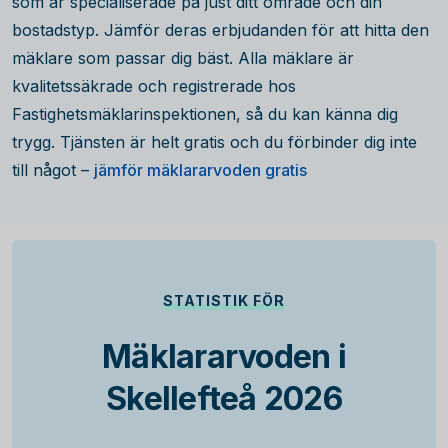
som är specialiserade på just ditt område och din
bostadstyp. Jämför deras erbjudanden för att hitta den
mäklare som passar dig bäst. Alla mäklare är
kvalitetssäkrade och registrerade hos
Fastighetsmäklarinspektionen, så du kan känna dig
trygg. Tjänsten är helt gratis och du förbinder dig inte
till något –
jämför mäklararvoden gratis
STATISTIK FÖR
Mäklararvoden i
Skellefteå 2026