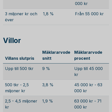
000 kr
3 miljoner kr och
1,8 %
Från 55 000 kr
över
Villor
Mäklararvode
Mäklararvode
Villans slutpris
snitt
procent
Upp till 500 tkr
9 %
Upp till 45 000
kr
500 tkr - 2,5
3,8 %
45 000 kr - 63
miljoner kr
000 kr
2,5 - 4,5 miljoner
1,9 %
63 000 kr - 71
kr
000 kr