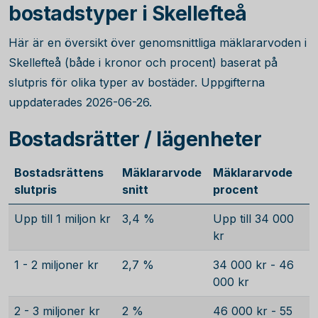
bostadstyper i Skellefteå
Här är en översikt över genomsnittliga mäklararvoden i
Skellefteå (både i kronor och procent) baserat på
slutpris för olika typer av bostäder. Uppgifterna
uppdaterades 2026-06-26.
Bostadsrätter / lägenheter
Bostadsrättens
Mäklararvode
Mäklararvode
slutpris
snitt
procent
Upp till 1 miljon kr
3,4 %
Upp till 34 000
kr
1 - 2 miljoner kr
2,7 %
34 000 kr - 46
000 kr
2 - 3 miljoner kr
2 %
46 000 kr - 55