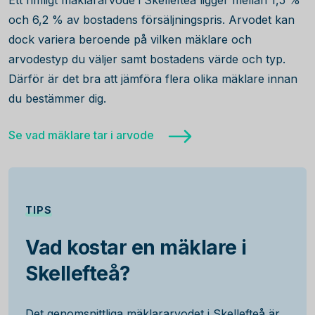
Ett rimligt mäklararvode i Skellefteå ligger mellan 1,5 %
och 6,2 % av bostadens försäljningspris. Arvodet kan
dock variera beroende på vilken mäklare och
arvodestyp du väljer samt bostadens värde och typ.
Därför är det bra att jämföra flera olika mäklare innan
du bestämmer dig.
Se vad mäklare tar i arvode
TIPS
Vad kostar en mäklare i
Skellefteå?
Det genomsnittliga mäklararvodet i Skellefteå är