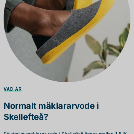
VAD ÄR
Normalt mäklararvode i
Skellefteå?