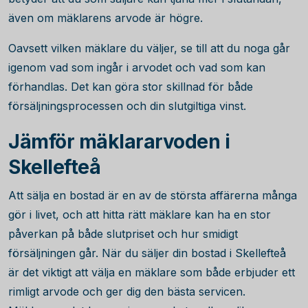
även om mäklarens arvode är högre.
Oavsett vilken mäklare du väljer, se till att du noga går
igenom vad som ingår i arvodet och vad som kan
förhandlas. Det kan göra stor skillnad för både
försäljningsprocessen och din slutgiltiga vinst.
Jämför mäklararvoden i
Skellefteå
Att sälja en bostad är en av de största affärerna många
gör i livet, och att hitta rätt mäklare kan ha en stor
påverkan på både slutpriset och hur smidigt
försäljningen går. När du säljer din bostad i Skellefteå
är det viktigt att välja en mäklare som både erbjuder ett
rimligt arvode och ger dig den bästa servicen.