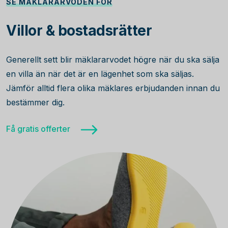
SE MÄKLARARVODEN FÖR
Villor & bostadsrätter
Generellt sett blir mäklararvodet högre när du ska sälja
en villa än när det är en lägenhet som ska säljas.
Jämför alltid flera olika mäklares erbjudanden innan du
bestämmer dig.
Få gratis offerter