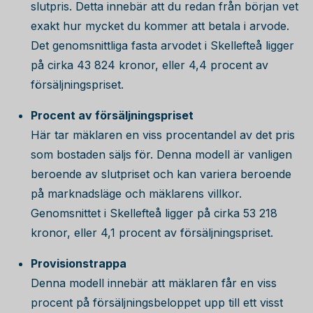
slutpris. Detta innebär att du redan från början vet
exakt hur mycket du kommer att betala i arvode.
Det genomsnittliga fasta arvodet i Skellefteå ligger
på cirka
43 824
kronor, eller 4,4 procent av
försäljningspriset.
Procent av försäljningspriset
Här tar mäklaren en viss procentandel av det pris
som bostaden säljs för. Denna modell är vanligen
beroende av slutpriset och kan variera beroende
på marknadsläge och mäklarens villkor.
Genomsnittet i Skellefteå ligger på cirka
53 218
kronor, eller 4,1 procent av försäljningspriset.
Provisionstrappa
Denna modell innebär att mäklaren får en viss
procent på försäljningsbeloppet upp till ett visst