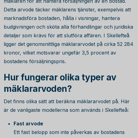
mäklaren för att hantera försäljningen av en bostad.
Detta arvode täcker mäklarens tjänster, exempelvis att
marknadsföra bostaden, hålla i visningar, hantera
budgivningen och sköta alla förhandlingar och juridiska
detaljer som krävs för att slutföra affären. I Skellefteå
ligger det genomsnittliga mäklararvodet på cirka
52 284
kronor, vilket motsvarar ungefär
3,5
procent av
bostadens försäljningspris.
Hur fungerar olika typer av
mäklararvoden?
Det finns olika sätt att beräkna mäklararvodet på. Här
är de vanligaste modellerna som används i Skellefteå:
Fast arvode
Ett fast belopp som inte påverkas av bostadens