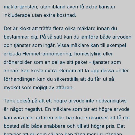
mäklartjänsten, utan ibland även få extra tjänster
inkluderade utan extra kostnad.
Det är klokt att träffa flera olika mäklare innan du
bestämmer dig. På så sätt kan du jämföra både arvoden
och tjänster som ingår. Vissa mäklare kan till exempel
erbjuda Hemnet-annonsering, homestyling eller
drönarbilder som en del av sitt paket – tjänster som
annars kan kosta extra. Genom att ta upp dessa under
förhandlingen kan du säkerställa att du får ut så
mycket som möjligt av affären.
Tänk också på att ett högre arvode inte nödvändigtvis
är något negativt. En mäklare som tar ett högre arvode
kan vara mer erfaren eller ha större resurser att få din
bostad såld både snabbare och till ett högre pris. Det
betyder att du som säljare kan tjäna mer i slutändan,