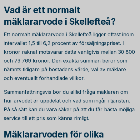
Vad är ett normalt
mäklararvode i Skellefteå?
Ett normalt mäklararvode i Skellefteå ligger oftast inom
intervallet 1,5 till 6,2 procent av försäljningspriset. I
kronor räknat motsvarar detta vanligtvis mellan
30 800
och
73 769
kronor. Den exakta summan beror som
nämnts tidigare på bostadens värde, val av mäklare
och eventuellt förhandlade villkor.
Sammanfattningsvis bör du alltid fråga mäklaren om
hur arvodet är uppdelat och vad som ingår i tjänsten.
På så sätt kan du vara säker på att du får bästa möjliga
service till ett pris som känns rimligt.
Mäklararvoden för olika