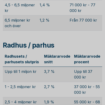
4,5 - 6,5 miljoner
1,4 %
71 000 kr - 77
kr
000 kr
6,5 miljoner kr
1,2 %
Från 77 000 kr
och över
Radhus / parhus
Radhusets /
Mäklararvode
Mäklararvode
parhusets slutpris
snitt
procent
Upp till 1 miljon kr
3,7 %
Upp till 37
000 kr
1 - 2,5 miljoner kr
2,7 %
37 000 kr - 55
000 kr
2,5 - 4 miljoner kr
1,9 %
55 000 kr - 68