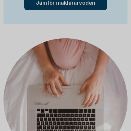
Jämför mäklararvoden