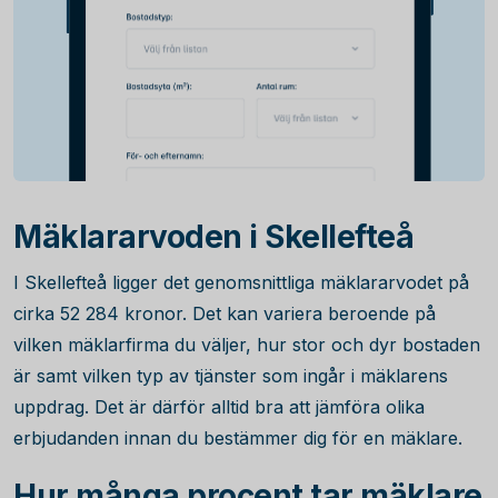
Mäklararvoden i Skellefteå
I Skellefteå ligger det genomsnittliga mäklararvodet på
cirka
52 284
kronor. Det kan variera beroende på
vilken mäklarfirma du väljer, hur stor och dyr bostaden
är samt vilken typ av tjänster som ingår i mäklarens
uppdrag. Det är därför alltid bra att jämföra olika
erbjudanden innan du bestämmer dig för en mäklare.
Hur många procent tar mäklare