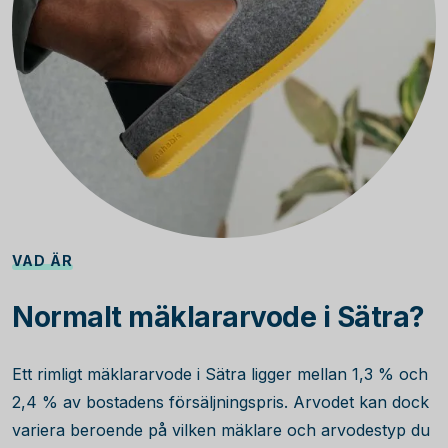
VAD ÄR
Normalt mäklararvode i Sätra?
Ett rimligt mäklararvode i Sätra ligger mellan 1,3 % och
2,4 % av bostadens försäljningspris. Arvodet kan dock
variera beroende på vilken mäklare och arvodestyp du