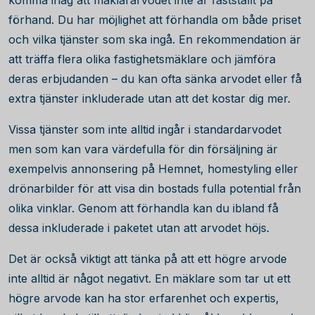
komma ihåg att mäklararvodet inte är fastställt på
förhand. Du har möjlighet att förhandla om både priset
och vilka tjänster som ska ingå. En rekommendation är
att träffa flera olika fastighetsmäklare och jämföra
deras erbjudanden – du kan ofta sänka arvodet eller få
extra tjänster inkluderade utan att det kostar dig mer.
Vissa tjänster som inte alltid ingår i standardarvodet
men som kan vara värdefulla för din försäljning är
exempelvis annonsering på Hemnet, homestyling eller
drönarbilder för att visa din bostads fulla potential från
olika vinklar. Genom att förhandla kan du ibland få
dessa inkluderade i paketet utan att arvodet höjs.
Det är också viktigt att tänka på att ett högre arvode
inte alltid är något negativt. En mäklare som tar ut ett
högre arvode kan ha stor erfarenhet och expertis,