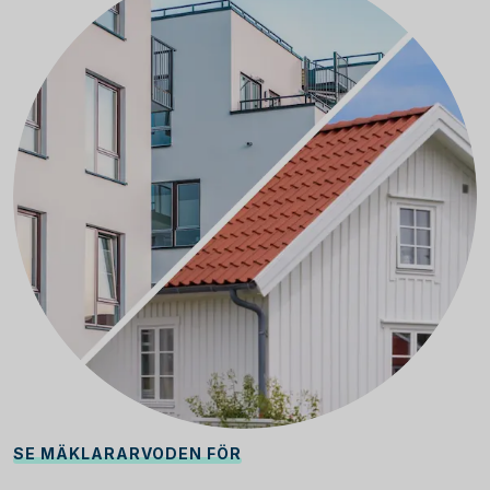
SE MÄKLARARVODEN FÖR