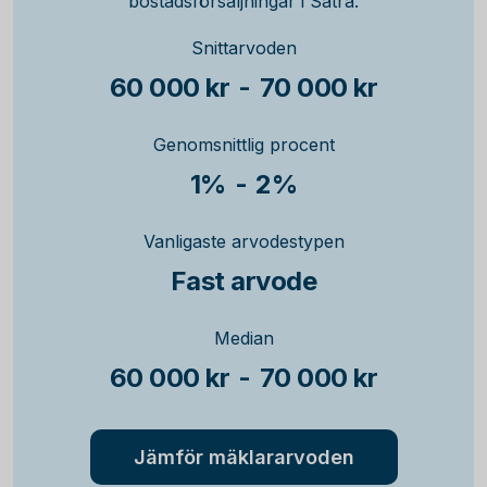
bostadsförsäljningar i Sätra.
Snittarvoden
60 000 kr
-
70 000 kr
Genomsnittlig procent
1%
-
2%
Vanligaste arvodestypen
Fast arvode
Median
60 000 kr
-
70 000 kr
Jämför mäklararvoden