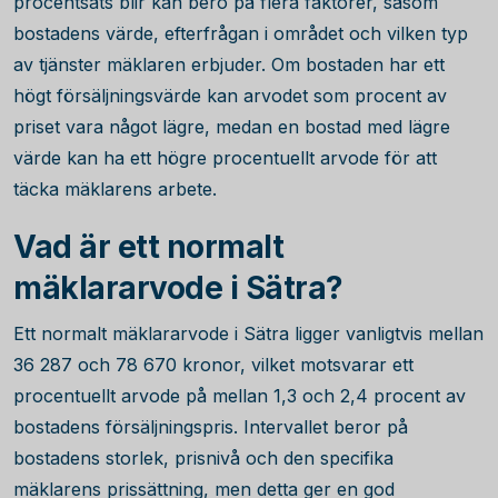
procentsats blir kan bero på flera faktorer, såsom
bostadens värde, efterfrågan i området och vilken typ
av tjänster mäklaren erbjuder. Om bostaden har ett
högt försäljningsvärde kan arvodet som procent av
priset vara något lägre, medan en bostad med lägre
värde kan ha ett högre procentuellt arvode för att
täcka mäklarens arbete.
Vad är ett normalt
mäklararvode i Sätra?
Ett normalt mäklararvode i Sätra ligger vanligtvis mellan
36 287
och
78 670
kronor, vilket motsvarar ett
procentuellt arvode på mellan 1,3 och 2,4 procent av
bostadens försäljningspris. Intervallet beror på
bostadens storlek, prisnivå och den specifika
mäklarens prissättning, men detta ger en god