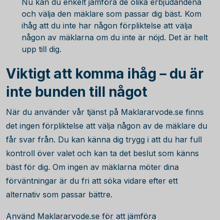
Nu kan du enkelt jämföra de olika erbjudandena
och välja den mäklare som passar dig bäst. Kom
ihåg att du inte har någon förpliktelse att välja
någon av mäklarna om du inte är nöjd. Det är helt
upp till dig.
Viktigt att komma ihåg – du är
inte bunden till något
När du använder vår tjänst på Maklararvode.se finns
det ingen förpliktelse att välja någon av de mäklare du
får svar från. Du kan känna dig trygg i att du har full
kontroll över valet och kan ta det beslut som känns
bäst för dig. Om ingen av mäklarna möter dina
förväntningar är du fri att söka vidare efter ett
alternativ som passar bättre.
Använd Maklararvode.se för att jämföra