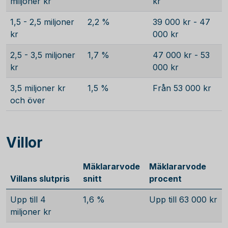
miljoner kr
kr
1,5 - 2,5 miljoner
2,2 %
39 000 kr - 47
kr
000 kr
2,5 - 3,5 miljoner
1,7 %
47 000 kr - 53
kr
000 kr
3,5 miljoner kr
1,5 %
Från 53 000 kr
och över
Villor
Mäklararvode
Mäklararvode
Villans slutpris
snitt
procent
Upp till 4
1,6 %
Upp till 63 000 kr
miljoner kr