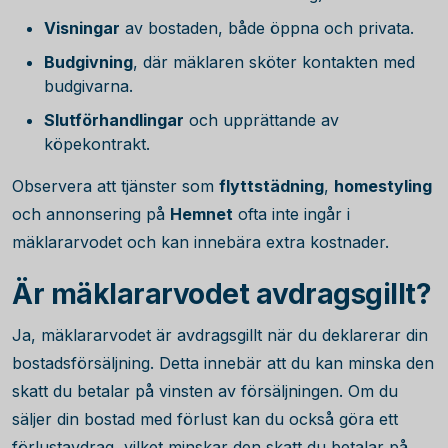
Visningar
av bostaden, både öppna och privata.
Budgivning
, där mäklaren sköter kontakten med
budgivarna.
Slutförhandlingar
och upprättande av
köpekontrakt.
Observera att tjänster som
flyttstädning
,
homestyling
och annonsering på
Hemnet
ofta inte ingår i
mäklararvodet och kan innebära extra kostnader.
Är mäklararvodet avdragsgillt?
Ja, mäklararvodet är avdragsgillt när du deklarerar din
bostadsförsäljning. Detta innebär att du kan minska den
skatt du betalar på vinsten av försäljningen. Om du
säljer din bostad med förlust kan du också göra ett
förlustavdrag, vilket minskar den skatt du betalar på