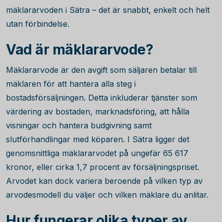
mäklararvoden i Sätra – det är snabbt, enkelt och helt
utan förbindelse.
Vad är mäklararvode?
Mäklararvode är den avgift som säljaren betalar till
mäklaren för att hantera alla steg i
bostadsförsäljningen. Detta inkluderar tjänster som
värdering av bostaden, marknadsföring, att hålla
visningar och hantera budgivning samt
slutförhandlingar med köparen. I Sätra ligger det
genomsnittliga mäklararvodet på ungefär
65 617
kronor, eller cirka
1,7
procent av försäljningspriset.
Arvodet kan dock variera beroende på vilken typ av
arvodesmodell du väljer och vilken mäklare du anlitar.
Hur fungerar olika typer av