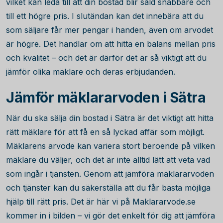
vilket kan leda till att din bostad blir såld snabbare och
till ett högre pris. I slutändan kan det innebära att du
som säljare får mer pengar i handen, även om arvodet
är högre. Det handlar om att hitta en balans mellan pris
och kvalitet – och det är därför det är så viktigt att du
jämför olika mäklare och deras erbjudanden.
Jämför mäklararvoden i Sätra
När du ska sälja din bostad i Sätra är det viktigt att hitta
rätt mäklare för att få en så lyckad affär som möjligt.
Mäklarens arvode kan variera stort beroende på vilken
mäklare du väljer, och det är inte alltid lätt att veta vad
som ingår i tjänsten. Genom att jämföra mäklararvoden
och tjänster kan du säkerställa att du får bästa möjliga
hjälp till rätt pris. Det är här vi på Maklararvode.se
kommer in i bilden – vi gör det enkelt för dig att jämföra