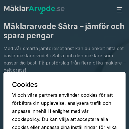
Mäklararvode Sätra
– jämför och
spara pengar
Med vår smarta jämförelsetjänst kan du enkelt hitta det
bästa mäklararvodet i Sätra och den mäklare som
passar dig bäst. Få prisförslag från flera olika mäklare –
helt gratis!
Cookies
Fyll i formuläret
Vi och våra partners använder cookies för att
Jämför arvoden
förbättra din upplevelse, analysera trafik och
Välj mäklare
anpassa innehåll i enlighet med vår
cookiepolicy. Du kan välja att acceptera alla
cookies eller anpassa dina inställningar för vilka