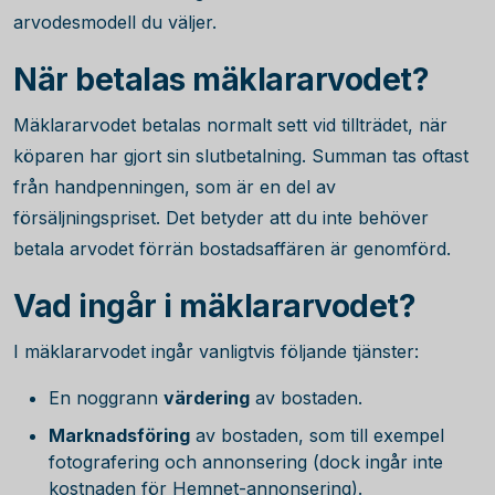
arvodesmodell du väljer.
När betalas mäklararvodet?
Mäklararvodet betalas normalt sett vid tillträdet, när
köparen har gjort sin slutbetalning. Summan tas oftast
från handpenningen, som är en del av
försäljningspriset. Det betyder att du inte behöver
betala arvodet förrän bostadsaffären är genomförd.
Vad ingår i mäklararvodet?
I mäklararvodet ingår vanligtvis följande tjänster:
En noggrann
värdering
av bostaden.
Marknadsföring
av bostaden, som till exempel
fotografering och annonsering (dock ingår inte
kostnaden för Hemnet-annonsering).