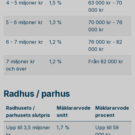
4 - 5 miljoner kr
1,5 %
63 000 kr - 70
000 kr
5 - 6 miljoner kr
1,3 %
70 000 kr - 76
000 kr
6 - 7 miljoner kr
1,2 %
76 000 kr - 82
000 kr
7 miljoner kr
1,2 %
Från 82 000 kr
och över
Radhus / parhus
Radhusets /
Mäklararvode
Mäklararvode
parhusets slutpris
snitt
procent
Upp till 3,5 miljoner
1,7 %
Upp till 59
kr
000 kr