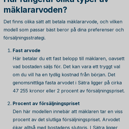
mäklararvoden?
Det finns olika sätt att betala mäklararvode, och vilken
modell som passar bäst beror på dina preferenser och
försäljningsstrategi.
Fast arvode
Här betalar du ett fast belopp till mäklaren, oavsett
vad bostaden säljs för. Det kan vara ett tryggt val
om du vill ha en tydlig kostnad från början. Det
genomsnittliga fasta arvodet i Sätra ligger på cirka
47 255
kronor eller 2 procent av försäljningspriset.
Procent av försäljningspriset
Den här modellen innebär att mäklaren tar en viss
procent av det slutliga försäljningspriset. Arvodet
ökar alltså med bostadens slutpris. I Sätra ligger