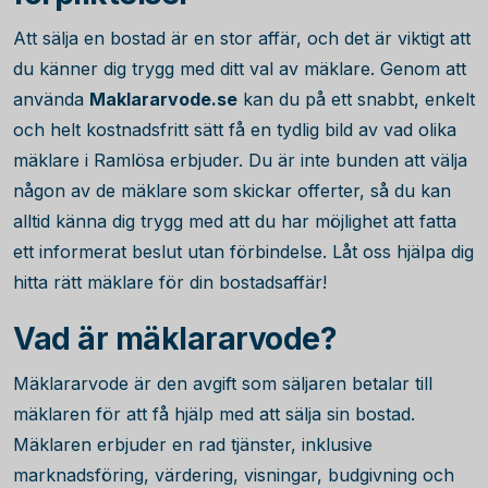
Att sälja en bostad är en stor affär, och det är viktigt att
du känner dig trygg med ditt val av mäklare. Genom att
använda
Maklararvode.se
kan du på ett snabbt, enkelt
och helt kostnadsfritt sätt få en tydlig bild av vad olika
mäklare i Ramlösa erbjuder. Du är inte bunden att välja
någon av de mäklare som skickar offerter, så du kan
alltid känna dig trygg med att du har möjlighet att fatta
ett informerat beslut utan förbindelse. Låt oss hjälpa dig
hitta rätt mäklare för din bostadsaffär!
Vad är mäklararvode?
Mäklararvode är den avgift som säljaren betalar till
mäklaren för att få hjälp med att sälja sin bostad.
Mäklaren erbjuder en rad tjänster, inklusive
marknadsföring, värdering, visningar, budgivning och