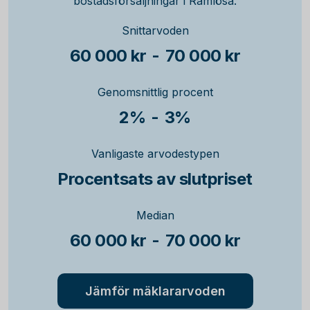
bostadsförsäljningar i Ramlösa.
Snittarvoden
60 000 kr
-
70 000 kr
Genomsnittlig procent
2%
-
3%
Vanligaste arvodestypen
Procentsats av slutpriset
Median
60 000 kr
-
70 000 kr
Jämför mäklararvoden