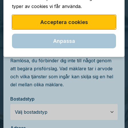
typer av cookies vi får använda.
TJÄNSTEN ÄR GRATIS
Acceptera cookies
Jämför mäklararvoden i
Ramlösa
Anpassa
Få kostnadsfria prisförslag från mäklare i
Ramlösa, du förbinder dig inte till något genom
att begära prisförslag. Vad mäklare tar i arvode
och vilka tjänster som ingår kan skilja sig en hel
del mellan olika mäklare.
Bostadstyp