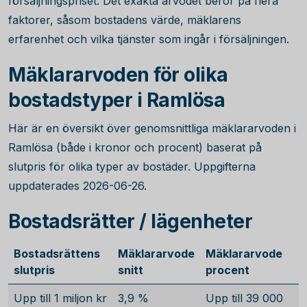
försäljningspriset. Det exakta arvodet beror på flera
faktorer, såsom bostadens värde, mäklarens
erfarenhet och vilka tjänster som ingår i försäljningen.
Mäklararvoden för olika
bostadstyper i Ramlösa
Här är en översikt över genomsnittliga mäklararvoden i
Ramlösa (både i kronor och procent) baserat på
slutpris för olika typer av bostäder. Uppgifterna
uppdaterades 2026-06-26.
Bostadsrätter / lägenheter
Bostadsrättens
Mäklararvode
Mäklararvode
slutpris
snitt
procent
Upp till 1 miljon kr
3,9 %
Upp till 39 000