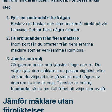
jämföra mäklararvoden i Ramlösa. Följ dessa enkla
steg:
Fyll i en kostnadsfri förfrågan
Beskriv din bostad och dina önskemål direkt på vår
hemsida. Det tar bara några minuter.
Få erbjudanden från flera mäklare
Inom kort får du offerter från flera erfarna
mäklare som är verksamma i Ramlösa.
Jämför och välj
Gå igenom priser och tjänster i lugn och ro. Du
väljer själv den mäklare som passar dig bäst, eller
så kan du välja att inte gå vidare med någon av
dem om du inte är nöjd. Tjänsten är helt
ej
bindande
, så du har full frihet att välja eller avstå.
Jämför mäklare utan
förpliktelser