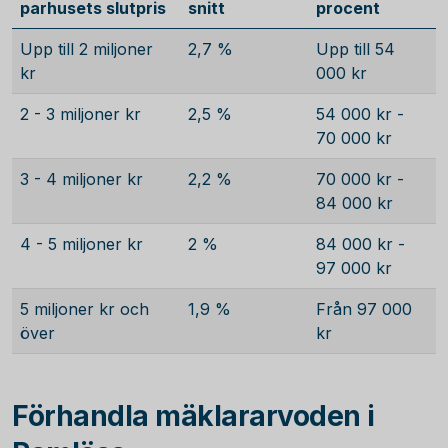
parhusets slutpris
snitt
procent
Upp till 2 miljoner
2,7 %
Upp till 54
kr
000 kr
2 - 3 miljoner kr
2,5 %
54 000 kr -
70 000 kr
3 - 4 miljoner kr
2,2 %
70 000 kr -
84 000 kr
4 - 5 miljoner kr
2 %
84 000 kr -
97 000 kr
5 miljoner kr och
1,9 %
Från 97 000
över
kr
Förhandla mäklararvoden i