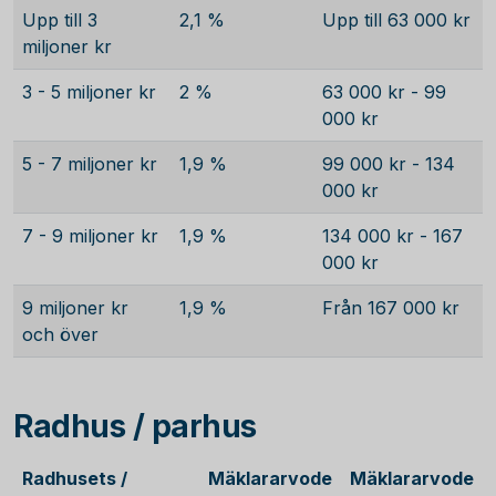
Upp till 3
2,1 %
Upp till 63 000 kr
miljoner kr
3 - 5 miljoner kr
2 %
63 000 kr - 99
000 kr
5 - 7 miljoner kr
1,9 %
99 000 kr - 134
000 kr
7 - 9 miljoner kr
1,9 %
134 000 kr - 167
000 kr
9 miljoner kr
1,9 %
Från 167 000 kr
och över
Radhus / parhus
Radhusets /
Mäklararvode
Mäklararvode