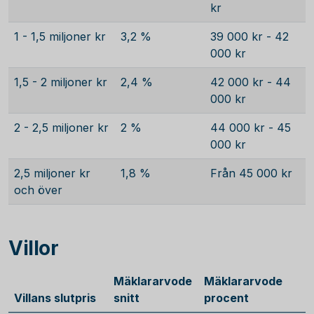
kr
1 - 1,5 miljoner kr
3,2 %
39 000 kr - 42
000 kr
1,5 - 2 miljoner kr
2,4 %
42 000 kr - 44
000 kr
2 - 2,5 miljoner kr
2 %
44 000 kr - 45
000 kr
2,5 miljoner kr
1,8 %
Från 45 000 kr
och över
Villor
Mäklararvode
Mäklararvode
Villans slutpris
snitt
procent