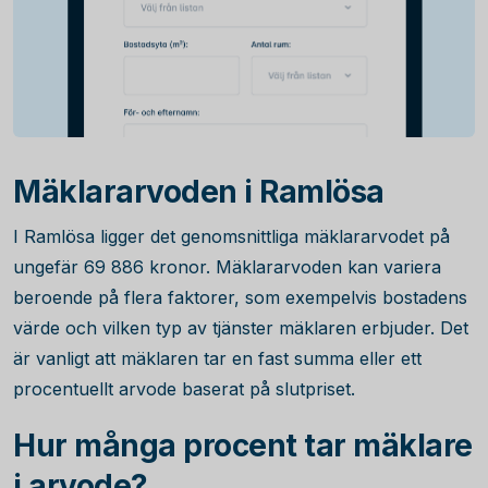
Mäklararvoden i Ramlösa
I Ramlösa ligger det genomsnittliga mäklararvodet på
ungefär
69 886
kronor. Mäklararvoden kan variera
beroende på flera faktorer, som exempelvis bostadens
värde och vilken typ av tjänster mäklaren erbjuder. Det
är vanligt att mäklaren tar en fast summa eller ett
procentuellt arvode baserat på slutpriset.
Hur många procent tar mäklare
i arvode?