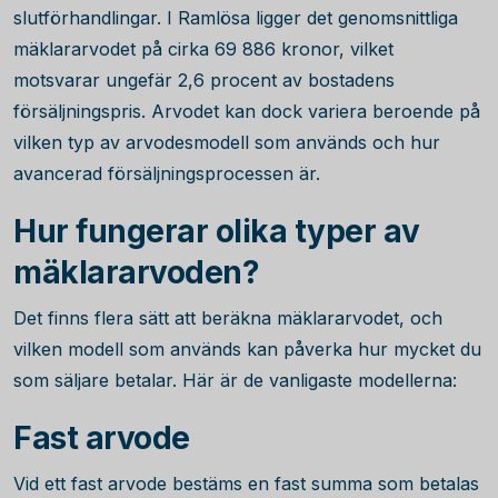
slutförhandlingar. I Ramlösa ligger det genomsnittliga
mäklararvodet på cirka
69 886
kronor, vilket
motsvarar ungefär
2,6
procent av bostadens
försäljningspris. Arvodet kan dock variera beroende på
vilken typ av arvodesmodell som används och hur
avancerad försäljningsprocessen är.
Hur fungerar olika typer av
mäklararvoden?
Det finns flera sätt att beräkna mäklararvodet, och
vilken modell som används kan påverka hur mycket du
som säljare betalar. Här är de vanligaste modellerna:
Fast arvode
Vid ett fast arvode bestäms en fast summa som betalas