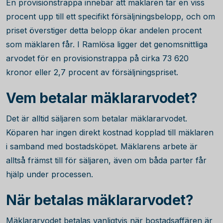
En provisionstrappa innebär att mäklaren tar en viss
procent upp till ett specifikt försäljningsbelopp, och om
priset överstiger detta belopp ökar andelen procent
som mäklaren får. I Ramlösa ligger det genomsnittliga
arvodet för en provisionstrappa på cirka
73 620
kronor eller 2,7 procent av försäljningspriset.
Vem betalar mäklararvodet?
Det är alltid säljaren som betalar mäklararvodet.
Köparen har ingen direkt kostnad kopplad till mäklaren
i samband med bostadsköpet. Mäklarens arbete är
alltså främst till för säljaren, även om båda parter får
hjälp under processen.
När betalas mäklararvodet?
Mäklararvodet betalas vanligtvis när bostadsaffären är