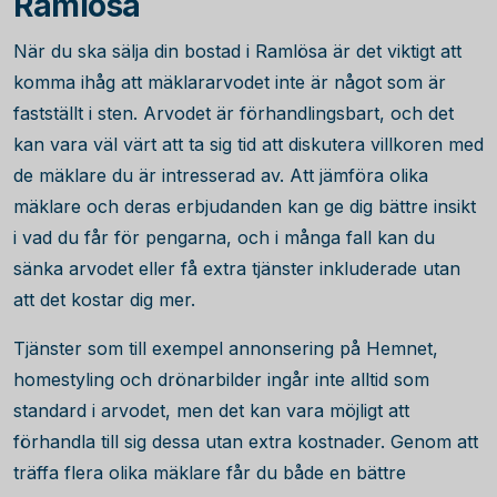
Ramlösa
När du ska sälja din bostad i Ramlösa är det viktigt att
komma ihåg att mäklararvodet inte är något som är
fastställt i sten. Arvodet är förhandlingsbart, och det
kan vara väl värt att ta sig tid att diskutera villkoren med
de mäklare du är intresserad av. Att jämföra olika
mäklare och deras erbjudanden kan ge dig bättre insikt
i vad du får för pengarna, och i många fall kan du
sänka arvodet eller få extra tjänster inkluderade utan
att det kostar dig mer.
Tjänster som till exempel annonsering på Hemnet,
homestyling och drönarbilder ingår inte alltid som
standard i arvodet, men det kan vara möjligt att
förhandla till sig dessa utan extra kostnader. Genom att
träffa flera olika mäklare får du både en bättre