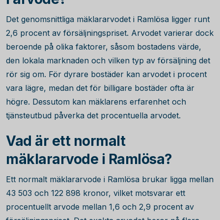
Det genomsnittliga mäklararvodet i Ramlösa ligger runt
2,6
procent av försäljningspriset. Arvodet varierar dock
beroende på olika faktorer, såsom bostadens värde,
den lokala marknaden och vilken typ av försäljning det
rör sig om. För dyrare bostäder kan arvodet i procent
vara lägre, medan det för billigare bostäder ofta är
högre. Dessutom kan mäklarens erfarenhet och
tjänsteutbud påverka det procentuella arvodet.
Vad är ett normalt
mäklararvode i Ramlösa?
Ett normalt mäklararvode i Ramlösa brukar ligga mellan
43 503
och
122 898
kronor, vilket motsvarar ett
procentuellt arvode mellan 1,6 och 2,9 procent av