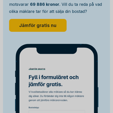
motsvarar
69 886 kronor
. Vill du ta reda på vad
olika mäklare tar för att sälja din bostad?
Jämför gratis nu