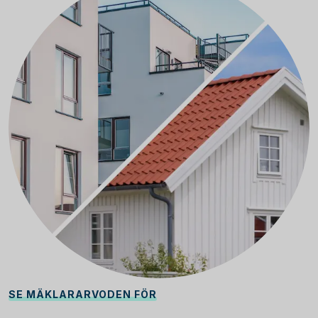
SE MÄKLARARVODEN FÖR