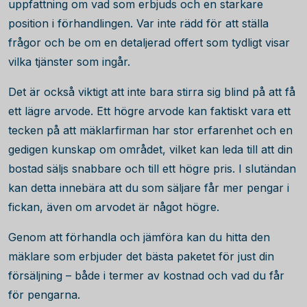
uppfattning om vad som erbjuds och en starkare
position i förhandlingen. Var inte rädd för att ställa
frågor och be om en detaljerad offert som tydligt visar
vilka tjänster som ingår.
Det är också viktigt att inte bara stirra sig blind på att få
ett lägre arvode. Ett högre arvode kan faktiskt vara ett
tecken på att mäklarfirman har stor erfarenhet och en
gedigen kunskap om området, vilket kan leda till att din
bostad säljs snabbare och till ett högre pris. I slutändan
kan detta innebära att du som säljare får mer pengar i
fickan, även om arvodet är något högre.
Genom att förhandla och jämföra kan du hitta den
mäklare som erbjuder det bästa paketet för just din
försäljning – både i termer av kostnad och vad du får
för pengarna.