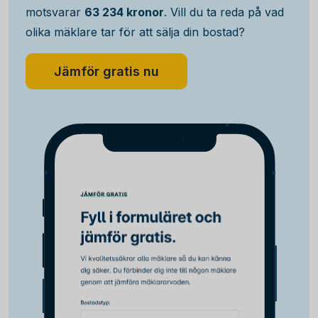
motsvarar
63 234 kronor
. Vill du ta reda på vad
olika mäklare tar för att sälja din bostad?
Jämför gratis nu