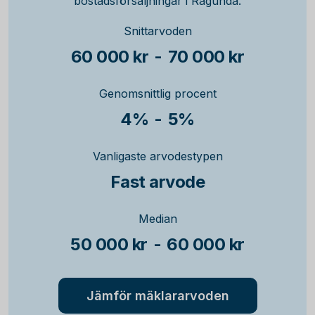
bostadsförsäljningar i Ragunda.
Snittarvoden
60 000 kr
-
70 000 kr
Genomsnittlig procent
4%
-
5%
Vanligaste arvodestypen
Fast arvode
Median
50 000 kr
-
60 000 kr
Jämför mäklararvoden