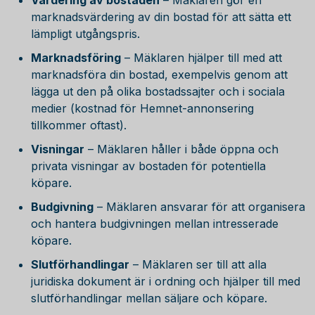
Värdering av bostaden
– Mäklaren gör en
marknadsvärdering av din bostad för att sätta ett
lämpligt utgångspris.
Marknadsföring
– Mäklaren hjälper till med att
marknadsföra din bostad, exempelvis genom att
lägga ut den på olika bostadssajter och i sociala
medier (kostnad för Hemnet-annonsering
tillkommer oftast).
Visningar
– Mäklaren håller i både öppna och
privata visningar av bostaden för potentiella
köpare.
Budgivning
– Mäklaren ansvarar för att organisera
och hantera budgivningen mellan intresserade
köpare.
Slutförhandlingar
– Mäklaren ser till att alla
juridiska dokument är i ordning och hjälper till med
slutförhandlingar mellan säljare och köpare.