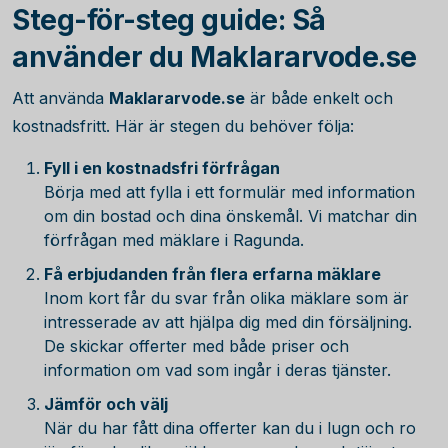
Steg-för-steg guide: Så
använder du Maklararvode.se
Att använda
Maklararvode.se
är både enkelt och
kostnadsfritt. Här är stegen du behöver följa:
Fyll i en kostnadsfri förfrågan
Börja med att fylla i ett formulär med information
om din bostad och dina önskemål. Vi matchar din
förfrågan med mäklare i Ragunda.
Få erbjudanden från flera erfarna mäklare
Inom kort får du svar från olika mäklare som är
intresserade av att hjälpa dig med din försäljning.
De skickar offerter med både priser och
information om vad som ingår i deras tjänster.
Jämför och välj
När du har fått dina offerter kan du i lugn och ro