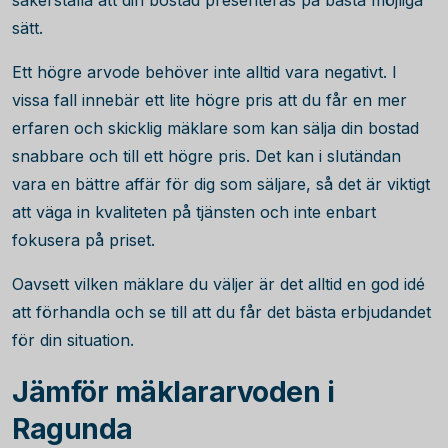
säkerställa att din bostad presenteras på bästa möjliga
sätt.
Ett högre arvode behöver inte alltid vara negativt. I
vissa fall innebär ett lite högre pris att du får en mer
erfaren och skicklig mäklare som kan sälja din bostad
snabbare och till ett högre pris. Det kan i slutändan
vara en bättre affär för dig som säljare, så det är viktigt
att väga in kvaliteten på tjänsten och inte enbart
fokusera på priset.
Oavsett vilken mäklare du väljer är det alltid en god idé
att förhandla och se till att du får det bästa erbjudandet
för din situation.
Jämför mäklararvoden i
Ragunda