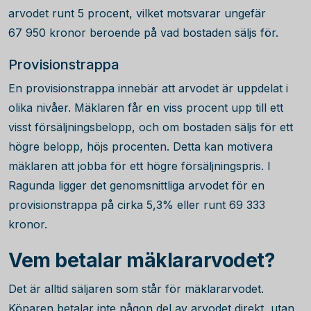
arvodet runt 5 procent, vilket motsvarar ungefär
67 950
kronor beroende på vad bostaden säljs för.
Provisionstrappa
En provisionstrappa innebär att arvodet är uppdelat i
olika nivåer. Mäklaren får en viss procent upp till ett
visst försäljningsbelopp, och om bostaden säljs för ett
högre belopp, höjs procenten. Detta kan motivera
mäklaren att jobba för ett högre försäljningspris. I
Ragunda ligger det genomsnittliga arvodet för en
provisionstrappa på cirka 5,3% eller runt
69 333
kronor.
Vem betalar mäklararvodet?
Det är alltid säljaren som står för mäklararvodet.
Köparen betalar inte någon del av arvodet direkt, utan