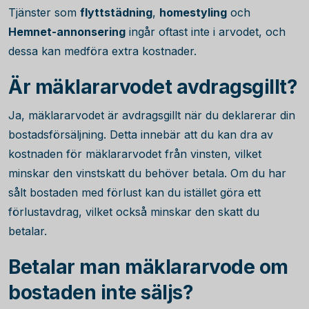
Tjänster som
flyttstädning
,
homestyling
och
Hemnet-annonsering
ingår oftast inte i arvodet, och
dessa kan medföra extra kostnader.
Är mäklararvodet avdragsgillt?
Ja, mäklararvodet är avdragsgillt när du deklarerar din
bostadsförsäljning. Detta innebär att du kan dra av
kostnaden för mäklararvodet från vinsten, vilket
minskar den vinstskatt du behöver betala. Om du har
sålt bostaden med förlust kan du istället göra ett
förlustavdrag, vilket också minskar den skatt du
betalar.
Betalar man mäklararvode om
bostaden inte säljs?