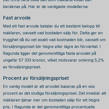
beräknas på. Här är de vanligaste modellerna:
Fast arvode
Med ett fast arvode betalar du ett bestämt belopp till
mäklaren, oavsett vad bostaden säljs för. Detta ger en
trygghet då du vet exakt vad kostnaden blir, oavsett om
försäljningspriset blir högre eller lägre än förväntat. I
Ragunda ligger det genomsnittliga fasta arvodet på
ungefär
57 333
kronor, vilket motsvarar omkring 5,2%
av försäljningspriset.
Procent av försäljningspriset
En vanlig modell är att arvodet baseras på en viss
procent av det slutliga försäljningspriset. Det innebär att
mäklaren tjänar mer om bostaden säljs för ett högre
pris. I Ragunda är det genomsnittliga procentuella