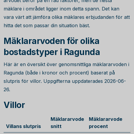
arvodet beror på en rad faktorer, men de flesta
mäklare i området ligger inom detta spann. Det kan
vara värt att jämföra olika mäklares erbjudanden för att
hitta det som passar din situation bäst.
Mäklararvoden för olika
bostadstyper i Ragunda
Här är en översikt över genomsnittliga mäklararvoden i
Ragunda (både i kronor och procent) baserat på
slutpris för villor. Uppgifterna uppdaterades 2026-06-
26.
Villor
Mäklararvode
Mäklararvode
Villans slutpris
snitt
procent