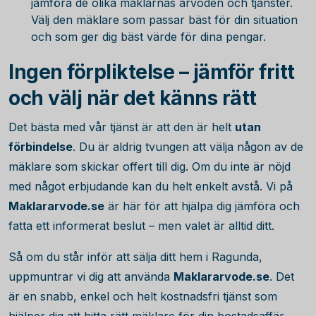
jämföra de olika mäklarnas arvoden och tjänster.
Välj den mäklare som passar bäst för din situation
och som ger dig bäst värde för dina pengar.
Ingen förpliktelse – jämför fritt
och välj när det känns rätt
Det bästa med vår tjänst är att den är helt
utan
förbindelse
. Du är aldrig tvungen att välja någon av de
mäklare som skickar offert till dig. Om du inte är nöjd
med något erbjudande kan du helt enkelt avstå. Vi på
Maklararvode.se
är här för att hjälpa dig jämföra och
fatta ett informerat beslut – men valet är alltid ditt.
Så om du står inför att sälja ditt hem i Ragunda,
uppmuntrar vi dig att använda
Maklararvode.se
. Det
är en snabb, enkel och helt kostnadsfri tjänst som