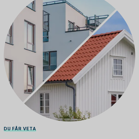
DU FÅR VETA