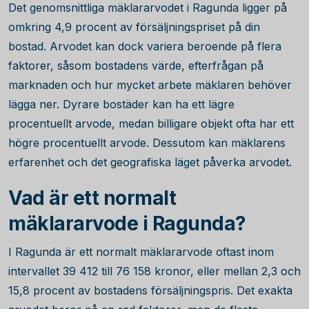
Det genomsnittliga mäklararvodet i Ragunda ligger på
omkring
4,9
procent av försäljningspriset på din
bostad. Arvodet kan dock variera beroende på flera
faktorer, såsom bostadens värde, efterfrågan på
marknaden och hur mycket arbete mäklaren behöver
lägga ner. Dyrare bostäder kan ha ett lägre
procentuellt arvode, medan billigare objekt ofta har ett
högre procentuellt arvode. Dessutom kan mäklarens
erfarenhet och det geografiska läget påverka arvodet.
Vad är ett normalt
mäklararvode i Ragunda?
I Ragunda är ett normalt mäklararvode oftast inom
intervallet
39 412
till
76 158
kronor, eller mellan 2,3 och
15,8 procent av bostadens försäljningspris. Det exakta