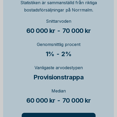
Statistiken är sammanställd från riktiga
bostadsförsäljningar på Norrmalm.
Snittarvoden
60 000 kr
-
70 000 kr
Genomsnittlig procent
1%
-
2%
Vanligaste arvodestypen
Provisionstrappa
Median
60 000 kr
-
70 000 kr