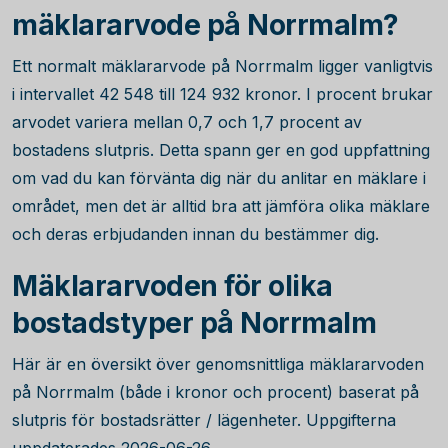
mäklararvode på Norrmalm?
Ett normalt mäklararvode på Norrmalm ligger vanligtvis
i intervallet
42 548
till
124 932
kronor. I procent brukar
arvodet variera mellan 0,7 och 1,7 procent av
bostadens slutpris. Detta spann ger en god uppfattning
om vad du kan förvänta dig när du anlitar en mäklare i
området, men det är alltid bra att jämföra olika mäklare
och deras erbjudanden innan du bestämmer dig.
Mäklararvoden för olika
bostadstyper på Norrmalm
Här är en översikt över genomsnittliga mäklararvoden
på Norrmalm (både i kronor och procent) baserat på
slutpris för bostadsrätter / lägenheter. Uppgifterna