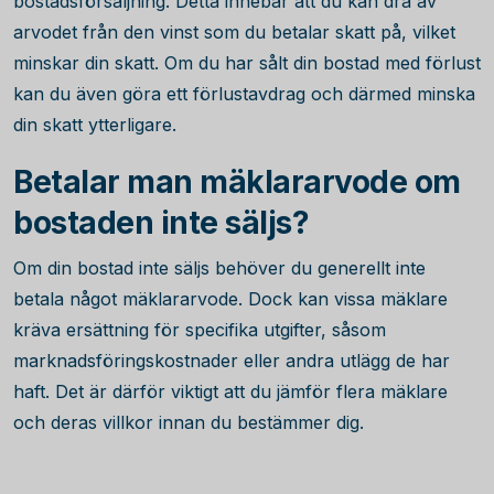
bostadsförsäljning. Detta innebär att du kan dra av
arvodet från den vinst som du betalar skatt på, vilket
minskar din skatt. Om du har sålt din bostad med förlust
kan du även göra ett förlustavdrag och därmed minska
din skatt ytterligare.
Betalar man mäklararvode om
bostaden inte säljs?
Om din bostad inte säljs behöver du generellt inte
betala något mäklararvode. Dock kan vissa mäklare
kräva ersättning för specifika utgifter, såsom
marknadsföringskostnader eller andra utlägg de har
haft. Det är därför viktigt att du jämför flera mäklare
och deras villkor innan du bestämmer dig.