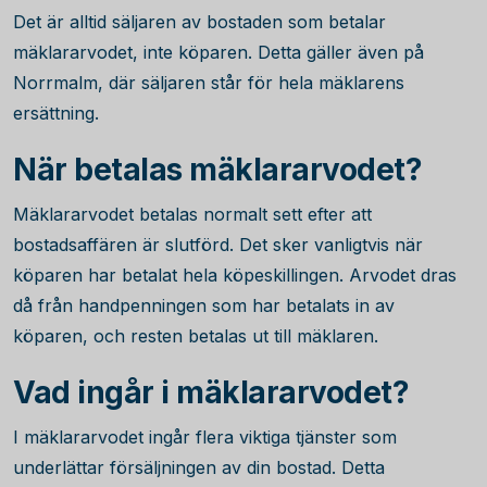
Det är alltid säljaren av bostaden som betalar
mäklararvodet, inte köparen. Detta gäller även på
Norrmalm, där säljaren står för hela mäklarens
ersättning.
När betalas mäklararvodet?
Mäklararvodet betalas normalt sett efter att
bostadsaffären är slutförd. Det sker vanligtvis när
köparen har betalat hela köpeskillingen. Arvodet dras
då från handpenningen som har betalats in av
köparen, och resten betalas ut till mäklaren.
Vad ingår i mäklararvodet?
I mäklararvodet ingår flera viktiga tjänster som
underlättar försäljningen av din bostad. Detta