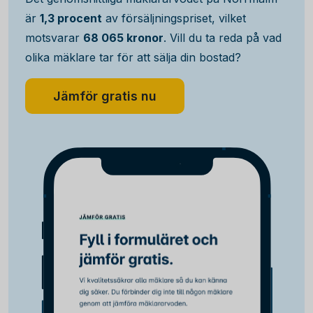
är
1,3 procent
av försäljningspriset, vilket
motsvarar
68 065 kronor
. Vill du ta reda på vad
olika mäklare tar för att sälja din bostad?
Jämför gratis nu