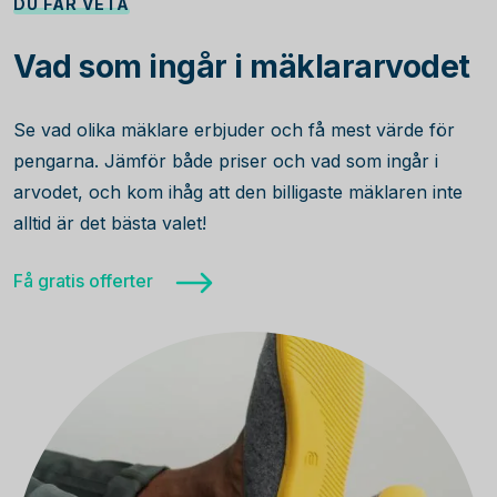
DU FÅR VETA
Vad som ingår i mäklararvodet
Se vad olika mäklare erbjuder och få mest värde för
pengarna. Jämför både priser och vad som ingår i
arvodet, och kom ihåg att den billigaste mäklaren inte
alltid är det bästa valet!
Få gratis offerter