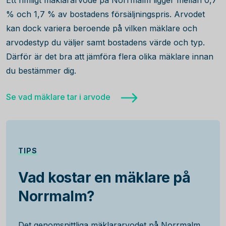
Ett rimligt mäklararvode på Norrmalm ligger mellan 0,7
% och 1,7 % av bostadens försäljningspris. Arvodet
kan dock variera beroende på vilken mäklare och
arvodestyp du väljer samt bostadens värde och typ.
Därför är det bra att jämföra flera olika mäklare innan
du bestämmer dig.
Se vad mäklare tar i arvode
TIPS
Vad kostar en mäklare på
Norrmalm?
Det genomsnittliga mäklararvodet på Norrmalm