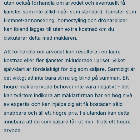
utan också förhandla om arvodet och eventuellt få
tjänster som inte alltid ingår som standard. Tjänster som
Hemnet-annonsering, homestyling och drönarbilder
kan ibland läggas till utan extra kostnad om du
diskuterar detta med mäklaren.
Att förhandla om arvodet kan resultera i en lägre
kostnad eller fler tjänster inkluderade i priset, vilket
självklart är fördelaktigt för dig som säljare. Samtidigt är
det viktigt att inte bara stirra sig blind på summan. Ett
högre mäklararvode behöver inte vara negativt – det
kan tvärtom indikera att mäklarfirman har en hög nivå
av expertis och kan hjälpa dig att få bostaden såld
snabbare och till ett högre pris. I slutändan kan detta
innebära att du som säljare får ut mer, trots ett högre
arvode.