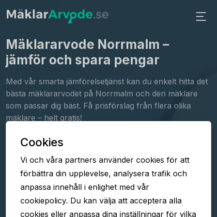
Mäklararvode Norrmalm
–
jämför och spara pengar
Med vår smarta jämförelsetjänst kan du enkelt hitta det
bästa mäklararvodet på Norrmalm och den mäklare
som passar dig bäst. Få prisförslag från flera olika
mäklare – helt gratis!
Cookies
Fyll i formuläret
Vi och våra partners använder cookies för att
Jämför arvoden
förbättra din upplevelse, analysera trafik och
Välj mäklare
anpassa innehåll i enlighet med vår
cookiepolicy. Du kan välja att acceptera alla
cookies eller anpassa dina inställningar för vilka