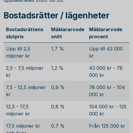
uppdaterades 2026-06-26.
Bostadsrätter / lägenheter
Bostadsrättens
Mäklararvode
Mäklararvode
slutpris
snitt
procent
Upp till 2,5
1,7 %
Upp till 43 000
miljoner kr
kr
2,5 - 7,5 miljoner
1,2 %
43 000 kr - 78
kr
000 kr
7,5 - 12,5 miljoner
0,9 %
78 000 kr - 104
kr
000 kr
12,5 - 17,5
0,8 %
104 000 kr - 125
miljoner kr
000 kr
17,5 miljoner kr
0,7 %
Från 125 000 kr