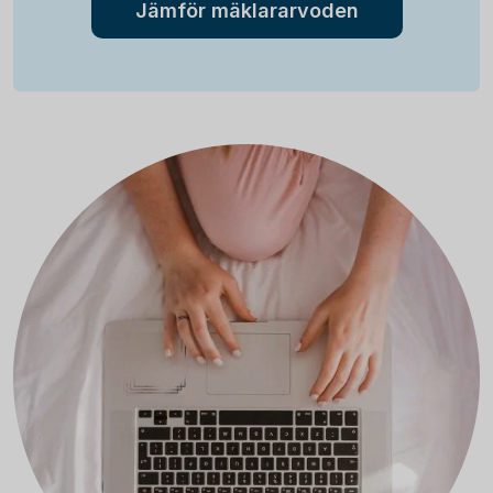
Jämför mäklararvoden