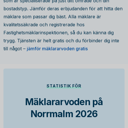
som är specialiserade på just ditt område och din
bostadstyp. Jämför deras erbjudanden för att hitta den
mäklare som passar dig bäst. Alla mäklare är
kvalitetssäkrade och registrerade hos
Fastighetsmäklarinspektionen, så du kan känna dig
trygg. Tjänsten är helt gratis och du förbinder dig inte
till något –
jämför mäklararvoden gratis
STATISTIK FÖR
Mäklararvoden på
Norrmalm 2026