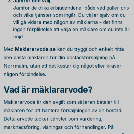
Jämför och välj
Jämför de olika erbjudandena, både vad gäller pris
och vilka tjänster som ingår. Du väljer själv om du
vill gå vidare med någon av mäklarna – det finns
ingen förpliktelse att välja en mäklare om du inte är
nöjd.
Med
Maklararvode.se
kan du tryggt och enkelt hitta
den bästa mäklaren för din bostadsförsäljning på
Norrmalm, utan att det kostar dig något eller kräver
någon förbindelse.
Vad är mäklararvode?
Mäklararvode är den avgift som säljaren betalar till
mäklaren för att hantera försäljningen av en bostad.
Detta arvode täcker tjänster som värdering,
marknadsföring, visningar och förhandlingar. På