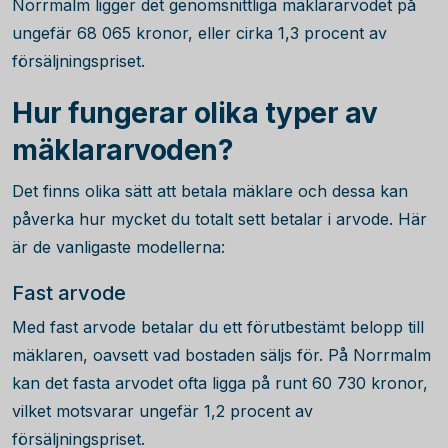
Norrmalm ligger det genomsnittliga mäklararvodet på
ungefär
68 065
kronor, eller cirka
1,3
procent av
försäljningspriset.
Hur fungerar olika typer av
mäklararvoden?
Det finns olika sätt att betala mäklare och dessa kan
påverka hur mycket du totalt sett betalar i arvode. Här
är de vanligaste modellerna:
Fast arvode
Med fast arvode betalar du ett förutbestämt belopp till
mäklaren, oavsett vad bostaden säljs för. På Norrmalm
kan det fasta arvodet ofta ligga på runt
60 730
kronor,
vilket motsvarar ungefär 1,2 procent av
försäljningspriset.