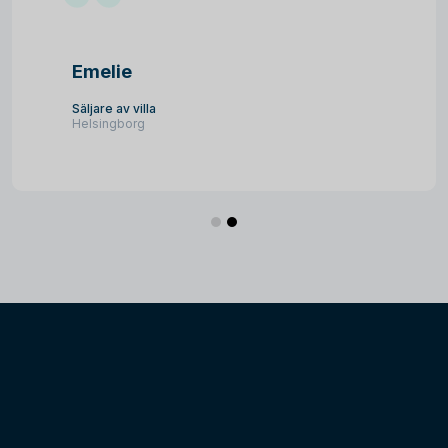
Emelie
Säljare av villa
Helsingborg