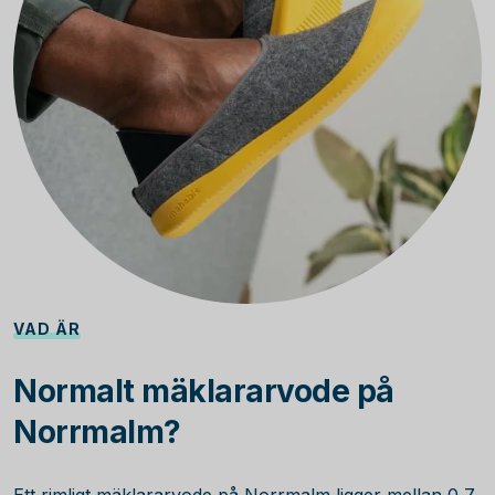
VAD ÄR
Normalt mäklararvode på
Norrmalm?