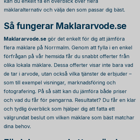
kan du enkelt få en överblick över flera
mäklaralternativ och välja den som passar dig bäst.
Så fungerar Maklararvode.se
Maklararvode.se
gör det enkelt för dig att jämföra
flera mäklare på Norrmalm. Genom att fylla i en enkel
förfrågan på vår hemsida får du snabbt offerter från
olika lokala mäklare. Dessa offerter visar inte bara vad
de tar i arvode, utan också vilka tjänster de erbjuder –
som till exempel visningar, marknadsföring och
fotografering. På så sätt kan du jämföra både priser
och vad du får för pengarna. Resultatet? Du får en klar
och tydlig överblick som hjälper dig att fatta ett
välgrundat beslut om vilken mäklare som bäst matchar
dina behov.