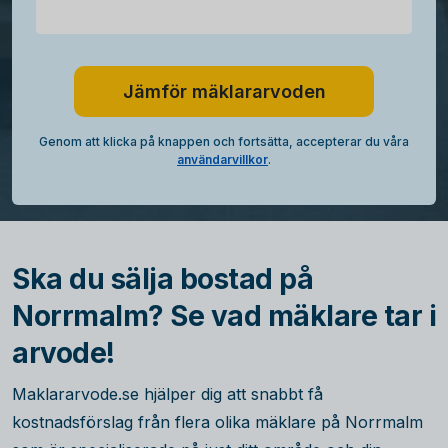
Jämför mäklararvoden
Genom att klicka på knappen och fortsätta, accepterar du våra
användarvillkor
.
Ska du sälja bostad på
Norrmalm? Se vad mäklare tar i
arvode!
Maklararvode.se hjälper dig att snabbt få
kostnadsförslag från flera olika mäklare på Norrmalm