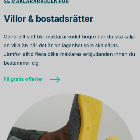
SE MÄKLARARVODEN FÖR
Villor & bostadsrätter
Generellt sett blir mäklararvodet högre när du ska sälja
en villa än när det är en lägenhet som ska säljas.
Jämför alltid flera olika mäklares erbjudanden innan du
bestämmer dig.
Få gratis offerter