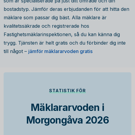
som är specialiserade på just ditt område och din
bostadstyp. Jämför deras erbjudanden för att hitta den
mäklare som passar dig bäst. Alla mäklare är
kvalitetssäkrade och registrerade hos
Fastighetsmäklarinspektionen, så du kan känna dig
trygg. Tjänsten är helt gratis och du förbinder dig inte
till något –
jämför mäklararvoden gratis
STATISTIK FÖR
Mäklararvoden i
Morgongåva 2026