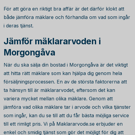
För att göra en riktigt bra affär är det därför klokt att
både jämföra mäklare och förhandla om vad som ingår
i deras tjänst.
Jämför mäklararvoden i
Morgongåva
När du ska sälja din bostad i Morgongåva är det viktigt
att hitta rätt mäklare som kan hjälpa dig genom hela
försäljningsprocessen. En av de största faktorerna att
ta hänsyn till är mäklararvodet, eftersom det kan
variera mycket mellan olika mäklare. Genom att
jämföra vad olika mäklare tar i arvode och vilka tjänster
som ingår, kan du se till att du får bästa möjliga service
till ett rimligt pris. Vi på Maklararvode.se erbjuder en
enkel och smidig tjänst som gör det möjligt för dig att