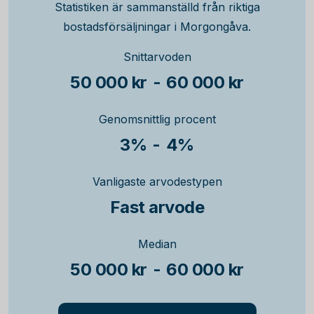
Statistiken är sammanställd från riktiga
bostadsförsäljningar i Morgongåva.
Snittarvoden
50 000 kr
-
60 000 kr
Genomsnittlig procent
3%
-
4%
Vanligaste arvodestypen
Fast arvode
Median
50 000 kr
-
60 000 kr