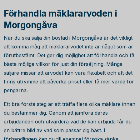
Förhandla mäklararvoden i
Morgongåva
När du ska sälja din bostad i Morgongåva är det viktigt
att komma ihåg att mäklararvodet inte är något som är
förutbestämt. Det ger dig möjlighet att förhandla och få
bästa möjliga villkor för just din försäljning. Många
säljare missar att arvodet kan vara flexibelt och att det
finns utrymme att påverka priset eller få mer värde för
pengarna.
Ett bra första steg är att träffa flera olika mäklare innan
du bestämmer dig. Genom att jämföra deras
erbjudanden och utvärdera vad de kan erbjuda får du
en bättre bild av vad som passar dig bäst. I
förhandlingen kan du till exempel försöka sänka