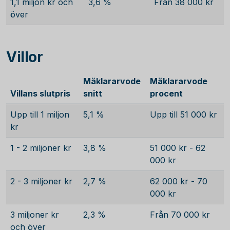
1,1 miljon kr och
3,6 %
Från 38 000 kr
över
Villor
Mäklararvode
Mäklararvode
Villans slutpris
snitt
procent
Upp till 1 miljon
5,1 %
Upp till 51 000 kr
kr
1 - 2 miljoner kr
3,8 %
51 000 kr - 62
000 kr
2 - 3 miljoner kr
2,7 %
62 000 kr - 70
000 kr
3 miljoner kr
2,3 %
Från 70 000 kr
och över