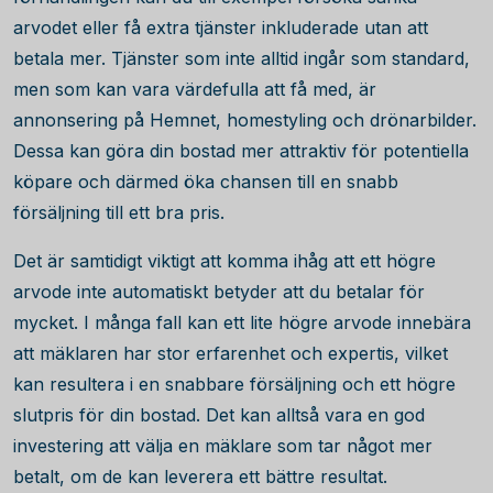
arvodet eller få extra tjänster inkluderade utan att
betala mer. Tjänster som inte alltid ingår som standard,
men som kan vara värdefulla att få med, är
annonsering på Hemnet, homestyling och drönarbilder.
Dessa kan göra din bostad mer attraktiv för potentiella
köpare och därmed öka chansen till en snabb
försäljning till ett bra pris.
Det är samtidigt viktigt att komma ihåg att ett högre
arvode inte automatiskt betyder att du betalar för
mycket. I många fall kan ett lite högre arvode innebära
att mäklaren har stor erfarenhet och expertis, vilket
kan resultera i en snabbare försäljning och ett högre
slutpris för din bostad. Det kan alltså vara en god
investering att välja en mäklare som tar något mer
betalt, om de kan leverera ett bättre resultat.