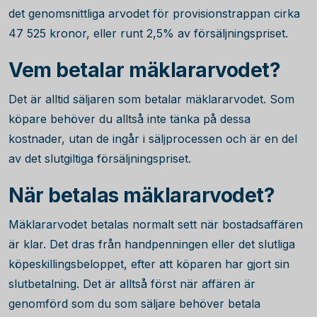
det genomsnittliga arvodet för provisionstrappan cirka
47 525
kronor, eller runt 2,5% av försäljningspriset.
Vem betalar mäklararvodet?
Det är alltid säljaren som betalar mäklararvodet. Som
köpare behöver du alltså inte tänka på dessa
kostnader, utan de ingår i säljprocessen och är en del
av det slutgiltiga försäljningspriset.
När betalas mäklararvodet?
Mäklararvodet betalas normalt sett när bostadsaffären
är klar. Det dras från handpenningen eller det slutliga
köpeskillingsbeloppet, efter att köparen har gjort sin
slutbetalning. Det är alltså först när affären är
genomförd som du som säljare behöver betala