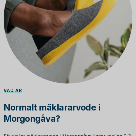
VAD ÄR
Normalt mäklararvode i
Morgongåva?