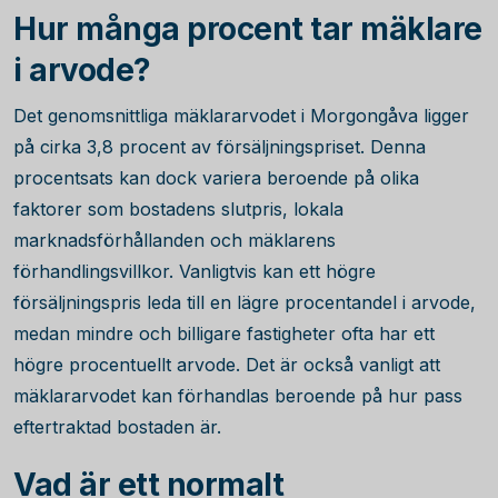
Hur många procent tar mäklare
i arvode?
Det genomsnittliga mäklararvodet i Morgongåva ligger
på cirka
3,8
procent av försäljningspriset. Denna
procentsats kan dock variera beroende på olika
faktorer som bostadens slutpris, lokala
marknadsförhållanden och mäklarens
förhandlingsvillkor. Vanligtvis kan ett högre
försäljningspris leda till en lägre procentandel i arvode,
medan mindre och billigare fastigheter ofta har ett
högre procentuellt arvode. Det är också vanligt att
mäklararvodet kan förhandlas beroende på hur pass
eftertraktad bostaden är.
Vad är ett normalt