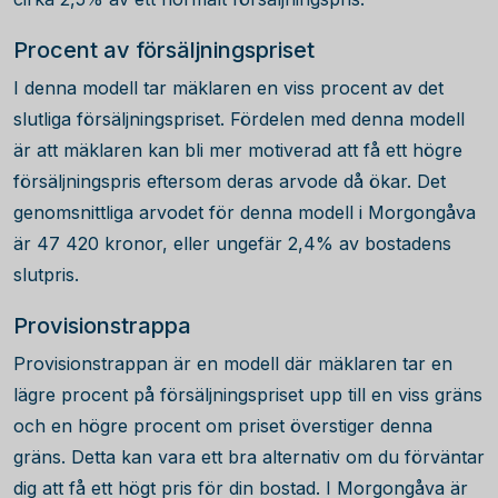
Procent av försäljningspriset
I denna modell tar mäklaren en viss procent av det
slutliga försäljningspriset. Fördelen med denna modell
är att mäklaren kan bli mer motiverad att få ett högre
försäljningspris eftersom deras arvode då ökar. Det
genomsnittliga arvodet för denna modell i Morgongåva
är
47 420
kronor, eller ungefär 2,4% av bostadens
slutpris.
Provisionstrappa
Provisionstrappan är en modell där mäklaren tar en
lägre procent på försäljningspriset upp till en viss gräns
och en högre procent om priset överstiger denna
gräns. Detta kan vara ett bra alternativ om du förväntar
dig att få ett högt pris för din bostad. I Morgongåva är