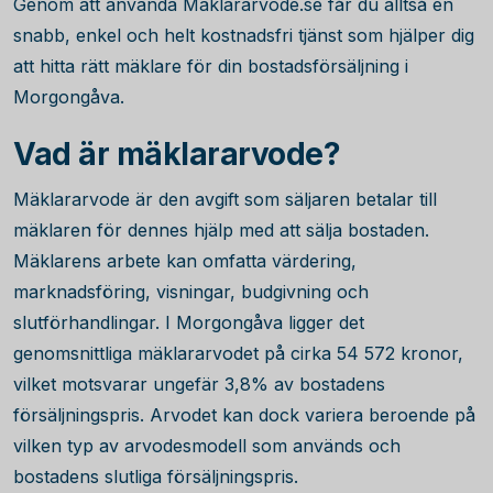
Genom att använda Maklararvode.se får du alltså en
snabb, enkel och helt kostnadsfri tjänst som hjälper dig
att hitta rätt mäklare för din bostadsförsäljning i
Morgongåva.
Vad är mäklararvode?
Mäklararvode är den avgift som säljaren betalar till
mäklaren för dennes hjälp med att sälja bostaden.
Mäklarens arbete kan omfatta värdering,
marknadsföring, visningar, budgivning och
slutförhandlingar. I Morgongåva ligger det
genomsnittliga mäklararvodet på cirka
54 572
kronor,
vilket motsvarar ungefär
3,8
% av bostadens
försäljningspris. Arvodet kan dock variera beroende på
vilken typ av arvodesmodell som används och
bostadens slutliga försäljningspris.