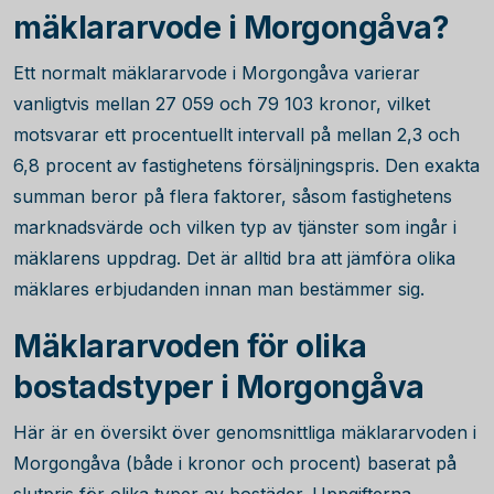
mäklararvode i Morgongåva?
Ett normalt mäklararvode i Morgongåva varierar
vanligtvis mellan
27 059
och
79 103
kronor, vilket
motsvarar ett procentuellt intervall på mellan 2,3 och
6,8 procent av fastighetens försäljningspris. Den exakta
summan beror på flera faktorer, såsom fastighetens
marknadsvärde och vilken typ av tjänster som ingår i
mäklarens uppdrag. Det är alltid bra att jämföra olika
mäklares erbjudanden innan man bestämmer sig.
Mäklararvoden för olika
bostadstyper i Morgongåva
Här är en översikt över genomsnittliga mäklararvoden i
Morgongåva (både i kronor och procent) baserat på