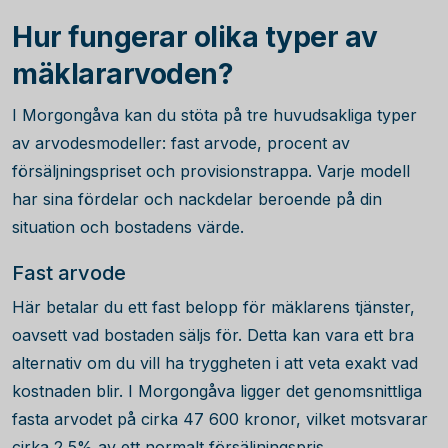
Hur fungerar olika typer av
mäklararvoden?
I Morgongåva kan du stöta på tre huvudsakliga typer
av arvodesmodeller: fast arvode, procent av
försäljningspriset och provisionstrappa. Varje modell
har sina fördelar och nackdelar beroende på din
situation och bostadens värde.
Fast arvode
Här betalar du ett fast belopp för mäklarens tjänster,
oavsett vad bostaden säljs för. Detta kan vara ett bra
alternativ om du vill ha tryggheten i att veta exakt vad
kostnaden blir. I Morgongåva ligger det genomsnittliga
fasta arvodet på cirka
47 600
kronor, vilket motsvarar
cirka 2,5% av ett normalt försäljningspris.