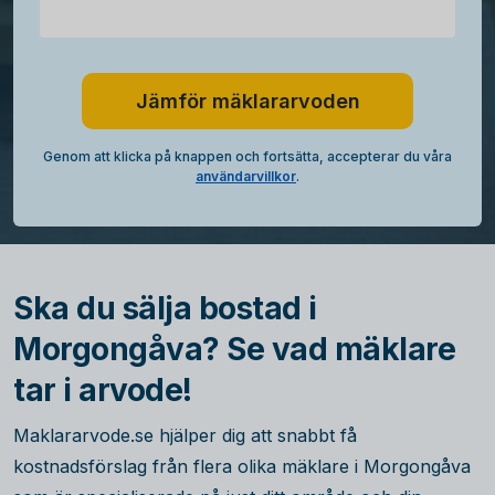
Jämför mäklararvoden
Genom att klicka på knappen och fortsätta, accepterar du våra
användarvillkor
.
Ska du sälja bostad i
Morgongåva? Se vad mäklare
tar i arvode!
Maklararvode.se hjälper dig att snabbt få
kostnadsförslag från flera olika mäklare i Morgongåva