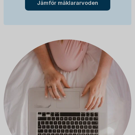
Jämför mäklararvoden