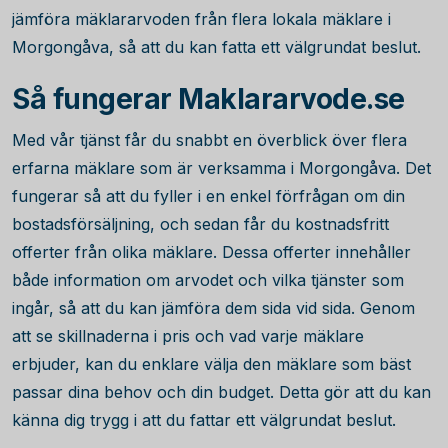
jämföra mäklararvoden från flera lokala mäklare i
Morgongåva, så att du kan fatta ett välgrundat beslut.
Så fungerar Maklararvode.se
Med vår tjänst får du snabbt en överblick över flera
erfarna mäklare som är verksamma i Morgongåva. Det
fungerar så att du fyller i en enkel förfrågan om din
bostadsförsäljning, och sedan får du kostnadsfritt
offerter från olika mäklare. Dessa offerter innehåller
både information om arvodet och vilka tjänster som
ingår, så att du kan jämföra dem sida vid sida. Genom
att se skillnaderna i pris och vad varje mäklare
erbjuder, kan du enklare välja den mäklare som bäst
passar dina behov och din budget. Detta gör att du kan
känna dig trygg i att du fattar ett välgrundat beslut.