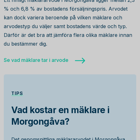
Ett rimligt mäklararvode i Morgongåva ligger mellan 2,3
% och 6,8 % av bostadens försäljningspris. Arvodet
kan dock variera beroende på vilken mäklare och
arvodestyp du väljer samt bostadens värde och typ.
Därför är det bra att jämföra flera olika mäklare innan
du bestämmer dig.
Se vad mäklare tar i arvode
TIPS
Vad kostar en mäklare i
Morgongåva?
Det genomsnittliga mäklararvodet i Morgongåva