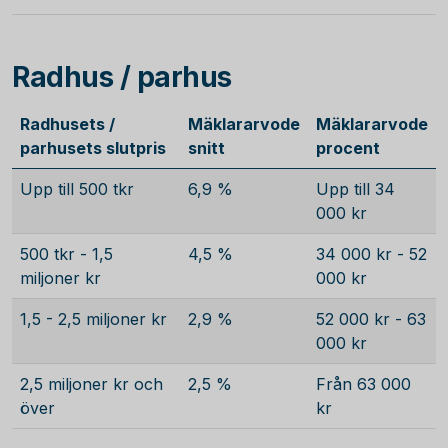
Radhus / parhus
Radhusets /
Mäklararvode
Mäklararvode
parhusets slutpris
snitt
procent
Upp till 500 tkr
6,9 %
Upp till 34
000 kr
500 tkr - 1,5
4,5 %
34 000 kr - 52
miljoner kr
000 kr
1,5 - 2,5 miljoner kr
2,9 %
52 000 kr - 63
000 kr
2,5 miljoner kr och
2,5 %
Från 63 000
över
kr