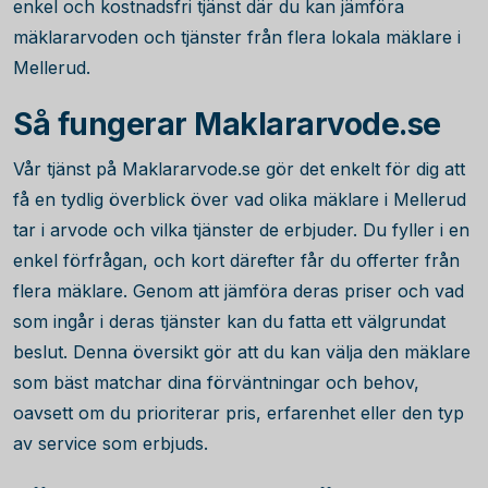
enkel och kostnadsfri tjänst där du kan jämföra
mäklararvoden och tjänster från flera lokala mäklare i
Mellerud.
Så fungerar Maklararvode.se
Vår tjänst på Maklararvode.se gör det enkelt för dig att
få en tydlig överblick över vad olika mäklare i Mellerud
tar i arvode och vilka tjänster de erbjuder. Du fyller i en
enkel förfrågan, och kort därefter får du offerter från
flera mäklare. Genom att jämföra deras priser och vad
som ingår i deras tjänster kan du fatta ett välgrundat
beslut. Denna översikt gör att du kan välja den mäklare
som bäst matchar dina förväntningar och behov,
oavsett om du prioriterar pris, erfarenhet eller den typ
av service som erbjuds.