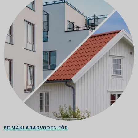
SE MÄKLARARVODEN FÖR