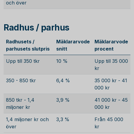
och över
Radhus / parhus
Radhusets /
Mäklararvode
Mäklararvode
parhusets slutpris
snitt
procent
Upp till 350 tkr
10 %
Upp till 35 000
kr
350 - 850 tkr
6,4 %
35 000 kr - 41
000 kr
850 tkr - 1,4
3,9 %
41 000 kr - 45
miljoner kr
000 kr
1,4 miljoner kr och
3,3 %
Från 45 000
över
kr