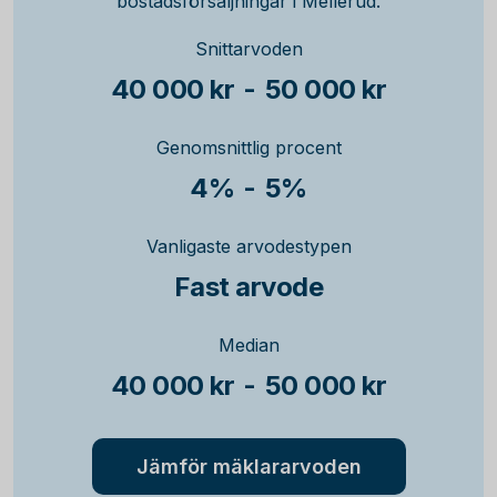
bostadsförsäljningar i Mellerud.
Snittarvoden
40 000 kr
-
50 000 kr
Genomsnittlig procent
4%
-
5%
Vanligaste arvodestypen
Fast arvode
Median
40 000 kr
-
50 000 kr
Jämför mäklararvoden