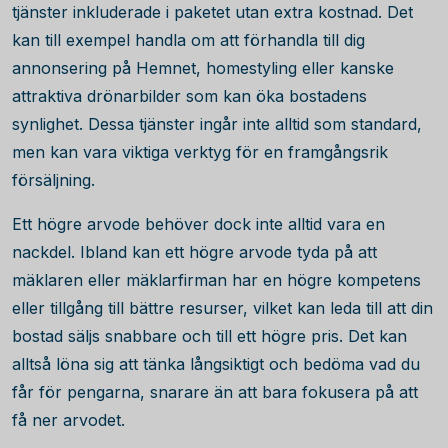
tjänster inkluderade i paketet utan extra kostnad. Det
kan till exempel handla om att förhandla till dig
annonsering på Hemnet, homestyling eller kanske
attraktiva drönarbilder som kan öka bostadens
synlighet. Dessa tjänster ingår inte alltid som standard,
men kan vara viktiga verktyg för en framgångsrik
försäljning.
Ett högre arvode behöver dock inte alltid vara en
nackdel. Ibland kan ett högre arvode tyda på att
mäklaren eller mäklarfirman har en högre kompetens
eller tillgång till bättre resurser, vilket kan leda till att din
bostad säljs snabbare och till ett högre pris. Det kan
alltså löna sig att tänka långsiktigt och bedöma vad du
får för pengarna, snarare än att bara fokusera på att
få ner arvodet.