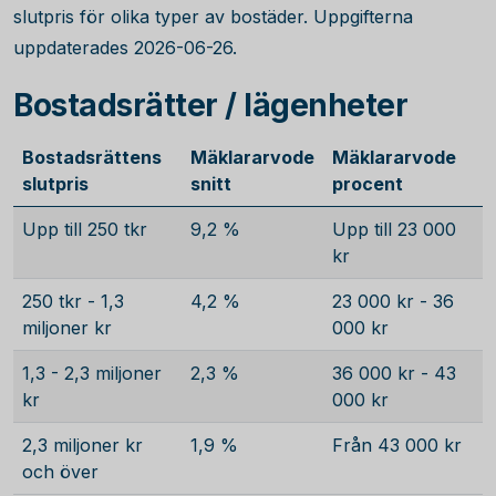
slutpris för olika typer av bostäder. Uppgifterna
uppdaterades 2026-06-26.
Bostadsrätter / lägenheter
Bostadsrättens
Mäklararvode
Mäklararvode
slutpris
snitt
procent
Upp till 250 tkr
9,2 %
Upp till 23 000
kr
250 tkr - 1,3
4,2 %
23 000 kr - 36
miljoner kr
000 kr
1,3 - 2,3 miljoner
2,3 %
36 000 kr - 43
kr
000 kr
2,3 miljoner kr
1,9 %
Från 43 000 kr
och över