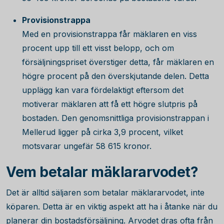
Provisionstrappa
Med en provisionstrappa får mäklaren en viss
procent upp till ett visst belopp, och om
försäljningspriset överstiger detta, får mäklaren en
högre procent på den överskjutande delen. Detta
upplägg kan vara fördelaktigt eftersom det
motiverar mäklaren att få ett högre slutpris på
bostaden. Den genomsnittliga provisionstrappan i
Mellerud ligger på cirka 3,9 procent, vilket
motsvarar ungefär
58 615
kronor.
Vem betalar mäklararvodet?
Det är alltid säljaren som betalar mäklararvodet, inte
köparen. Detta är en viktig aspekt att ha i åtanke när du
planerar din bostadsförsäljning. Arvodet dras ofta från