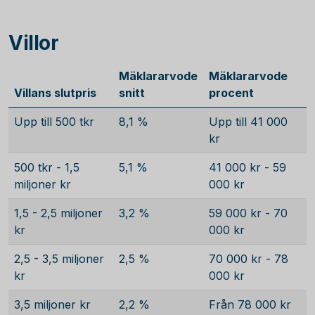
Villor
Mäklararvode
Mäklararvode
Villans slutpris
snitt
procent
Upp till 500 tkr
8,1 %
Upp till 41 000
kr
500 tkr - 1,5
5,1 %
41 000 kr - 59
miljoner kr
000 kr
1,5 - 2,5 miljoner
3,2 %
59 000 kr - 70
kr
000 kr
2,5 - 3,5 miljoner
2,5 %
70 000 kr - 78
kr
000 kr
3,5 miljoner kr
2,2 %
Från 78 000 kr