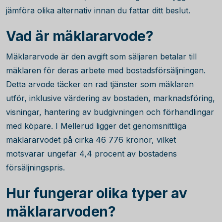
jämföra olika alternativ innan du fattar ditt beslut.
Vad är mäklararvode?
Mäklararvode är den avgift som säljaren betalar till
mäklaren för deras arbete med bostadsförsäljningen.
Detta arvode täcker en rad tjänster som mäklaren
utför, inklusive värdering av bostaden, marknadsföring,
visningar, hantering av budgivningen och förhandlingar
med köpare. I Mellerud ligger det genomsnittliga
mäklararvodet på cirka
46 776
kronor, vilket
motsvarar ungefär
4,4
procent av bostadens
försäljningspris.
Hur fungerar olika typer av
mäklararvoden?