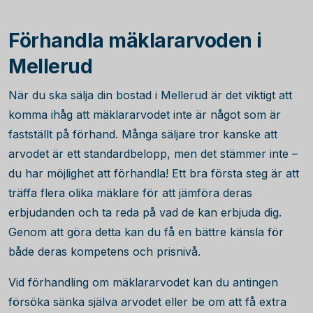
Förhandla mäklararvoden i
Mellerud
När du ska sälja din bostad i Mellerud är det viktigt att
komma ihåg att mäklararvodet inte är något som är
fastställt på förhand. Många säljare tror kanske att
arvodet är ett standardbelopp, men det stämmer inte –
du har möjlighet att förhandla! Ett bra första steg är att
träffa flera olika mäklare för att jämföra deras
erbjudanden och ta reda på vad de kan erbjuda dig.
Genom att göra detta kan du få en bättre känsla för
både deras kompetens och prisnivå.
Vid förhandling om mäklararvodet kan du antingen
försöka sänka själva arvodet eller be om att få extra