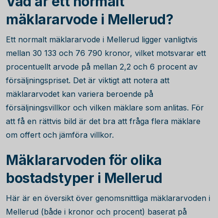
Vad är ett normalt
mäklararvode i Mellerud?
Ett normalt mäklararvode i Mellerud ligger vanligtvis
mellan
30 133
och
76 790
kronor, vilket motsvarar ett
procentuellt arvode på mellan 2,2 och 6 procent av
försäljningspriset. Det är viktigt att notera att
mäklararvodet kan variera beroende på
försäljningsvillkor och vilken mäklare som anlitas. För
att få en rättvis bild är det bra att fråga flera mäklare
om offert och jämföra villkor.
Mäklararvoden för olika
bostadstyper i Mellerud
Här är en översikt över genomsnittliga mäklararvoden i
Mellerud (både i kronor och procent) baserat på