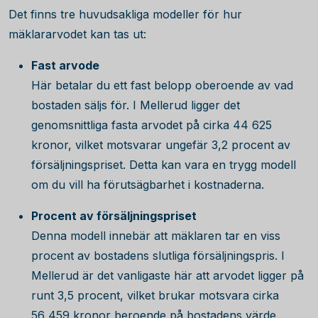
Det finns tre huvudsakliga modeller för hur
mäklararvodet kan tas ut:
Fast arvode
Här betalar du ett fast belopp oberoende av vad
bostaden säljs för. I Mellerud ligger det
genomsnittliga fasta arvodet på cirka
44 625
kronor, vilket motsvarar ungefär 3,2 procent av
försäljningspriset. Detta kan vara en trygg modell
om du vill ha förutsägbarhet i kostnaderna.
Procent av försäljningspriset
Denna modell innebär att mäklaren tar en viss
procent av bostadens slutliga försäljningspris. I
Mellerud är det vanligaste här att arvodet ligger på
runt 3,5 procent, vilket brukar motsvara cirka
56 459
kronor beroende på bostadens värde.