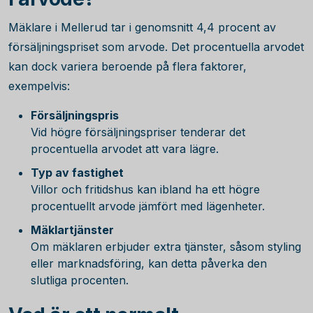
Mäklare i Mellerud tar i genomsnitt
4,4
procent av
försäljningspriset som arvode. Det procentuella arvodet
kan dock variera beroende på flera faktorer,
exempelvis:
Försäljningspris
Vid högre försäljningspriser tenderar det
procentuella arvodet att vara lägre.
Typ av fastighet
Villor och fritidshus kan ibland ha ett högre
procentuellt arvode jämfört med lägenheter.
Mäklartjänster
Om mäklaren erbjuder extra tjänster, såsom styling
eller marknadsföring, kan detta påverka den
slutliga procenten.