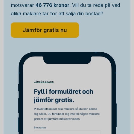
motsvarar
46 776 kronor
. Vill du ta reda på vad
olika mäklare tar för att sälja din bostad?
Jämför gratis nu