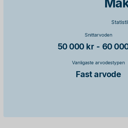
Mäk
Statist
Snittarvoden
50 000 kr
-
60 000
Vanligaste arvodestypen
Fast arvode