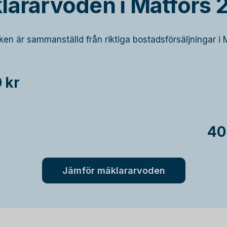
lararvoden i Matfors 
iken är sammanställd från riktiga bostadsförsäljningar i 
 kr
40
Jämför mäklararvoden