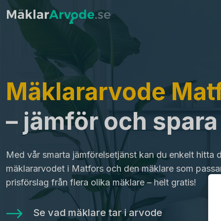
Mäklararvode Mat
– jämför och spar
Med vår smarta jämförelsetjänst kan du enkelt hitta 
mäklararvodet i Matfors och den mäklare som passar
prisförslag från flera olika mäklare – helt gratis!
Se vad mäklare tar i arvode