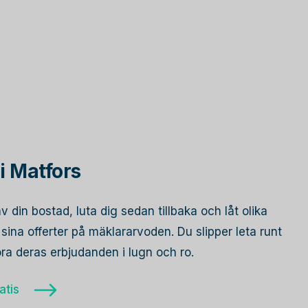
i Matfors
av din bostad, luta dig sedan tillbaka och låt olika
ina offerter på mäklararvoden. Du slipper leta runt
öra deras erbjudanden i lugn och ro.
atis