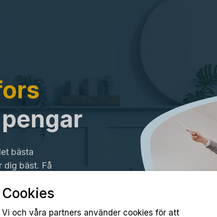
fors
a pengar
det bästa
 dig bäst. Få
Cookies
Vi och våra partners använder cookies för att