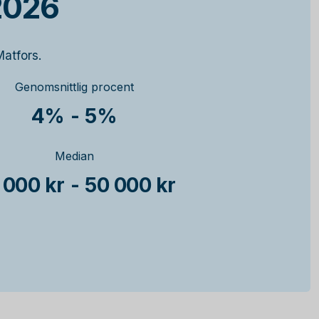
2026
Matfors.
Genomsnittlig procent
4%
-
5%
Median
 000 kr
-
50 000 kr