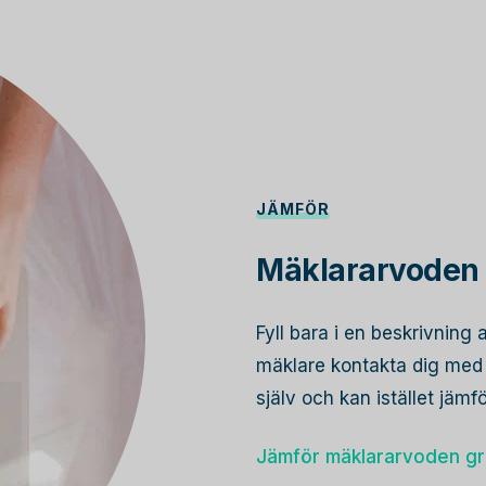
JÄMFÖR
Mäklararvoden 
Fyll bara i en beskrivning 
mäklare kontakta dig med s
själv och kan istället jämf
Jämför mäklararvoden gr