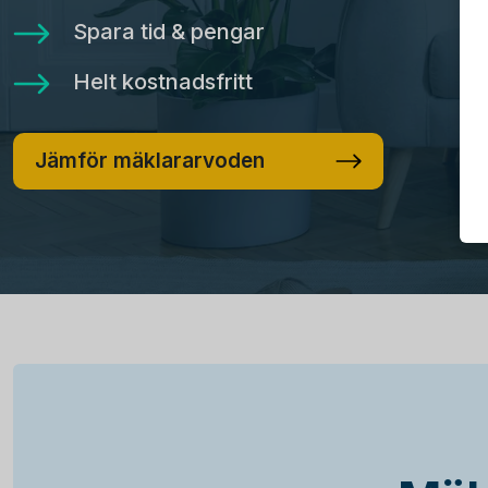
Spara tid & pengar
Helt kostnadsfritt
Jämför mäklararvoden