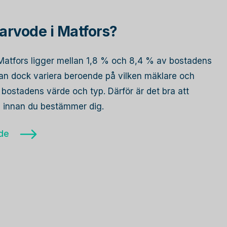
arvode i Matfors?
i Matfors ligger mellan 1,8 % och 8,4 % av bostadens
 kan dock variera beroende på vilken mäklare och
bostadens värde och typ. Därför är det bra att
re innan du bestämmer dig.
ode