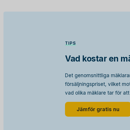
TIPS
Vad kostar en mä
Det genomsnittliga mäklara
försäljningspriset, vilket m
vad olika mäklare tar för att
Jämför gratis nu