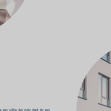
 en villa än när det är en