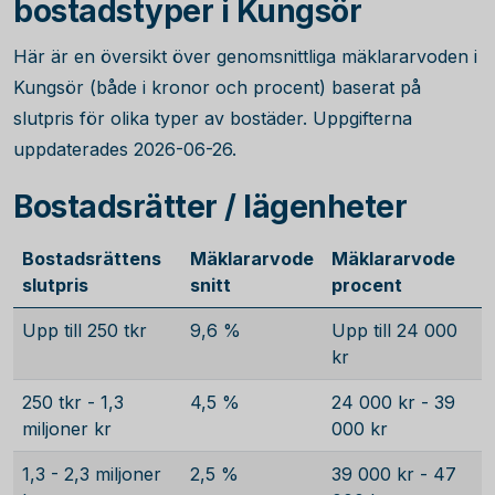
bostadstyper i Kungsör
Här är en översikt över genomsnittliga mäklararvoden i
Kungsör (både i kronor och procent) baserat på
slutpris för olika typer av bostäder. Uppgifterna
uppdaterades 2026-06-26.
Bostadsrätter / lägenheter
Bostadsrättens
Mäklararvode
Mäklararvode
slutpris
snitt
procent
Upp till 250 tkr
9,6 %
Upp till 24 000
kr
250 tkr - 1,3
4,5 %
24 000 kr - 39
miljoner kr
000 kr
1,3 - 2,3 miljoner
2,5 %
39 000 kr - 47