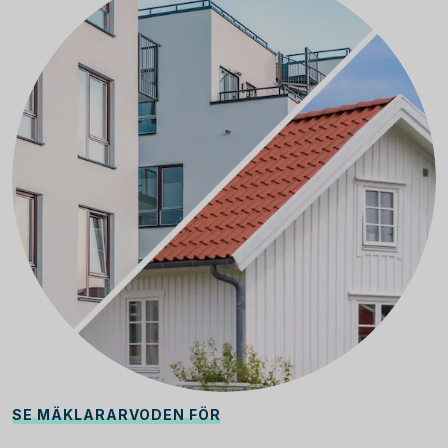
SE MÄKLARARVODEN FÖR