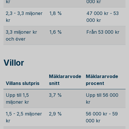
kr
000 kr
2,3 - 3,3 miljoner
1,8 %
47 000 kr - 53
kr
000 kr
3,3 miljoner kr
1,6 %
Från 53 000 kr
och över
Villor
Mäklararvode
Mäklararvode
Villans slutpris
snitt
procent
Upp till 1,5
3,7 %
Upp till 56 000
miljoner kr
kr
1,5 - 2,5 miljoner
2,9 %
56 000 kr - 59
kr
000 kr