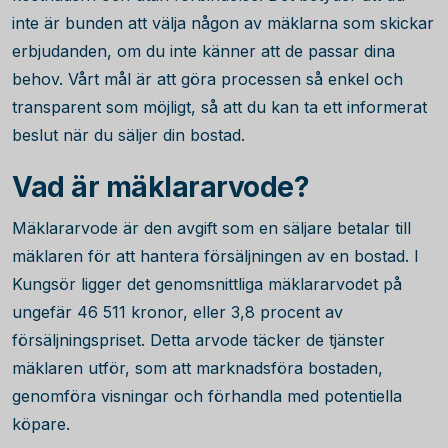
inte är bunden att välja någon av mäklarna som skickar
erbjudanden, om du inte känner att de passar dina
behov. Vårt mål är att göra processen så enkel och
transparent som möjligt, så att du kan ta ett informerat
beslut när du säljer din bostad.
Vad är mäklararvode?
Mäklararvode är den avgift som en säljare betalar till
mäklaren för att hantera försäljningen av en bostad. I
Kungsör ligger det genomsnittliga mäklararvodet på
ungefär
46 511
kronor, eller
3,8
procent av
försäljningspriset. Detta arvode täcker de tjänster
mäklaren utför, som att marknadsföra bostaden,
genomföra visningar och förhandla med potentiella
köpare.