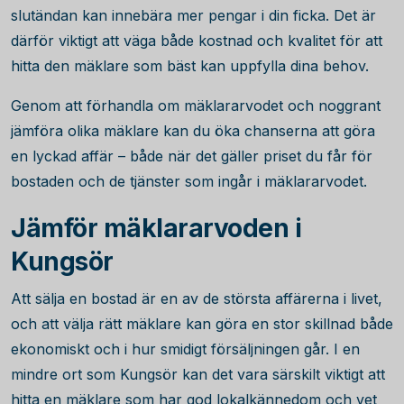
slutändan kan innebära mer pengar i din ficka. Det är
därför viktigt att väga både kostnad och kvalitet för att
hitta den mäklare som bäst kan uppfylla dina behov.
Genom att förhandla om mäklararvodet och noggrant
jämföra olika mäklare kan du öka chanserna att göra
en lyckad affär – både när det gäller priset du får för
bostaden och de tjänster som ingår i mäklararvodet.
Jämför mäklararvoden i
Kungsör
Att sälja en bostad är en av de största affärerna i livet,
och att välja rätt mäklare kan göra en stor skillnad både
ekonomiskt och i hur smidigt försäljningen går. I en
mindre ort som Kungsör kan det vara särskilt viktigt att
hitta en mäklare som har god lokalkännedom och vet