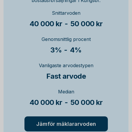
bostadsförsäljningar i Kungsör.
Snittarvoden
40 000 kr
-
50 000 kr
Genomsnittlig procent
3%
-
4%
Vanligaste arvodestypen
Fast arvode
Median
40 000 kr
-
50 000 kr
Jämför mäklararvoden