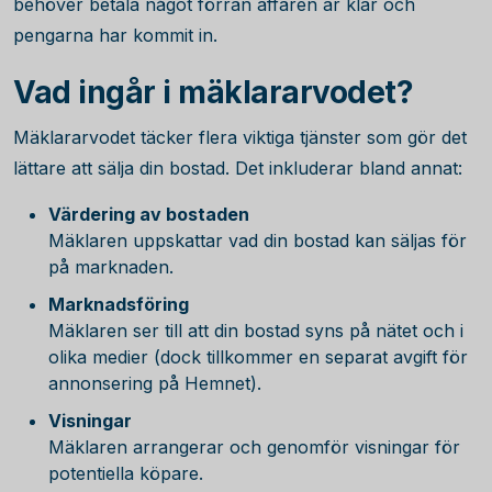
behöver betala något förrän affären är klar och
pengarna har kommit in.
Vad ingår i mäklararvodet?
Mäklararvodet täcker flera viktiga tjänster som gör det
lättare att sälja din bostad. Det inkluderar bland annat:
Värdering av bostaden
Mäklaren uppskattar vad din bostad kan säljas för
på marknaden.
Marknadsföring
Mäklaren ser till att din bostad syns på nätet och i
olika medier (dock tillkommer en separat avgift för
annonsering på Hemnet).
Visningar
Mäklaren arrangerar och genomför visningar för
potentiella köpare.