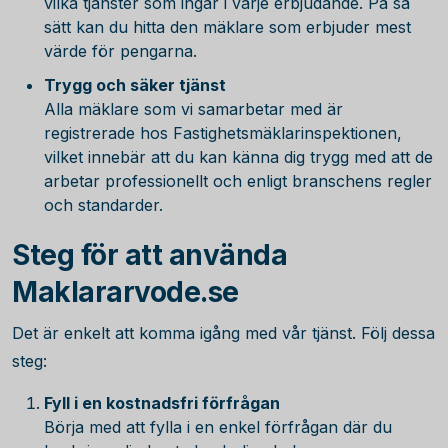
vilka tjänster som ingår i varje erbjudande. På så
sätt kan du hitta den mäklare som erbjuder mest
värde för pengarna.
Trygg och säker tjänst
Alla mäklare som vi samarbetar med är
registrerade hos Fastighetsmäklarinspektionen,
vilket innebär att du kan känna dig trygg med att de
arbetar professionellt och enligt branschens regler
och standarder.
Steg för att använda
Maklararvode.se
Det är enkelt att komma igång med vår tjänst. Följ dessa
steg:
Fyll i en kostnadsfri förfrågan
Börja med att fylla i en enkel förfrågan där du