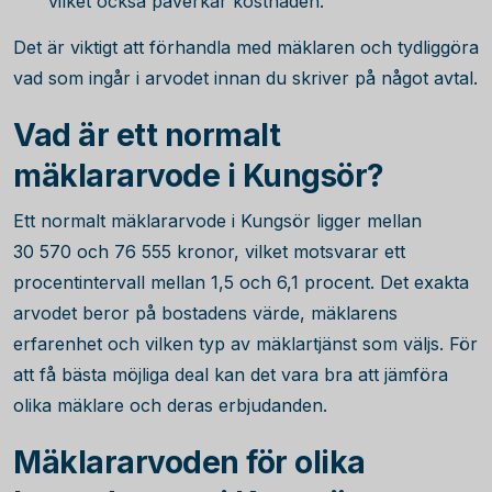
vilket också påverkar kostnaden.
Det är viktigt att förhandla med mäklaren och tydliggöra
vad som ingår i arvodet innan du skriver på något avtal.
Vad är ett normalt
mäklararvode i Kungsör?
Ett normalt mäklararvode i Kungsör ligger mellan
30 570
och
76 555
kronor, vilket motsvarar ett
procentintervall mellan 1,5 och 6,1 procent. Det exakta
arvodet beror på bostadens värde, mäklarens
erfarenhet och vilken typ av mäklartjänst som väljs. För
att få bästa möjliga deal kan det vara bra att jämföra
olika mäklare och deras erbjudanden.
Mäklararvoden för olika