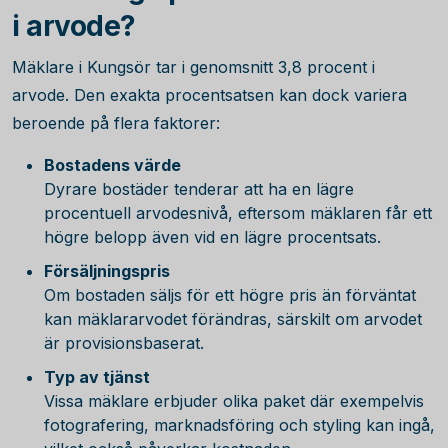
i arvode?
Mäklare i Kungsör tar i genomsnitt
3,8
procent i
arvode. Den exakta procentsatsen kan dock variera
beroende på flera faktorer:
Bostadens värde
Dyrare bostäder tenderar att ha en lägre
procentuell arvodesnivå, eftersom mäklaren får ett
högre belopp även vid en lägre procentsats.
Försäljningspris
Om bostaden säljs för ett högre pris än förväntat
kan mäklararvodet förändras, särskilt om arvodet
är provisionsbaserat.
Typ av tjänst
Vissa mäklare erbjuder olika paket där exempelvis
fotografering, marknadsföring och styling kan ingå,