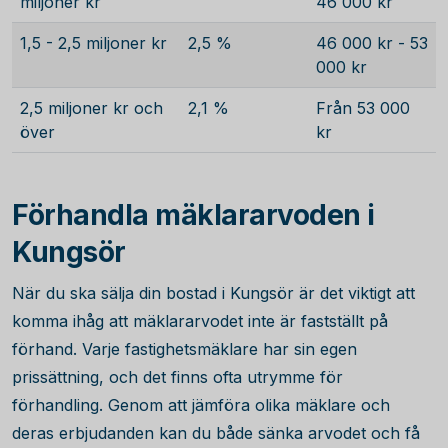
miljoner kr
46 000 kr
1,5 - 2,5 miljoner kr
2,5 %
46 000 kr - 53
000 kr
2,5 miljoner kr och
2,1 %
Från 53 000
över
kr
Förhandla mäklararvoden i
Kungsör
När du ska sälja din bostad i Kungsör är det viktigt att
komma ihåg att mäklararvodet inte är fastställt på
förhand. Varje fastighetsmäklare har sin egen
prissättning, och det finns ofta utrymme för
förhandling. Genom att jämföra olika mäklare och
deras erbjudanden kan du både sänka arvodet och få