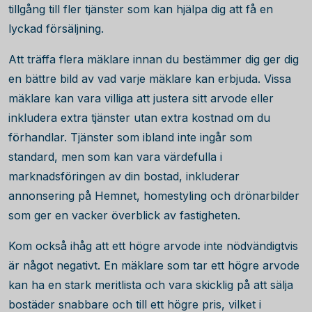
tillgång till fler tjänster som kan hjälpa dig att få en
lyckad försäljning.
Att träffa flera mäklare innan du bestämmer dig ger dig
en bättre bild av vad varje mäklare kan erbjuda. Vissa
mäklare kan vara villiga att justera sitt arvode eller
inkludera extra tjänster utan extra kostnad om du
förhandlar. Tjänster som ibland inte ingår som
standard, men som kan vara värdefulla i
marknadsföringen av din bostad, inkluderar
annonsering på Hemnet, homestyling och drönarbilder
som ger en vacker överblick av fastigheten.
Kom också ihåg att ett högre arvode inte nödvändigtvis
är något negativt. En mäklare som tar ett högre arvode
kan ha en stark meritlista och vara skicklig på att sälja
bostäder snabbare och till ett högre pris, vilket i