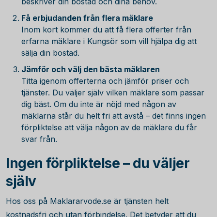
beskriver din bostad och dina behov.
Få erbjudanden från flera mäklare
Inom kort kommer du att få flera offerter från
erfarna mäklare i Kungsör som vill hjälpa dig att
sälja din bostad.
Jämför och välj den bästa mäklaren
Titta igenom offerterna och jämför priser och
tjänster. Du väljer själv vilken mäklare som passar
dig bäst. Om du inte är nöjd med någon av
mäklarna står du helt fri att avstå – det finns ingen
förpliktelse att välja någon av de mäklare du får
svar från.
Ingen förpliktelse – du väljer
själv
Hos oss på Maklararvode.se är tjänsten helt
kostnadsfri och utan förbindelse. Det betyder att du