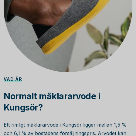
VAD ÄR
Normalt mäklararvode i
Kungsör?
Ett rimligt mäklararvode i Kungsör ligger mellan 1,5 %
och 6,1 % av bostadens försäljningspris. Arvodet kan