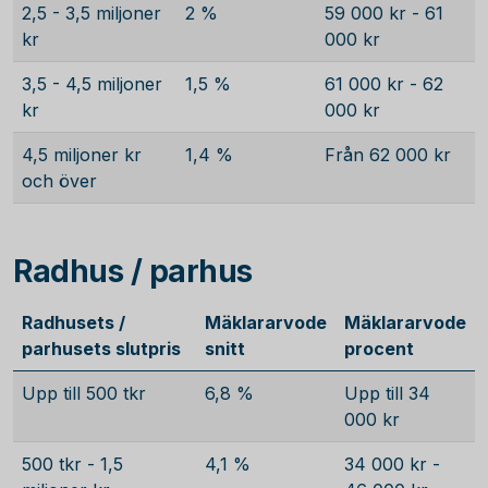
2,5 - 3,5 miljoner
2 %
59 000 kr - 61
kr
000 kr
3,5 - 4,5 miljoner
1,5 %
61 000 kr - 62
kr
000 kr
4,5 miljoner kr
1,4 %
Från 62 000 kr
och över
Radhus / parhus
Radhusets /
Mäklararvode
Mäklararvode
parhusets slutpris
snitt
procent
Upp till 500 tkr
6,8 %
Upp till 34
000 kr
500 tkr - 1,5
4,1 %
34 000 kr -