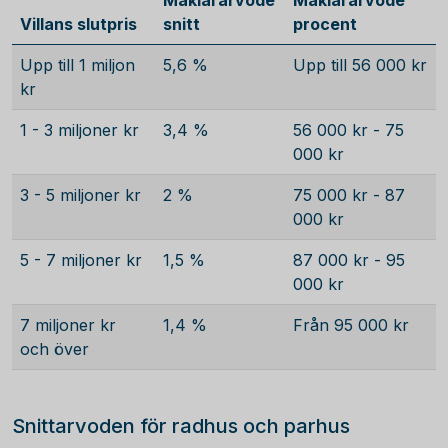
Mäklararvode
Mäklararvode
Villans slutpris
snitt
procent
Upp till 1 miljon
5,6 %
Upp till 56 000 kr
kr
1 - 3 miljoner kr
3,4 %
56 000 kr - 75
000 kr
3 - 5 miljoner kr
2 %
75 000 kr - 87
000 kr
5 - 7 miljoner kr
1,5 %
87 000 kr - 95
000 kr
7 miljoner kr
1,4 %
Från 95 000 kr
och över
Snittarvoden för radhus och parhus