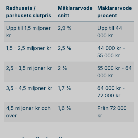
Radhusets /
Mäklararvode
Mäklararvode
parhusets slutpris
snitt
procent
Upp till 1,5 miljoner
2,9 %
Upp till 44
kr
000 kr
1,5 - 2,5 miljoner kr
2,5 %
44 000 kr -
55 000 kr
2,5 - 3,5 miljoner kr
2 %
55 000 kr - 64
000 kr
3,5 - 4,5 miljoner kr
1,7 %
64 000 kr -
72 000 kr
4,5 miljoner kr och
1,6 %
Från 72 000
över
kr