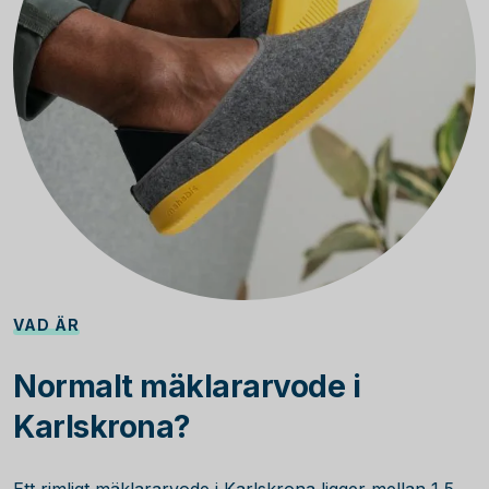
VAD ÄR
Normalt mäklararvode i
Karlskrona?