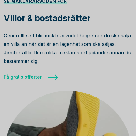
SE MÄKLARARVODEN FÖR
Villor & bostadsrätter
Generellt sett blir mäklararvodet högre när du ska sälja
en villa än när det är en lägenhet som ska säljas.
Jämför alltid flera olika mäklares erbjudanden innan du
bestämmer dig.
Få gratis offerter