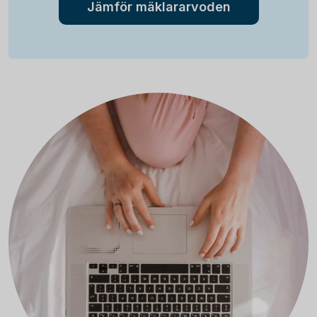
Jämför mäklararvoden