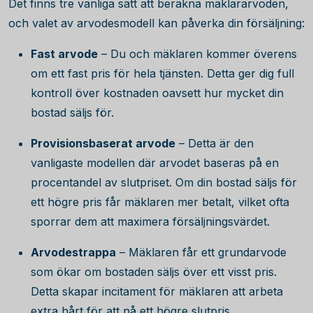
Det finns tre vanliga sätt att beräkna mäklararvoden,
och valet av arvodesmodell kan påverka din försäljning:
Fast arvode
– Du och mäklaren kommer överens
om ett fast pris för hela tjänsten. Detta ger dig full
kontroll över kostnaden oavsett hur mycket din
bostad säljs för.
Provisionsbaserat arvode
– Detta är den
vanligaste modellen där arvodet baseras på en
procentandel av slutpriset. Om din bostad säljs för
ett högre pris får mäklaren mer betalt, vilket ofta
sporrar dem att maximera försäljningsvärdet.
Arvodestrappa
– Mäklaren får ett grundarvode
som ökar om bostaden säljs över ett visst pris.
Detta skapar incitament för mäklaren att arbeta
extra hårt för att nå ett högre slutpris.