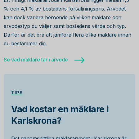
Ett rimligt mäklararvode i Karlskrona ligger mellan 1,5
% och 4,1 % av bostadens försäljningspris. Arvodet
kan dock variera beroende på vilken mäklare och
arvodestyp du väljer samt bostadens värde och typ.
Därför är det bra att jämföra flera olika mäklare innan
du bestämmer dig.
Se vad mäklare tar i arvode
TIPS
Vad kostar en mäklare i
Karlskrona?
Det genomsnittliga mäklararvodet i Karlskrona är