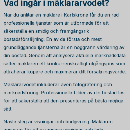
Vad ingår i mäklararvodet?
När du anlitar en mäklare i Karlskrona får du en rad
professionella tjänster som är utformade för att
säkerställa en smidig och framgångsrik
bostadsförsäljning. En av de första och mest
grundläggande tjänsterna är en noggrann värdering av
din bostad. Genom att analysera aktuella marknadsdata
sätter mäklaren ett konkurrenskraftigt utgångspris som
attraherar köpare och maximerar ditt försäljningsvärde.
Mäklararvodet inkluderar även fotografering och
marknadsföring. Professionella bilder av din bostad tas
för att säkerställa att den presenteras på bästa möjliga
sätt.
Nästa steg är visningar och budgivning. Mäklaren
ansvarar för att arrangera visningar och leda