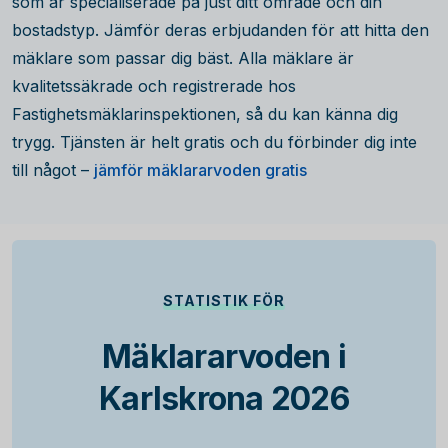
som är specialiserade på just ditt område och din
bostadstyp. Jämför deras erbjudanden för att hitta den
mäklare som passar dig bäst. Alla mäklare är
kvalitetssäkrade och registrerade hos
Fastighetsmäklarinspektionen, så du kan känna dig
trygg. Tjänsten är helt gratis och du förbinder dig inte
till något –
jämför mäklararvoden gratis
STATISTIK FÖR
Mäklararvoden i
Karlskrona 2026