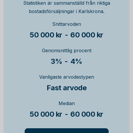
Statistiken är sammanställd från riktiga
bostadsförsäljningar i Karlskrona.
Snittarvoden
50 000 kr
-
60 000 kr
Genomsnittlig procent
3%
-
4%
Vanligaste arvodestypen
Fast arvode
Median
50 000 kr
-
60 000 kr