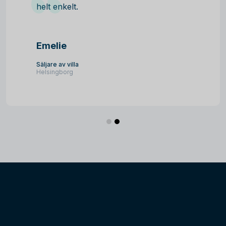
helt enkelt.
Emelie
Säljare av villa
Helsingborg