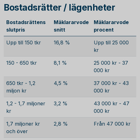
Bostadsrätter / lägenheter
Bostadsrättens
Mäklararvode
Mäklararvode
slutpris
snitt
procent
Upp till 150 tkr
16,8 %
Upp till 25 000
kr
150 - 650 tkr
8,1 %
25 000 kr - 37
000 kr
650 tkr - 1,2
4,5 %
37 000 kr - 43
miljon kr
000 kr
1,2 - 1,7 miljoner
3,2 %
43 000 kr - 47
kr
000 kr
1,7 miljoner kr
2,8 %
Från 47 000 kr
och över