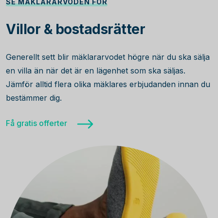
SE MÄKLARARVODEN FÖR
Villor & bostadsrätter
Generellt sett blir mäklararvodet högre när du ska sälja
en villa än när det är en lägenhet som ska säljas.
Jämför alltid flera olika mäklares erbjudanden innan du
bestämmer dig.
Få gratis offerter