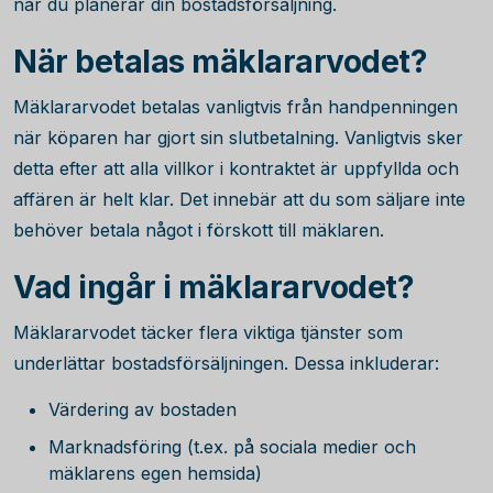
när du planerar din bostadsförsäljning.
När betalas mäklararvodet?
Mäklararvodet betalas vanligtvis från handpenningen
när köparen har gjort sin slutbetalning. Vanligtvis sker
detta efter att alla villkor i kontraktet är uppfyllda och
affären är helt klar. Det innebär att du som säljare inte
behöver betala något i förskott till mäklaren.
Vad ingår i mäklararvodet?
Mäklararvodet täcker flera viktiga tjänster som
underlättar bostadsförsäljningen. Dessa inkluderar:
Värdering av bostaden
Marknadsföring (t.ex. på sociala medier och
mäklarens egen hemsida)