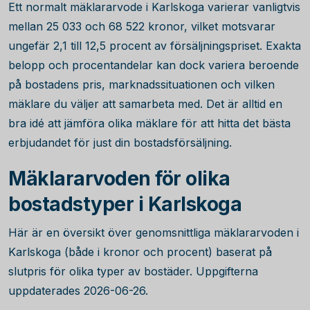
Ett normalt mäklararvode i Karlskoga varierar vanligtvis
mellan
25 033
och
68 522
kronor, vilket motsvarar
ungefär 2,1 till 12,5 procent av försäljningspriset. Exakta
belopp och procentandelar kan dock variera beroende
på bostadens pris, marknadssituationen och vilken
mäklare du väljer att samarbeta med. Det är alltid en
bra idé att jämföra olika mäklare för att hitta det bästa
erbjudandet för just din bostadsförsäljning.
Mäklararvoden för olika
bostadstyper i Karlskoga
Här är en översikt över genomsnittliga mäklararvoden i
Karlskoga (både i kronor och procent) baserat på
slutpris för olika typer av bostäder. Uppgifterna
uppdaterades 2026-06-26.