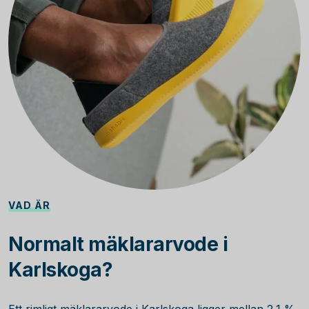
VAD ÄR
Normalt mäklararvode i
Karlskoga?