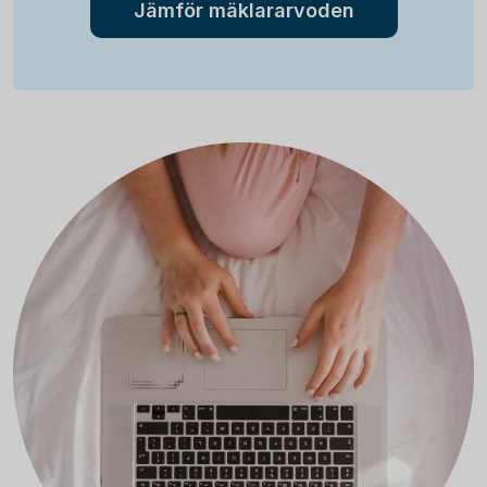
Jämför mäklararvoden