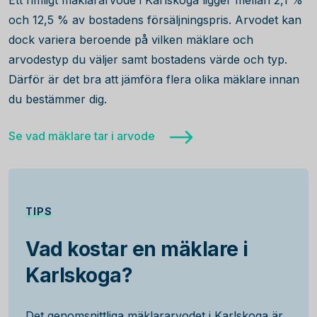
Ett rimligt mäklararvode i Karlskoga ligger mellan 2,1 %
och 12,5 % av bostadens försäljningspris. Arvodet kan
dock variera beroende på vilken mäklare och
arvodestyp du väljer samt bostadens värde och typ.
Därför är det bra att jämföra flera olika mäklare innan
du bestämmer dig.
Se vad mäklare tar i arvode
TIPS
Vad kostar en mäklare i
Karlskoga?
Det genomsnittliga mäklararvodet i Karlskoga är