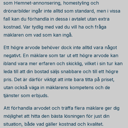
som Hemnet-annonsering, homestyling och
drönarbilder ingår inte alltid som standard, men i vissa
fall kan du förhandla in dessa i avtalet utan extra
kostnad. Var tydlig med vad du vill ha och fråga
mäklaren om vad som kan ingå.
Ett högre arvode behöver dock inte alltid vara något
negativt. En mäklare som tar ut ett högre arvode kan
ibland vara mer erfaren och skicklig, vilket i sin tur kan
leda till att din bostad säljs snabbare och till ett högre
pris. Det är därför viktigt att inte bara titta på priset,
utan också väga in mäklarens kompetens och de
tjänster som erbjuds.
Att förhandla arvodet och träffa flera mäklare ger dig
möjlighet att hitta den bästa lösningen för just din
situation, både vad gäller kostnad och kvalitet.