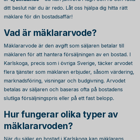
ditt beslut när du är redo. Låt oss hjälpa dig hitta rätt
mäklare för din bostadsaffär!
Vad är mäklararvode?
Mäklararvode är den avgift som säljaren betalar till
mäklaren för att hantera försäljningen av en bostad. I
Karlskoga, precis som i övriga Sverige, täcker arvodet
flera tjänster som mäklaren erbjuder, såsom värdering,
marknadsföring, visningar och budgivning. Arvodet
betalas av säljaren och baseras ofta på bostadens
slutliga försäljningspris eller på ett fast belopp.
Hur fungerar olika typer av
mäklararvoden?
När du säljer en bostad i Karlskoga kan mäklarens