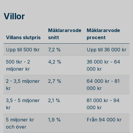
Villor
Mäklararvode
Mäklararvode
Villans slutpris
snitt
procent
Upp till 500 tkr
7,2 %
Upp till 36 000 kr
500 tkr - 2
4,2 %
36 000 kr - 64
miljoner kr
000 kr
2 - 3,5 miljoner
2,7 %
64 000 kr - 81
kr
000 kr
3,5 - 5 miljoner
2,1 %
81 000 kr - 94
kr
000 kr
5 miljoner kr
1,9 %
Från 94 000 kr
och över