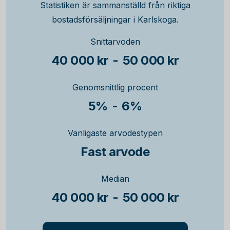
Statistiken är sammanställd från riktiga
bostadsförsäljningar i Karlskoga.
Snittarvoden
40 000 kr
-
50 000 kr
Genomsnittlig procent
5%
-
6%
Vanligaste arvodestypen
Fast arvode
Median
40 000 kr
-
50 000 kr