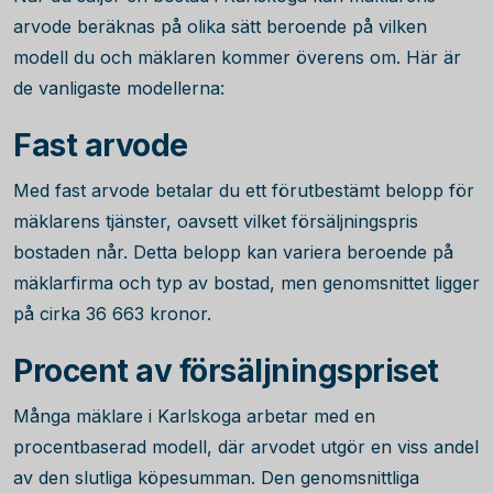
arvode beräknas på olika sätt beroende på vilken
modell du och mäklaren kommer överens om. Här är
de vanligaste modellerna:
Fast arvode
Med fast arvode betalar du ett förutbestämt belopp för
mäklarens tjänster, oavsett vilket försäljningspris
bostaden når. Detta belopp kan variera beroende på
mäklarfirma och typ av bostad, men genomsnittet ligger
på cirka
36 663
kronor.
Procent av försäljningspriset
Många mäklare i Karlskoga arbetar med en
procentbaserad modell, där arvodet utgör en viss andel
av den slutliga köpesumman. Den genomsnittliga