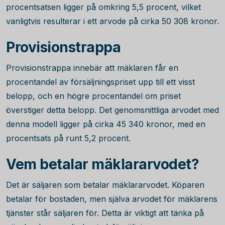
procentsatsen ligger på omkring
5,5
procent, vilket
vanligtvis resulterar i ett arvode på cirka
50 308
kronor.
Provisionstrappa
Provisionstrappa innebär att mäklaren får en
procentandel av försäljningspriset upp till ett visst
belopp, och en högre procentandel om priset
överstiger detta belopp. Det genomsnittliga arvodet med
denna modell ligger på cirka
45 340
kronor, med en
procentsats på runt 5,2 procent.
Vem betalar mäklararvodet?
Det är säljaren som betalar mäklararvodet. Köparen
betalar för bostaden, men själva arvodet för mäklarens
tjänster står säljaren för. Detta är viktigt att tänka på