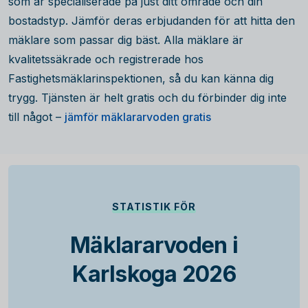
som är specialiserade på just ditt område och din
bostadstyp. Jämför deras erbjudanden för att hitta den
mäklare som passar dig bäst. Alla mäklare är
kvalitetssäkrade och registrerade hos
Fastighetsmäklarinspektionen, så du kan känna dig
trygg. Tjänsten är helt gratis och du förbinder dig inte
till något –
jämför mäklararvoden gratis
STATISTIK FÖR
Mäklararvoden i
Karlskoga 2026