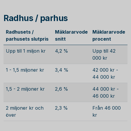
Radhus / parhus
Radhusets /
Mäklararvode
Mäklararvode
parhusets slutpris
snitt
procent
Upp till 1 miljon kr
4,2 %
Upp till 42
000 kr
1 - 1,5 miljoner kr
3,4 %
42 000 kr -
44 000 kr
1,5 - 2 miljoner kr
2,6 %
44 000 kr -
46 000 kr
2 miljoner kr och
2,3 %
Från 46 000
över
kr