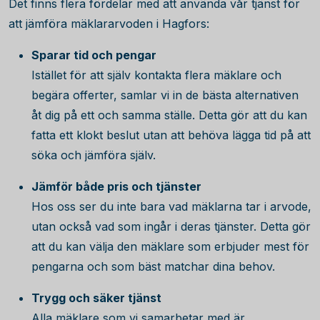
Det finns flera fördelar med att använda vår tjänst för
att jämföra mäklararvoden i Hagfors:
Sparar tid och pengar
Istället för att själv kontakta flera mäklare och
begära offerter, samlar vi in de bästa alternativen
åt dig på ett och samma ställe. Detta gör att du kan
fatta ett klokt beslut utan att behöva lägga tid på att
söka och jämföra själv.
Jämför både pris och tjänster
Hos oss ser du inte bara vad mäklarna tar i arvode,
utan också vad som ingår i deras tjänster. Detta gör
att du kan välja den mäklare som erbjuder mest för
pengarna och som bäst matchar dina behov.
Trygg och säker tjänst
Alla mäklare som vi samarbetar med är