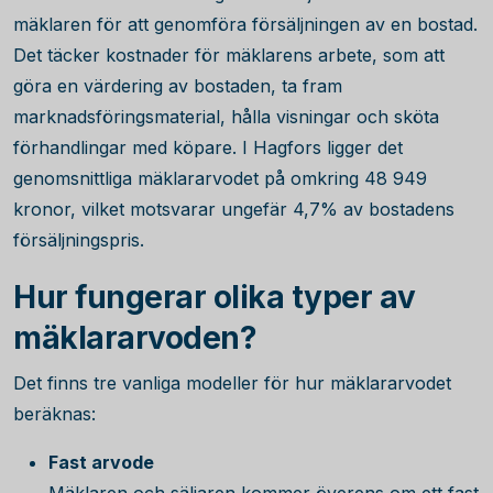
mäklaren för att genomföra försäljningen av en bostad.
Det täcker kostnader för mäklarens arbete, som att
göra en värdering av bostaden, ta fram
marknadsföringsmaterial, hålla visningar och sköta
förhandlingar med köpare. I Hagfors ligger det
genomsnittliga mäklararvodet på omkring
48 949
kronor, vilket motsvarar ungefär
4,7
% av bostadens
försäljningspris.
Hur fungerar olika typer av
mäklararvoden?
Det finns tre vanliga modeller för hur mäklararvodet
beräknas:
Fast arvode