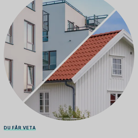
DU FÅR VETA