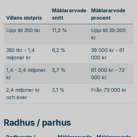
Mäklararvode
Mäklararvode
Villans slutpris
snitt
procent
Upp till 350 tkr
11,2 %
Upp till 39 000
kr
350 tkr - 1,4
6,2 %
39 000 kr - 61
miljoner kr
000 kr
1,4 - 2,4 miljoner
3,7 %
61 000 kr - 73
kr
000 kr
2,4 miljoner kr
3,1 %
Från 73 000 kr
och över
Radhus / parhus