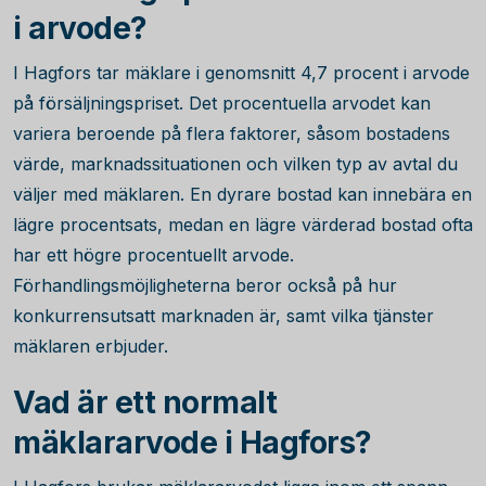
i arvode?
I Hagfors tar mäklare i genomsnitt
4,7
procent i arvode
på försäljningspriset. Det procentuella arvodet kan
variera beroende på flera faktorer, såsom bostadens
värde, marknadssituationen och vilken typ av avtal du
väljer med mäklaren. En dyrare bostad kan innebära en
lägre procentsats, medan en lägre värderad bostad ofta
har ett högre procentuellt arvode.
Förhandlingsmöjligheterna beror också på hur
konkurrensutsatt marknaden är, samt vilka tjänster
mäklaren erbjuder.
Vad är ett normalt
mäklararvode i Hagfors?