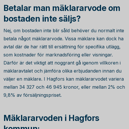
Betalar man mäklararvode om
bostaden inte säljs?
Nej, om bostaden inte blir såld behöver du normalt inte
betala något mäklararvode. Vissa mäklare kan dock ha
avtal där de har rätt till ersättning för specifika utlägg,
som kostnader för marknadsföring eller visningar.
Därför är det viktigt att noggrant gå igenom villkoren i
mäklaravtalet och jämföra olika erbjudanden innan du
väljer en mäklare. I Hagfors kan mäklararvodet variera
mellan
34 327
och
46 945
kronor, eller mellan 2% och
9,8% av försäljningspriset.
Mäklararvoden i Hagfors
kommun: