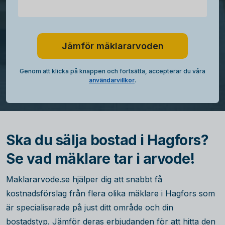
Jämför mäklararvoden
Genom att klicka på knappen och fortsätta, accepterar du våra
användarvillkor
.
Ska du sälja bostad i Hagfors?
Se vad mäklare tar i arvode!
Maklararvode.se hjälper dig att snabbt få
kostnadsförslag från flera olika mäklare i Hagfors som
är specialiserade på just ditt område och din
bostadstyp. Jämför deras erbjudanden för att hitta den