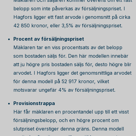
Mäklaren och säljaren kommer överens om ett fast
belopp som inte påverkas av försäljningspriset. I
Hagfors ligger ett fast arvode i genomsnitt på cirka
42 850
kronor, eller 3,5% av försäljningspriset.
Procent av försäljningspriset
Mäklaren tar en viss procentsats av det belopp
som bostaden säljs för. Den här modellen innebär
att ju högre pris bostaden säljs för, desto högre blir
arvodet. I Hagfors ligger det genomsnittliga arvodet
för denna modell på
52 917
kronor, vilket
motsvarar ungefär 4% av försäljningspriset.
Provisionstrappa
Här får mäklaren en procentandel upp till ett visst
försäljningsbelopp, och en högre procent om
slutpriset överstiger denna gräns. Denna modell