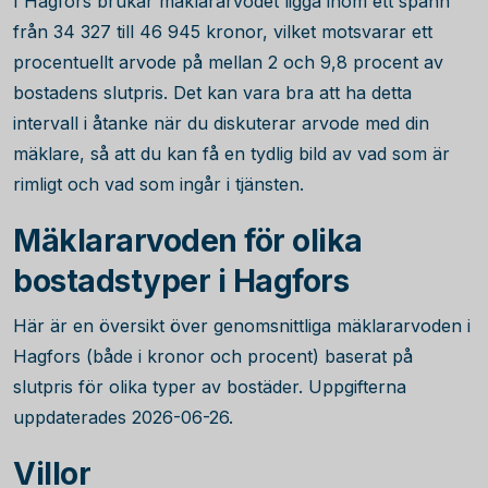
I Hagfors brukar mäklararvodet ligga inom ett spann
från
34 327
till
46 945
kronor, vilket motsvarar ett
procentuellt arvode på mellan 2 och 9,8 procent av
bostadens slutpris. Det kan vara bra att ha detta
intervall i åtanke när du diskuterar arvode med din
mäklare, så att du kan få en tydlig bild av vad som är
rimligt och vad som ingår i tjänsten.
Mäklararvoden för olika
bostadstyper i Hagfors
Här är en översikt över genomsnittliga mäklararvoden i
Hagfors (både i kronor och procent) baserat på
slutpris för olika typer av bostäder. Uppgifterna
uppdaterades 2026-06-26.
Villor