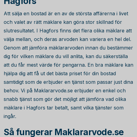
Hagfors
Att sälja en bostad är en av de största affärerna i livet
och valet av rätt mäklare kan göra stor skillnad för
slutresultatet. I Hagfors finns det flera olika mäklare att
välja mellan, och deras arvoden kan variera en hel del.
Genom att jämföra mäklararvoden innan du bestämmer
dig för vilken mäklare du vill anlita, kan du säkerställa
att du får mest värde för pengarna. En bra mäklare kan
hjälpa dig att få ut det bästa priset för din bostad
samtidigt som de erbjuder en tjänst som passar just dina
behov. Vi på Maklararvode.se erbjuder en enkel och
snabb tjänst som gör det möjligt att jämföra vad olika
mäklare i Hagfors tar betalt, samt vilka tjänster som
ingår.
Så fungerar Maklararvode.se