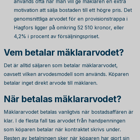
används ofta när man vill ge mäklaren en extra
motivation att sälja bostaden till ett högre pris. Det
genomsnittliga arvodet för en provisionstrappa i
Hagfors ligger på omkring
52 510
kronor, eller
4,2% i procent av försäljningspriset.
Vem betalar mäklararvodet?
Det är alltid säljaren som betalar mäklararvodet,
oavsett vilken arvodesmodell som används. Köparen
betalar inget direkt arvode till mäklaren.
När betalas mäklararvodet?
Mäklararvodet betalas vanligtvis när bostadsaffären är
klar. I de flesta fall tas arvodet från handpenningen
som köparen betalar när kontraktet skrivs under.
Resten av betalningen sker när köparen har gjort sin