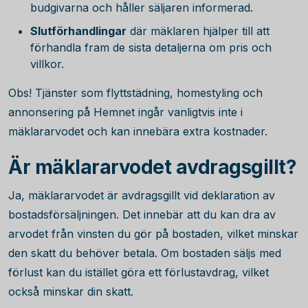
budgivarna och håller säljaren informerad.
Slutförhandlingar
där mäklaren hjälper till att
förhandla fram de sista detaljerna om pris och
villkor.
Obs! Tjänster som flyttstädning, homestyling och
annonsering på Hemnet ingår vanligtvis inte i
mäklararvodet och kan innebära extra kostnader.
Är mäklararvodet avdragsgillt?
Ja, mäklararvodet är avdragsgillt vid deklaration av
bostadsförsäljningen. Det innebär att du kan dra av
arvodet från vinsten du gör på bostaden, vilket minskar
den skatt du behöver betala. Om bostaden säljs med
förlust kan du istället göra ett förlustavdrag, vilket
också minskar din skatt.