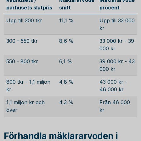
Radhusets /
Mäklararvode
Mäklararvode
parhusets slutpris
snitt
procent
Upp till 300 tkr
11,1 %
Upp till 33 000
kr
300 - 550 tkr
8,6 %
33 000 kr - 39
000 kr
550 - 800 tkr
6,1 %
39 000 kr - 43
000 kr
800 tkr - 1,1 miljon
4,8 %
43 000 kr -
kr
46 000 kr
1,1 miljon kr och
4,3 %
Från 46 000
över
kr
Förhandla mäklararvoden i