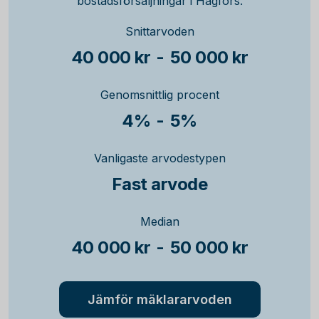
bostadsförsäljningar i Hagfors.
Snittarvoden
40 000 kr
-
50 000 kr
Genomsnittlig procent
4%
-
5%
Vanligaste arvodestypen
Fast arvode
Median
40 000 kr
-
50 000 kr
Jämför mäklararvoden