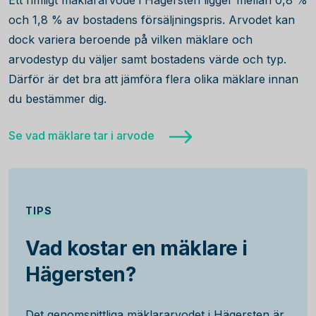
Ett rimligt mäklararvode i Hägersten ligger mellan 0,8 %
och 1,8 % av bostadens försäljningspris. Arvodet kan
dock variera beroende på vilken mäklare och
arvodestyp du väljer samt bostadens värde och typ.
Därför är det bra att jämföra flera olika mäklare innan
du bestämmer dig.
Se vad mäklare tar i arvode
TIPS
Vad kostar en mäklare i
Hägersten?
Det genomsnittliga mäklararvodet i Hägersten är