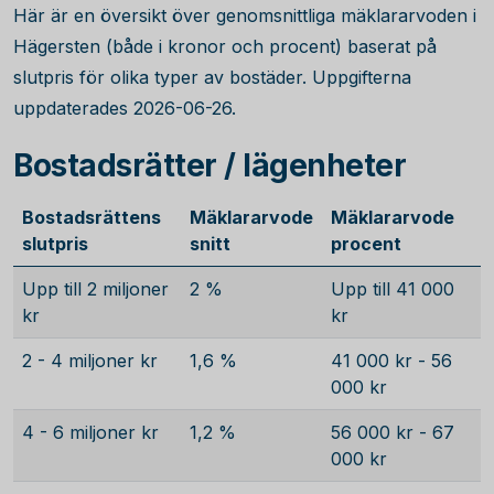
Här är en översikt över genomsnittliga mäklararvoden i
Hägersten (både i kronor och procent) baserat på
slutpris för olika typer av bostäder. Uppgifterna
uppdaterades 2026-06-26.
Bostadsrätter / lägenheter
Bostadsrättens
Mäklararvode
Mäklararvode
slutpris
snitt
procent
Upp till 2 miljoner
2 %
Upp till 41 000
kr
kr
2 - 4 miljoner kr
1,6 %
41 000 kr - 56
000 kr
4 - 6 miljoner kr
1,2 %
56 000 kr - 67
000 kr