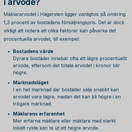
i arvode?
Mäklararvodet i Hägersten ligger vanligtvis på omkring
1,3
procent av bostadens försäljningspris. Det är dock
viktigt att notera att olika faktorer kan påverka det
procentuella arvodet, till exempel:
Bostadens värde
Dyrare bostäder innebär ofta ett lägre procentuellt
arvode, eftersom det totala arvodet i kronor blir
högre.
Marknadsläget
I en het marknad där bostäder säljs snabbt kan
arvodet vara lägre, medan det kan bli högre i en
trögare marknad.
Mäklarens erfarenhet
Mer erfarna mäklare eller mäklare med starkt
lokalt rykte kan ta ut ett högre arvode.