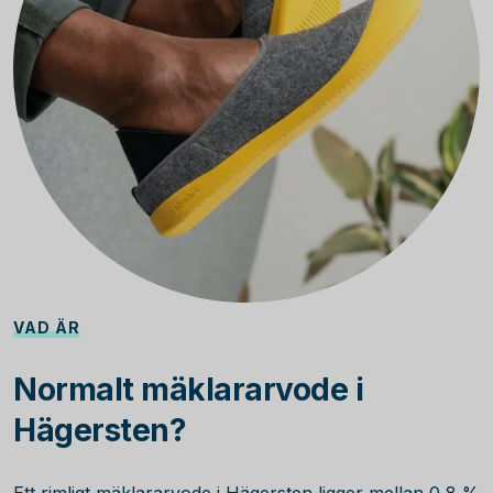
VAD ÄR
Normalt mäklararvode i
Hägersten?