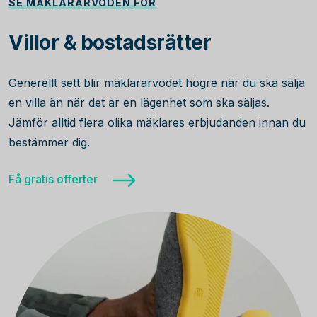
SE MÄKLARARVODEN FÖR
Villor & bostadsrätter
Generellt sett blir mäklararvodet högre när du ska sälja
en villa än när det är en lägenhet som ska säljas.
Jämför alltid flera olika mäklares erbjudanden innan du
bestämmer dig.
Få gratis offerter