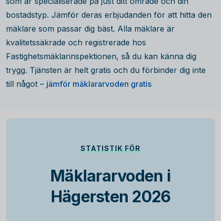
som är specialiserade på just ditt område och din
bostadstyp. Jämför deras erbjudanden för att hitta den
mäklare som passar dig bäst. Alla mäklare är
kvalitetssäkrade och registrerade hos
Fastighetsmäklarinspektionen, så du kan känna dig
trygg. Tjänsten är helt gratis och du förbinder dig inte
till något –
jämför mäklararvoden gratis
STATISTIK FÖR
Mäklararvoden i
Hägersten 2026