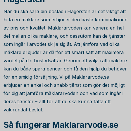
När du ska sälja din bostad i Hägersten är det viktigt att
hitta en mäklare som erbjuder den bästa kombinationen
av pris och kvalitet. Mäklararvoden kan variera en hel
del mellan olika mäklare, och dessutom kan de tjänster
som ingår i arvodet skilja sig åt. Att jämföra vad olika
mäklare erbjuder är därför ett smart sätt att maximera
värdet på din bostadsaffär. Genom att välja rätt mäklare
kan du både spara pengar och få den hjälp du behöver
för en smidig försäljning. Vi på Maklararvode.se
erbjuder en enkel och snabb tjänst som gör det möjligt
för dig att jämföra mäklararvoden och vad som ingår i
deras tjänster – allt för att du ska kunna fatta ett
välgrundat beslut.
Så fungerar Maklararvode.se