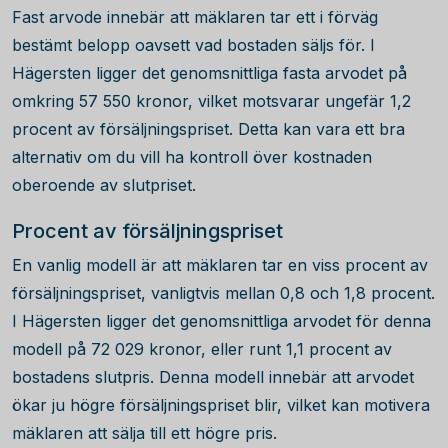
Fast arvode innebär att mäklaren tar ett i förväg
bestämt belopp oavsett vad bostaden säljs för. I
Hägersten ligger det genomsnittliga fasta arvodet på
omkring
57 550
kronor, vilket motsvarar ungefär 1,2
procent av försäljningspriset. Detta kan vara ett bra
alternativ om du vill ha kontroll över kostnaden
oberoende av slutpriset.
Procent av försäljningspriset
En vanlig modell är att mäklaren tar en viss procent av
försäljningspriset, vanligtvis mellan 0,8 och 1,8 procent.
I Hägersten ligger det genomsnittliga arvodet för denna
modell på
72 029
kronor, eller runt 1,1 procent av
bostadens slutpris. Denna modell innebär att arvodet
ökar ju högre försäljningspriset blir, vilket kan motivera
mäklaren att sälja till ett högre pris.