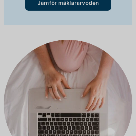
Jämför mäklararvoden