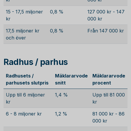
15 - 17,5 miljoner
0,8 %
127 000 kr - 147
kr
000 kr
17,5 miljoner kr
0,8 %
Från 147 000 kr
och över
Radhus / parhus
Radhusets /
Mäklararvode
Mäklararvode
parhusets slutpris
snitt
procent
Upp till 6 miljoner
1,4 %
Upp till 81 000
kr
kr
6 - 8 miljoner kr
1,2 %
81 000 kr - 86
000 kr