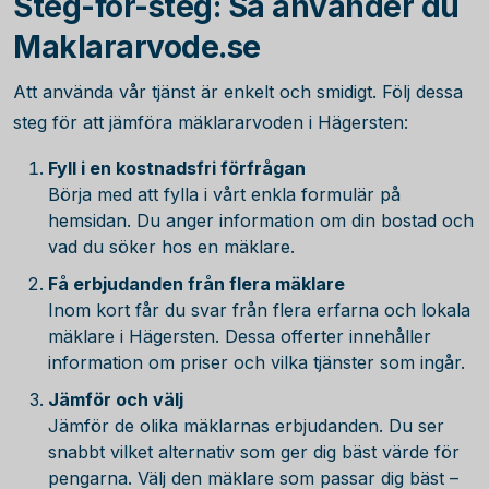
Steg-för-steg: Så använder du
Maklararvode.se
Att använda vår tjänst är enkelt och smidigt. Följ dessa
steg för att jämföra mäklararvoden i Hägersten:
Fyll i en kostnadsfri förfrågan
Börja med att fylla i vårt enkla formulär på
hemsidan. Du anger information om din bostad och
vad du söker hos en mäklare.
Få erbjudanden från flera mäklare
Inom kort får du svar från flera erfarna och lokala
mäklare i Hägersten. Dessa offerter innehåller
information om priser och vilka tjänster som ingår.
Jämför och välj
Jämför de olika mäklarnas erbjudanden. Du ser
snabbt vilket alternativ som ger dig bäst värde för
pengarna. Välj den mäklare som passar dig bäst –