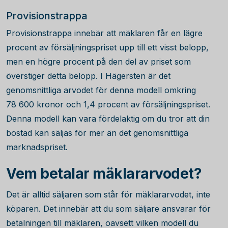
Provisionstrappa
Provisionstrappa innebär att mäklaren får en lägre
procent av försäljningspriset upp till ett visst belopp,
men en högre procent på den del av priset som
överstiger detta belopp. I Hägersten är det
genomsnittliga arvodet för denna modell omkring
78 600
kronor och 1,4 procent av försäljningspriset.
Denna modell kan vara fördelaktig om du tror att din
bostad kan säljas för mer än det genomsnittliga
marknadspriset.
Vem betalar mäklararvodet?
Det är alltid säljaren som står för mäklararvodet, inte
köparen. Det innebär att du som säljare ansvarar för
betalningen till mäklaren, oavsett vilken modell du