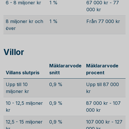
6 - 8 miljoner kr
1 %
67 000 kr - 77
000 kr
8 miljoner kr och
1 %
Från 77 000 kr
över
Villor
Mäklararvode
Mäklararvode
Villans slutpris
snitt
procent
Upp till 10
0,9 %
Upp till 87 000
miljoner kr
kr
10 - 12,5 miljoner
0,9 %
87 000 kr - 107
kr
000 kr
12,5 - 15 miljoner
0,9 %
107 000 kr - 127
kr
000 kr