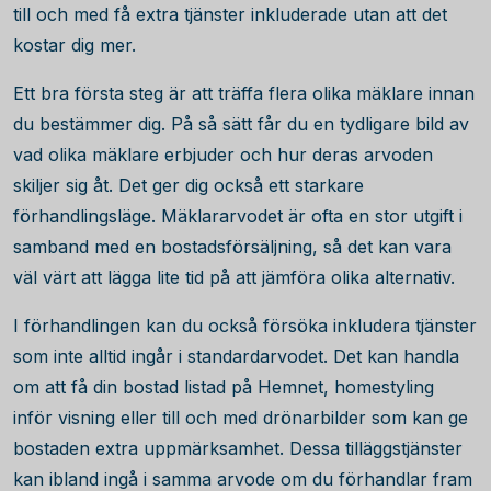
till och med få extra tjänster inkluderade utan att det
kostar dig mer.
Ett bra första steg är att träffa flera olika mäklare innan
du bestämmer dig. På så sätt får du en tydligare bild av
vad olika mäklare erbjuder och hur deras arvoden
skiljer sig åt. Det ger dig också ett starkare
förhandlingsläge. Mäklararvodet är ofta en stor utgift i
samband med en bostadsförsäljning, så det kan vara
väl värt att lägga lite tid på att jämföra olika alternativ.
I förhandlingen kan du också försöka inkludera tjänster
som inte alltid ingår i standardarvodet. Det kan handla
om att få din bostad listad på Hemnet, homestyling
inför visning eller till och med drönarbilder som kan ge
bostaden extra uppmärksamhet. Dessa tilläggstjänster
kan ibland ingå i samma arvode om du förhandlar fram