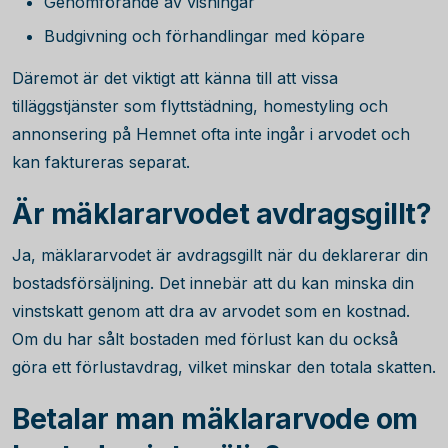
Genomförande av visningar
Budgivning och förhandlingar med köpare
Däremot är det viktigt att känna till att vissa
tilläggstjänster som flyttstädning, homestyling och
annonsering på Hemnet ofta inte ingår i arvodet och
kan faktureras separat.
Är mäklararvodet avdragsgillt?
Ja, mäklararvodet är avdragsgillt när du deklarerar din
bostadsförsäljning. Det innebär att du kan minska din
vinstskatt genom att dra av arvodet som en kostnad.
Om du har sålt bostaden med förlust kan du också
göra ett förlustavdrag, vilket minskar den totala skatten.
Betalar man mäklararvode om