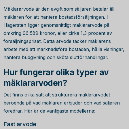
Mäklararvode är den avgift som säljaren betalar till
mäklaren för att hantera bostadsförsäljningen. I
Hägersten ligger genomsnittligt mäklararvode på
omkring
96 589
kronor, eller cirka
1,3
procent av
försäljningspriset. Detta arvode täcker mäklarens
arbete med att marknadsföra bostaden, hålla visningar,
hantera budgivning och sköta slutförhandlingar.
Hur fungerar olika typer av
mäklararvoden?
Det finns olika sätt att strukturera mäklararvodet
beroende på vad mäklaren erbjuder och vad säljaren
föredrar. Här är de vanligaste modellerna:
Fast arvode