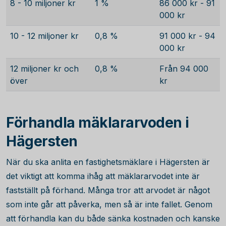
8 - 10 miljoner kr
1 %
86 000 kr - 91
000 kr
10 - 12 miljoner kr
0,8 %
91 000 kr - 94
000 kr
12 miljoner kr och
0,8 %
Från 94 000
över
kr
Förhandla mäklararvoden i
Hägersten
När du ska anlita en fastighetsmäklare i Hägersten är
det viktigt att komma ihåg att mäklararvodet inte är
fastställt på förhand. Många tror att arvodet är något
som inte går att påverka, men så är inte fallet. Genom
att förhandla kan du både sänka kostnaden och kanske