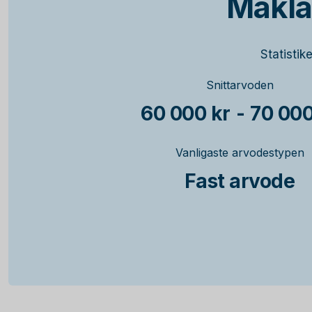
Mäkla
Statistik
Snittarvoden
60 000 kr
-
70 000
Vanligaste arvodestypen
Fast arvode