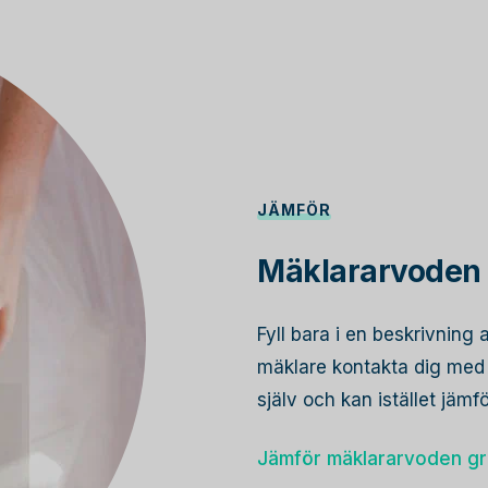
JÄMFÖR
Mäklararvoden
Fyll bara i en beskrivning 
mäklare kontakta dig med s
själv och kan istället jämf
Jämför mäklararvoden gr