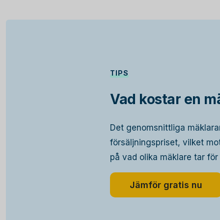
TIPS
Vad kostar en m
Det genomsnittliga mäklar
försäljningspriset, vilket m
på vad olika mäklare tar för
Jämför gratis nu