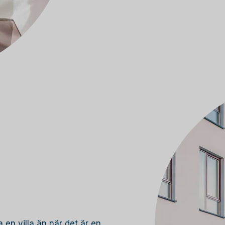
 en villa än när det är en