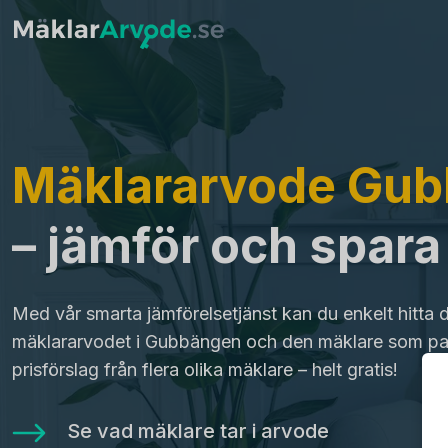
Mäklararvode Gu
– jämför och spar
Med vår smarta jämförelsetjänst kan du enkelt hitta 
mäklararvodet i Gubbängen och den mäklare som pas
prisförslag från flera olika mäklare – helt gratis!
Se vad mäklare tar i arvode