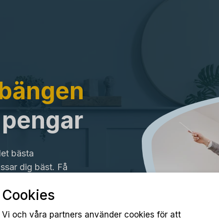
bbängen
a pengar
det bästa
sar dig bäst. Få
Cookies
Vi och våra partners använder cookies för att