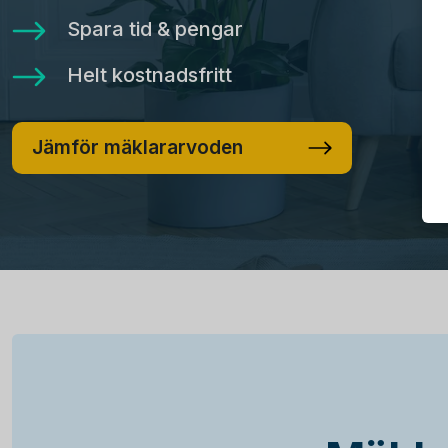
Spara tid & pengar
Helt kostnadsfritt
Jämför mäklararvoden