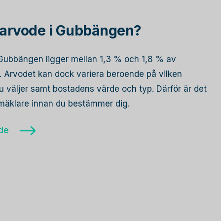
arvode i Gubbängen?
i Gubbängen ligger mellan 1,3 % och 1,8 % av
s. Arvodet kan dock variera beroende på vilken
 väljer samt bostadens värde och typ. Därför är det
a mäklare innan du bestämmer dig.
ode