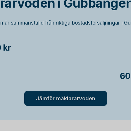
rarvoden i Gubbänge
en är sammanställd från riktiga bostadsförsäljningar i 
 kr
60
Jämför mäklararvoden