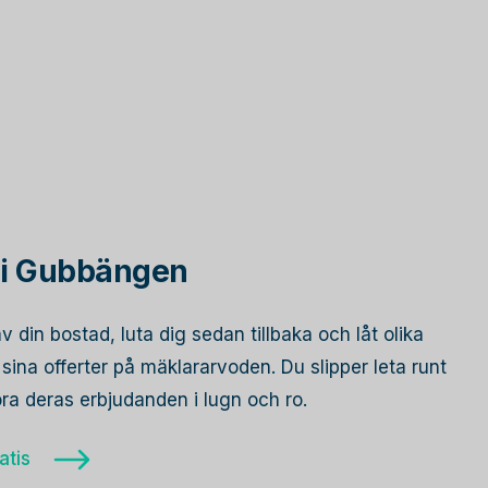
 i Gubbängen
av din bostad, luta dig sedan tillbaka och låt olika
ina offerter på mäklararvoden. Du slipper leta runt
öra deras erbjudanden i lugn och ro.
atis