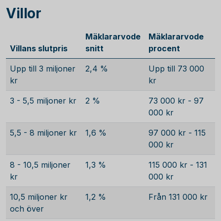
Villor
Mäklararvode
Mäklararvode
Villans slutpris
snitt
procent
Upp till 3 miljoner
2,4 %
Upp till 73 000
kr
kr
3 - 5,5 miljoner kr
2 %
73 000 kr - 97
000 kr
5,5 - 8 miljoner kr
1,6 %
97 000 kr - 115
000 kr
8 - 10,5 miljoner
1,3 %
115 000 kr - 131
kr
000 kr
10,5 miljoner kr
1,2 %
Från 131 000 kr
och över