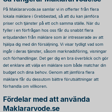
På Maklararvode.se samlar vi in offerter från flera
lokala mäklare i Grebbestad, så att du kan jämföra
priser och tjänster på ett och samma ställe. När du
fyller i en förfrågan hos oss får du snabbt flera
erbjudanden från mäklare som är intresserade av att
hjälpa dig med din försäljning. Vi visar tydligt vad som
ingår i deras tjänster, såsom marknadsföring, visningar
och förhandlingar. Det ger dig en bra överblick och gör
det enklare att välja en mäklare som både matchar din
budget och dina behov. Genom att jämföra flera
mäklare får du dessutom bättre förutsättningar att
förhandla om villkoren.
Fördelar med att använda
Maklararvode.se