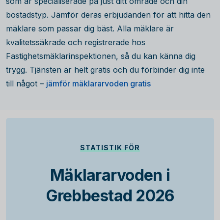
som är specialiserade på just ditt område och din
bostadstyp. Jämför deras erbjudanden för att hitta den
mäklare som passar dig bäst. Alla mäklare är
kvalitetssäkrade och registrerade hos
Fastighetsmäklarinspektionen, så du kan känna dig
trygg. Tjänsten är helt gratis och du förbinder dig inte
till något –
jämför mäklararvoden gratis
STATISTIK FÖR
Mäklararvoden i
Grebbestad 2026