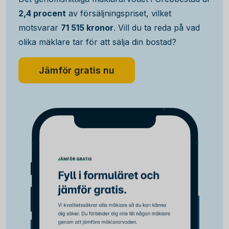
2,4 procent
av försäljningspriset, vilket
motsvarar
71 515 kronor
. Vill du ta reda på vad
olika mäklare tar för att sälja din bostad?
Jämför gratis nu