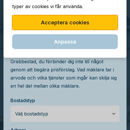
typer av cookies vi får använda.
TJÄNSTEN ÄR GRATIS
Acceptera cookies
Jämför mäklararvoden i
Grebbestad
Anpassa
Få kostnadsfria prisförslag från mäklare i
Grebbestad, du förbinder dig inte till något
genom att begära prisförslag. Vad mäklare tar i
arvode och vilka tjänster som ingår kan skilja sig
en hel del mellan olika mäklare.
Bostadstyp