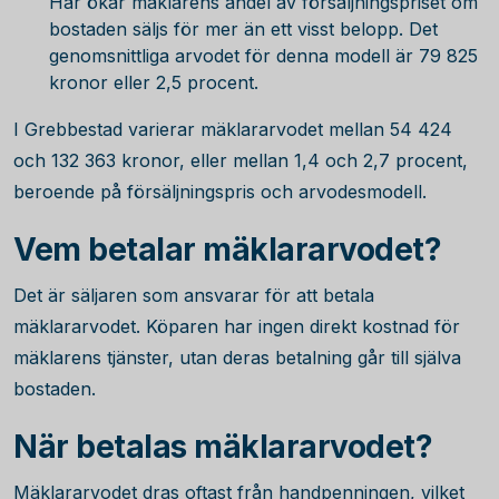
Här ökar mäklarens andel av försäljningspriset om
bostaden säljs för mer än ett visst belopp. Det
genomsnittliga arvodet för denna modell är
79 825
kronor eller 2,5 procent.
I Grebbestad varierar mäklararvodet mellan
54 424
och
132 363
kronor, eller mellan 1,4 och 2,7 procent,
beroende på försäljningspris och arvodesmodell.
Vem betalar mäklararvodet?
Det är säljaren som ansvarar för att betala
mäklararvodet. Köparen har ingen direkt kostnad för
mäklarens tjänster, utan deras betalning går till själva
bostaden.
När betalas mäklararvodet?
Mäklararvodet dras oftast från handpenningen, vilket