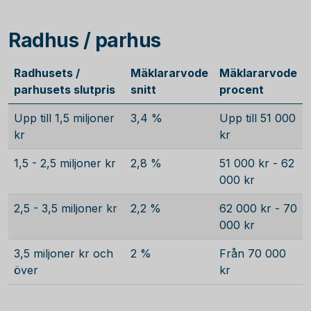
Radhus / parhus
Radhusets /
Mäklararvode
Mäklararvode
parhusets slutpris
snitt
procent
Upp till 1,5 miljoner
3,4 %
Upp till 51 000
kr
kr
1,5 - 2,5 miljoner kr
2,8 %
51 000 kr - 62
000 kr
2,5 - 3,5 miljoner kr
2,2 %
62 000 kr - 70
000 kr
3,5 miljoner kr och
2 %
Från 70 000
över
kr