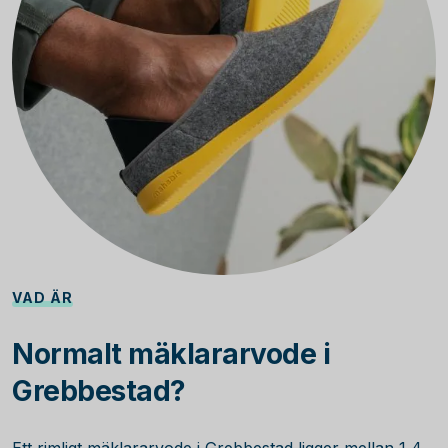
VAD ÄR
Normalt mäklararvode i
Grebbestad?