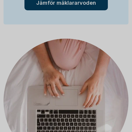
Jämför mäklararvoden