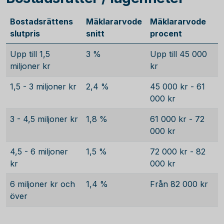
Bostadsrättens
Mäklararvode
Mäklararvode
slutpris
snitt
procent
Upp till 1,5
3 %
Upp till 45 000
miljoner kr
kr
1,5 - 3 miljoner kr
2,4 %
45 000 kr - 61
000 kr
3 - 4,5 miljoner kr
1,8 %
61 000 kr - 72
000 kr
4,5 - 6 miljoner
1,5 %
72 000 kr - 82
kr
000 kr
6 miljoner kr och
1,4 %
Från 82 000 kr
över