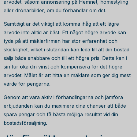
arvodet, såsom annonsering på Hemnet, homestyling
eller drönarbilder, om du förhandlar om det.
Samtidigt är det viktigt att komma ihåg att ett lägre
arvode inte alltid är bäst. Ett något högre arvode kan
tyda på att mäklarfirman har stor erfarenhet och
skicklighet, vilket i slutändan kan leda till att din bostad
säljs både snabbare och till ett högre pris. Detta kan i
sin tur öka din vinst och kompensera för det högre
arvodet. Målet är att hitta en mäklare som ger dig mest
värde för pengarna.
Genom att vara aktiv i förhandlingarna och jämföra
erbjudanden kan du maximera dina chanser att både
spara pengar och få bästa möjliga resultat vid din
bostadsförsäljning.