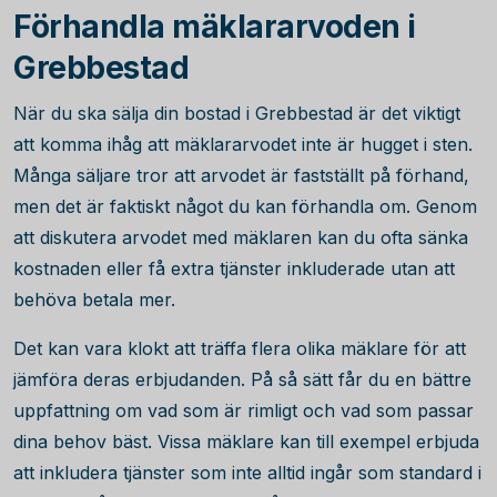
Förhandla mäklararvoden i
Grebbestad
När du ska sälja din bostad i Grebbestad är det viktigt
att komma ihåg att mäklararvodet inte är hugget i sten.
Många säljare tror att arvodet är fastställt på förhand,
men det är faktiskt något du kan förhandla om. Genom
att diskutera arvodet med mäklaren kan du ofta sänka
kostnaden eller få extra tjänster inkluderade utan att
behöva betala mer.
Det kan vara klokt att träffa flera olika mäklare för att
jämföra deras erbjudanden. På så sätt får du en bättre
uppfattning om vad som är rimligt och vad som passar
dina behov bäst. Vissa mäklare kan till exempel erbjuda
att inkludera tjänster som inte alltid ingår som standard i