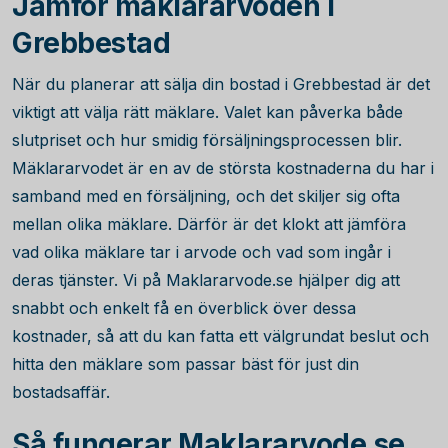
Jämför mäklararvoden i
Grebbestad
När du planerar att sälja din bostad i Grebbestad är det
viktigt att välja rätt mäklare. Valet kan påverka både
slutpriset och hur smidig försäljningsprocessen blir.
Mäklararvodet är en av de största kostnaderna du har i
samband med en försäljning, och det skiljer sig ofta
mellan olika mäklare. Därför är det klokt att jämföra
vad olika mäklare tar i arvode och vad som ingår i
deras tjänster. Vi på Maklararvode.se hjälper dig att
snabbt och enkelt få en överblick över dessa
kostnader, så att du kan fatta ett välgrundat beslut och
hitta den mäklare som passar bäst för just din
bostadsaffär.
Så fungerar Maklararvode.se