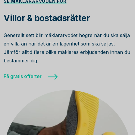
SE MÄKLARARVODEN FÖR
Villor & bostadsrätter
Generellt sett blir mäklararvodet högre när du ska sälja
en villa än när det är en lägenhet som ska säljas.
Jämför alltid flera olika mäklares erbjudanden innan du
bestämmer dig.
Få gratis offerter