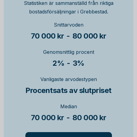
Statistiken är sammanställd från riktiga
bostadsförsäljningar i Grebbestad.
Snittarvoden
70 000 kr
-
80 000 kr
Genomsnittlig procent
2%
-
3%
Vanligaste arvodestypen
Procentsats av slutpriset
Median
70 000 kr
-
80 000 kr