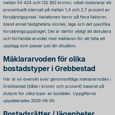
mellan
54 424
och
132 363
kronor, vilket motsvarar ett
procentuellt intervall på mellan 1,4 och 2,7 procent av
försäljningspriset. Variationen beror på flera faktorer,
bland annat fastighetens storlek, läge och det specifika
försäljningsuppdraget. Det är därför viktigt att diskutera
och förhandla arvodet med mäklaren för att hitta ett
upplägg som passar just din situation.
Mäklararvoden för olika
bostadstyper i Grebbestad
Här är en översikt över genomsnittliga mäklararvoden i
Grebbestad (både i kronor och procent) baserat på
slutpris för olika typer av bostäder. Uppgifterna
uppdaterades 2026-06-26.
Bostadsrätter / lägenheter