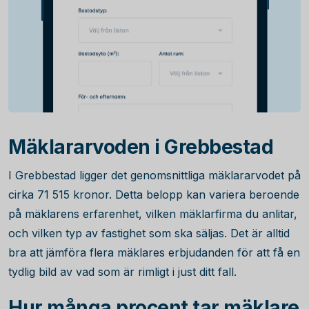
Mäklararvoden i Grebbestad
I Grebbestad ligger det genomsnittliga mäklararvodet på
cirka
71 515
kronor. Detta belopp kan variera beroende
på mäklarens erfarenhet, vilken mäklarfirma du anlitar,
och vilken typ av fastighet som ska säljas. Det är alltid
bra att jämföra flera mäklares erbjudanden för att få en
tydlig bild av vad som är rimligt i just ditt fall.
Hur många procent tar mäklare