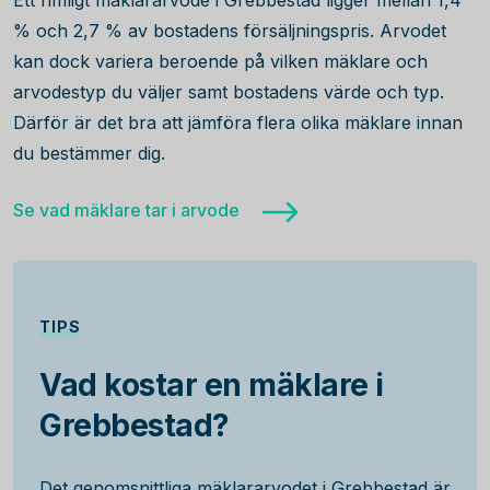
Ett rimligt mäklararvode i Grebbestad ligger mellan 1,4
% och 2,7 % av bostadens försäljningspris. Arvodet
kan dock variera beroende på vilken mäklare och
arvodestyp du väljer samt bostadens värde och typ.
Därför är det bra att jämföra flera olika mäklare innan
du bestämmer dig.
Se vad mäklare tar i arvode
TIPS
Vad kostar en mäklare i
Grebbestad?
Det genomsnittliga mäklararvodet i Grebbestad är