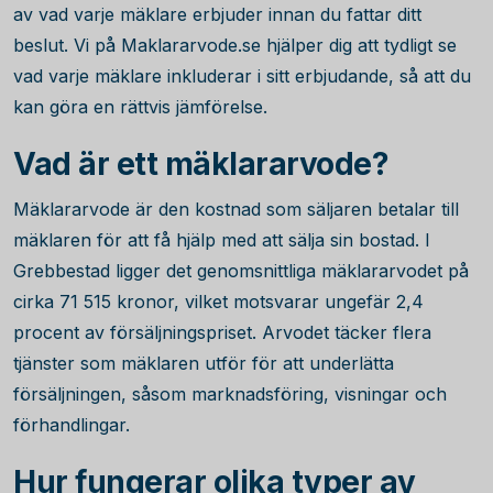
av vad varje mäklare erbjuder innan du fattar ditt
beslut. Vi på Maklararvode.se hjälper dig att tydligt se
vad varje mäklare inkluderar i sitt erbjudande, så att du
kan göra en rättvis jämförelse.
Vad är ett mäklararvode?
Mäklararvode är den kostnad som säljaren betalar till
mäklaren för att få hjälp med att sälja sin bostad. I
Grebbestad ligger det genomsnittliga mäklararvodet på
cirka
71 515
kronor, vilket motsvarar ungefär
2,4
procent av försäljningspriset. Arvodet täcker flera
tjänster som mäklaren utför för att underlätta
försäljningen, såsom marknadsföring, visningar och
förhandlingar.
Hur fungerar olika typer av