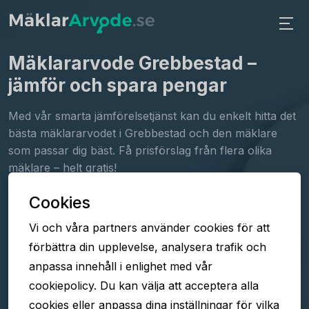
Mäklararvode Grebbestad
–
jämför och spara pengar
Med vår smarta jämförelsetjänst kan du enkelt hitta det
bästa mäklararvodet i Grebbestad och den mäklare
som passar dig bäst. Få prisförslag från flera olika
mäklare – helt gratis!
Cookies
Fyll i formuläret
Vi och våra partners använder cookies för att
Jämför arvoden
förbättra din upplevelse, analysera trafik och
Välj mäklare
anpassa innehåll i enlighet med vår
cookiepolicy. Du kan välja att acceptera alla
cookies eller anpassa dina inställningar för vilka