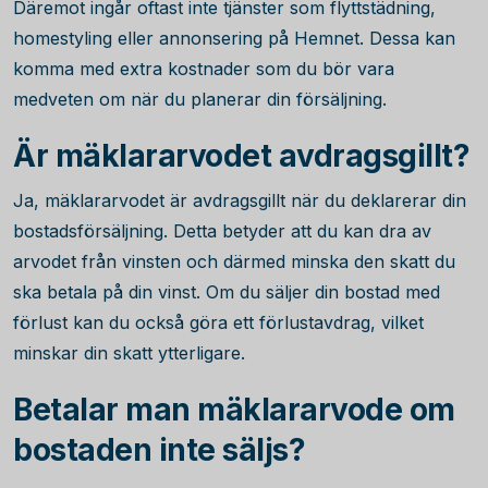
Däremot ingår oftast inte tjänster som flyttstädning,
homestyling eller annonsering på Hemnet. Dessa kan
komma med extra kostnader som du bör vara
medveten om när du planerar din försäljning.
Är mäklararvodet avdragsgillt?
Ja, mäklararvodet är avdragsgillt när du deklarerar din
bostadsförsäljning. Detta betyder att du kan dra av
arvodet från vinsten och därmed minska den skatt du
ska betala på din vinst. Om du säljer din bostad med
förlust kan du också göra ett förlustavdrag, vilket
minskar din skatt ytterligare.
Betalar man mäklararvode om
bostaden inte säljs?