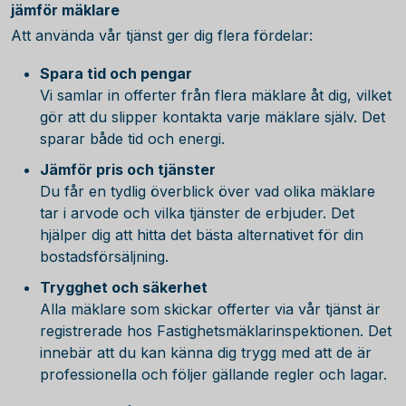
jämför mäklare
Att använda vår tjänst ger dig flera fördelar:
Spara tid och pengar
Vi samlar in offerter från flera mäklare åt dig, vilket
gör att du slipper kontakta varje mäklare själv. Det
sparar både tid och energi.
Jämför pris och tjänster
Du får en tydlig överblick över vad olika mäklare
tar i arvode och vilka tjänster de erbjuder. Det
hjälper dig att hitta det bästa alternativet för din
bostadsförsäljning.
Trygghet och säkerhet
Alla mäklare som skickar offerter via vår tjänst är
registrerade hos Fastighetsmäklarinspektionen. Det
innebär att du kan känna dig trygg med att de är
professionella och följer gällande regler och lagar.