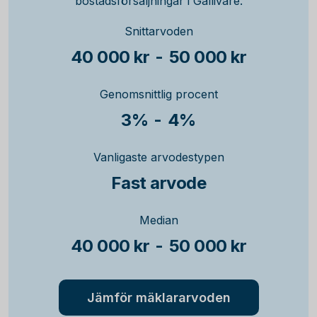
bostadsförsäljningar i Gällivare.
Snittarvoden
40 000 kr
-
50 000 kr
Genomsnittlig procent
3%
-
4%
Vanligaste arvodestypen
Fast arvode
Median
40 000 kr
-
50 000 kr
Jämför mäklararvoden