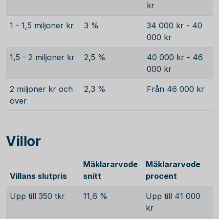
kr
1 - 1,5 miljoner kr
3 %
34 000 kr - 40
000 kr
1,5 - 2 miljoner kr
2,5 %
40 000 kr - 46
000 kr
2 miljoner kr och
2,3 %
Från 46 000 kr
över
Villor
Mäklararvode
Mäklararvode
Villans slutpris
snitt
procent
Upp till 350 tkr
11,6 %
Upp till 41 000
kr