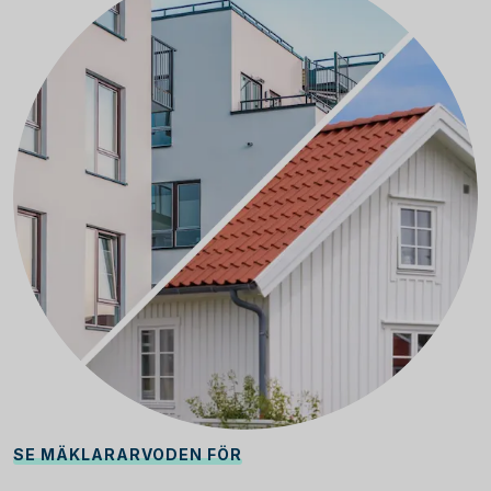
SE MÄKLARARVODEN FÖR