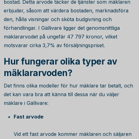
bostad. Detta arvode täcker de tjänster som mäklaren
erbjuder, såsom att värdera bostaden, marknadsföra
den, hålla visningar och sköta budgivning och
förhandlingar. I Gällivare ligger det genomsnittliga
mäklararvodet på ungefär
47 797
kronor, vilket
motsvarar cirka
3,7
% av försäljningspriset.
Hur fungerar olika typer av
mäklararvoden?
Det finns olika modeller för hur mäklare tar betalt, och
det kan vara bra att känna till dessa när du väljer
mäklare i Gällivare:
Fast arvode
Vid ett fast arvode kommer mäklaren och säljaren