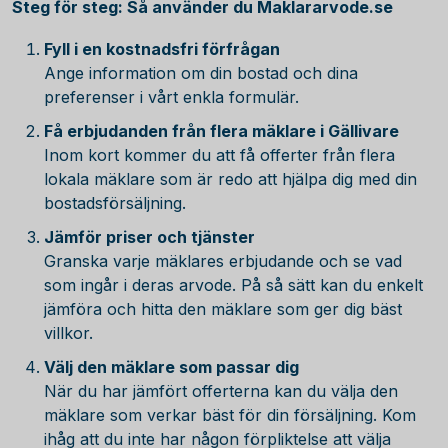
Steg för steg: Så använder du Maklararvode.se
Fyll i en kostnadsfri förfrågan
Ange information om din bostad och dina
preferenser i vårt enkla formulär.
Få erbjudanden från flera mäklare i Gällivare
Inom kort kommer du att få offerter från flera
lokala mäklare som är redo att hjälpa dig med din
bostadsförsäljning.
Jämför priser och tjänster
Granska varje mäklares erbjudande och se vad
som ingår i deras arvode. På så sätt kan du enkelt
jämföra och hitta den mäklare som ger dig bäst
villkor.
Välj den mäklare som passar dig
När du har jämfört offerterna kan du välja den
mäklare som verkar bäst för din försäljning. Kom
ihåg att du inte har någon förpliktelse att välja