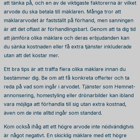
att tänka på, och en av de viktigaste faktorerna är vilket
arvode du ska betala till mäklaren. Många tror att
mäklararvodet är fastställt på förhand, men sanningen
är att det oftast är förhandlingsbart. Genom att ta dig tid
att jämföra olika mäklare och deras erbjudanden kan
du sänka kostnaden eller få extra tjänster inkluderade
utan att det kostar mer.
Ett bra tips är att träffa flera olika mäklare innan du
bestämmer dig. Be om att få konkreta offerter och ta
reda på vad som ingår i arvodet. Tjänster som Hemnet-
annonsering, homestyling eller drönarbilder kan ibland
vara möjliga att förhandla till sig utan extra kostnad,
även om de inte alltid ingår som standard.
Kom också ihåg att ett högre arvode inte nödvändigtvis
är något negativt. En skicklig mäklare med ett högre