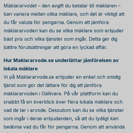
Mäklararvodet – den avgift du betalar till mäklaren –
kan variera mellan olika mäklare, och det är viktigt att
du får valuta för pengarna. Genom att jämföra
mäklararvoden kan du se vilka mäklare som erbjuder
bäst pris och vilka tjänster som ingår. Detta ger dig
bättre förutsättningar att göra en lyckad affär.
Hur Maklararvode.se underlättar jämförelsen av
lokala mäklare
Vi på Maklararvode.se erbjuder en enkel och smidig
tjänst som gör det lättare för dig att jämföra
mäklararvoden i Gällivare. På vår plattform kan du
snabbt få en överblick över flera lokala mäklare och
vad de tar i arvode. Dessutom kan du se vilka tjänster
som ingår i deras erbjudanden, så att du tydligt kan
bedöma vad du får för pengarna. Genom att använda