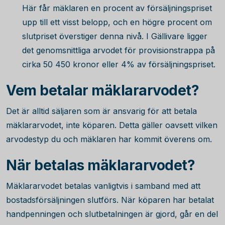
Här får mäklaren en procent av försäljningspriset
upp till ett visst belopp, och en högre procent om
slutpriset överstiger denna nivå. I Gällivare ligger
det genomsnittliga arvodet för provisionstrappa på
cirka
50 450
kronor eller 4% av försäljningspriset.
Vem betalar mäklararvodet?
Det är alltid säljaren som är ansvarig för att betala
mäklararvodet, inte köparen. Detta gäller oavsett vilken
arvodestyp du och mäklaren har kommit överens om.
När betalas mäklararvodet?
Mäklararvodet betalas vanligtvis i samband med att
bostadsförsäljningen slutförs. När köparen har betalat
handpenningen och slutbetalningen är gjord, går en del