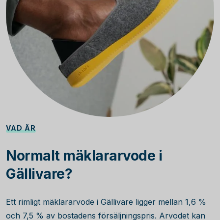
VAD ÄR
Normalt mäklararvode i
Gällivare?
Ett rimligt mäklararvode i Gällivare ligger mellan 1,6 %
och 7,5 % av bostadens försäljningspris. Arvodet kan