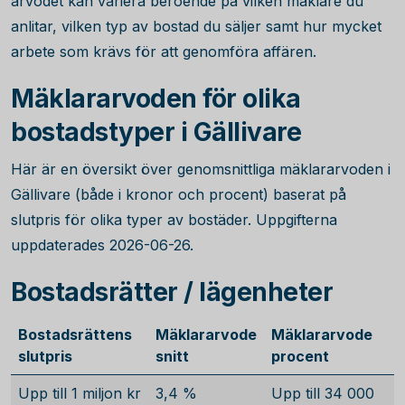
arvodet kan variera beroende på vilken mäklare du
anlitar, vilken typ av bostad du säljer samt hur mycket
arbete som krävs för att genomföra affären.
Mäklararvoden för olika
bostadstyper i Gällivare
Här är en översikt över genomsnittliga mäklararvoden i
Gällivare (både i kronor och procent) baserat på
slutpris för olika typer av bostäder. Uppgifterna
uppdaterades 2026-06-26.
Bostadsrätter / lägenheter
Bostadsrättens
Mäklararvode
Mäklararvode
slutpris
snitt
procent
Upp till 1 miljon kr
3,4 %
Upp till 34 000