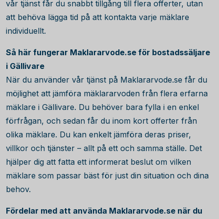
vår tjänst får du snabbt tillgång till flera offerter, utan
att behöva lägga tid på att kontakta varje mäklare
individuellt.
Så här fungerar Maklararvode.se för bostadssäljare
i Gällivare
När du använder vår tjänst på Maklararvode.se får du
möjlighet att jämföra mäklararvoden från flera erfarna
mäklare i Gällivare. Du behöver bara fylla i en enkel
förfrågan, och sedan får du inom kort offerter från
olika mäklare. Du kan enkelt jämföra deras priser,
villkor och tjänster – allt på ett och samma ställe. Det
hjälper dig att fatta ett informerat beslut om vilken
mäklare som passar bäst för just din situation och dina
behov.
Fördelar med att använda Maklararvode.se när du