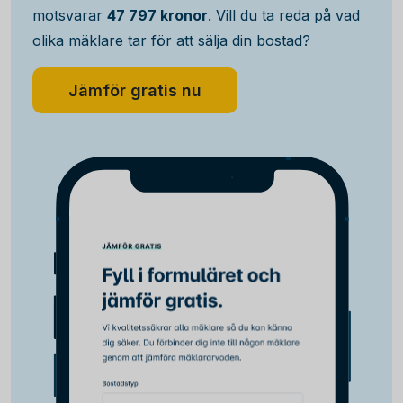
motsvarar
47 797 kronor
. Vill du ta reda på vad
olika mäklare tar för att sälja din bostad?
Jämför gratis nu