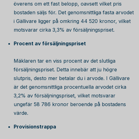
överens om ett fast belopp, oavsett vilket pris
bostaden säljs för. Det genomsnittliga fasta arvodet
i Gällivare ligger på omkring
44 520
kronor, vilket
motsvarar cirka 3,3% av försäljningspriset.
Procent av försäljningspriset
Mäklaren tar en viss procent av det slutliga
försäljningspriset. Detta innebär att ju högre
slutpris, desto mer betalar du i arvode. I Gällivare
är det genomsnittliga procentuella arvodet cirka
3,2% av försäljningspriset, vilket motsvarar
ungefär
58 786
kronor beroende på bostadens
värde.
Provisionstrappa