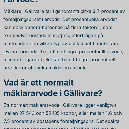
Mäklare i Gällivare tar i genomsnitt cirka
3,7
procent av
försäljningspriset i arvode. Det procentuella arvodet
kan dock variera beroende på flera faktorer, som
exempelvis bostadens slutpris, efterfrågan på
marknaden och vilken typ av bostad det handlar om.
Dyrare bostäder har ofta ett lägre procentuellt arvode,
medan billigare objekt kan ha ett högre procentuellt
arvode för att täcka mäklarens arbete.
Vad är ett normalt
mäklararvode i Gällivare?
Ett normalt mäklararvode i Gällivare ligger vanligtvis
mellan
37 543
och
55 135
kronor, eller mellan 1,6 och
7,5 procent av bostadens försäljningspris. Det exakta