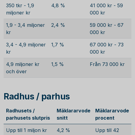
350 tkr - 1,9
4,8 %
41 000 kr - 59
miljoner kr
000 kr
1,9 - 3,4 miljoner
2,4 %
59 000 kr - 67
kr
000 kr
3,4 - 4,9 miljoner
1,7 %
67 000 kr - 73
kr
000 kr
4,9 miljoner kr
1,5 %
Från 73 000 kr
och över
Radhus / parhus
Radhusets /
Mäklararvode
Mäklararvode
parhusets slutpris
snitt
procent
Upp till 1 miljon kr
4,2 %
Upp till 42