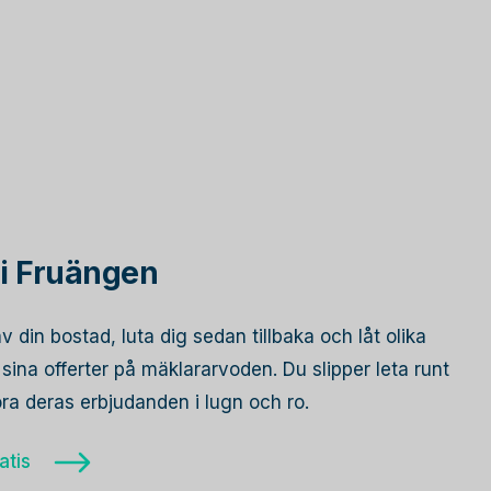
i Fruängen
av din bostad, luta dig sedan tillbaka och låt olika
ina offerter på mäklararvoden. Du slipper leta runt
öra deras erbjudanden i lugn och ro.
atis