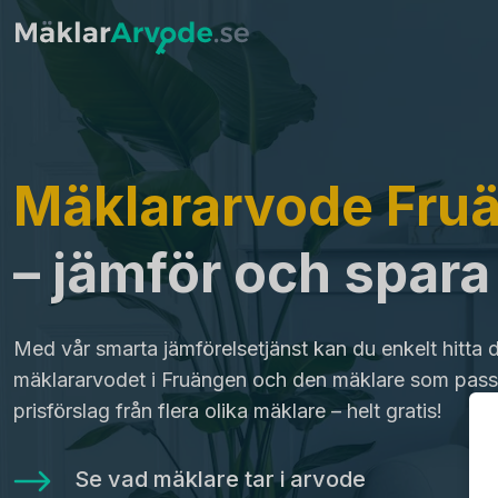
Mäklararvode Fru
– jämför och spar
Med vår smarta jämförelsetjänst kan du enkelt hitta 
mäklararvodet i Fruängen och den mäklare som passa
prisförslag från flera olika mäklare – helt gratis!
Se vad mäklare tar i arvode