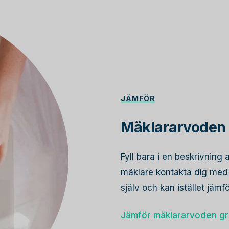
JÄMFÖR
Mäklararvoden 
Fyll bara i en beskrivning 
mäklare kontakta dig med s
själv och kan istället jämf
Jämför mäklararvoden gr