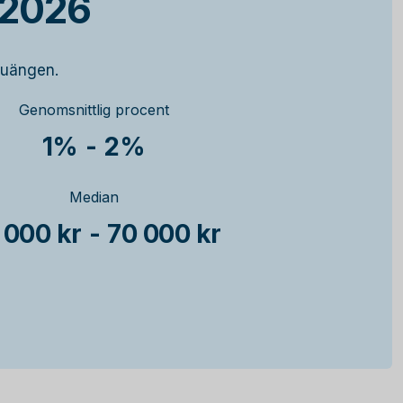
 2026
Fruängen.
Genomsnittlig procent
1%
-
2%
Median
 000 kr
-
70 000 kr