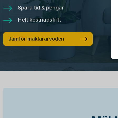
Spara tid & pengar
Helt kostnadsfritt
Jämför mäklararvoden