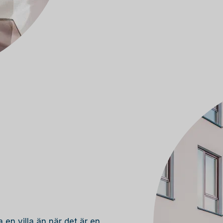
 en villa än när det är en