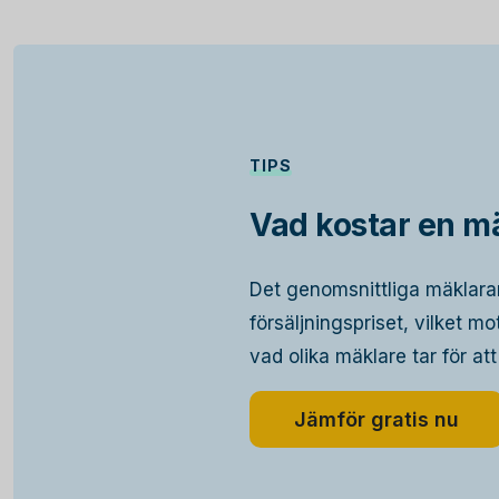
TIPS
Vad kostar en m
Det genomsnittliga mäklara
försäljningspriset, vilket m
vad olika mäklare tar för att
Jämför gratis nu