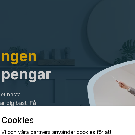
ängen
a pengar
det bästa
r dig bäst. Få
Cookies
Vi och våra partners använder cookies för att