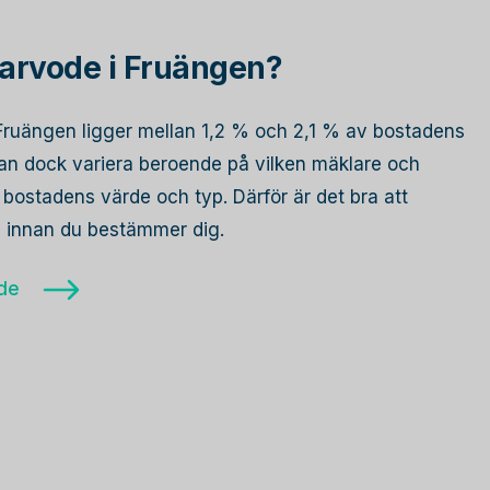
arvode i Fruängen?
i Fruängen ligger mellan 1,2 % och 2,1 % av bostadens
 kan dock variera beroende på vilken mäklare och
bostadens värde och typ. Därför är det bra att
re innan du bestämmer dig.
ode