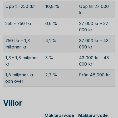
Upp till 250 tkr
10,8 %
Upp till 27 000
kr
250 - 750 tkr
6,6 %
27 000 kr - 37
000 kr
750 tkr - 1,3
4,1 %
37 000 kr - 43
miljoner kr
000 kr
1,3 - 1,8 miljoner
3 %
43 000 kr - 48
kr
000 kr
1,8 miljoner kr
2,7 %
Från 48 000 kr
och över
Villor
Mäklararvode
Mäklararvode