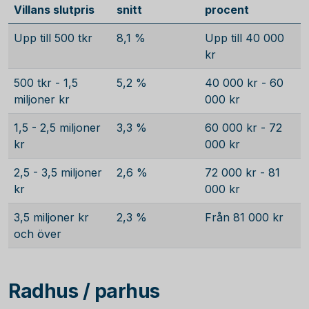
Villans slutpris
snitt
procent
Upp till 500 tkr
8,1 %
Upp till 40 000
kr
500 tkr - 1,5
5,2 %
40 000 kr - 60
miljoner kr
000 kr
1,5 - 2,5 miljoner
3,3 %
60 000 kr - 72
kr
000 kr
2,5 - 3,5 miljoner
2,6 %
72 000 kr - 81
kr
000 kr
3,5 miljoner kr
2,3 %
Från 81 000 kr
och över
Radhus / parhus