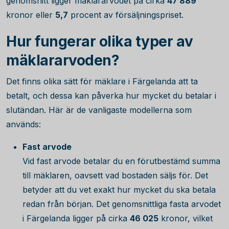
genomsnitt ligger mäklararvodet på cirka
47 889
kronor eller
5,7
procent av försäljningspriset.
Hur fungerar olika typer av
mäklararvoden?
Det finns olika sätt för mäklare i Färgelanda att ta
betalt, och dessa kan påverka hur mycket du betalar i
slutändan. Här är de vanligaste modellerna som
används:
Fast arvode
Vid fast arvode betalar du en förutbestämd summa
till mäklaren, oavsett vad bostaden säljs för. Det
betyder att du vet exakt hur mycket du ska betala
redan från början. Det genomsnittliga fasta arvodet
i Färgelanda ligger på cirka
46 025
kronor, vilket