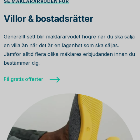
SE MÄKLARARVODEN FÖR
Villor & bostadsrätter
Generellt sett blir mäklararvodet högre när du ska sälja
en villa än när det är en lägenhet som ska säljas.
Jämför alltid flera olika mäklares erbjudanden innan du
bestämmer dig.
Få gratis offerter