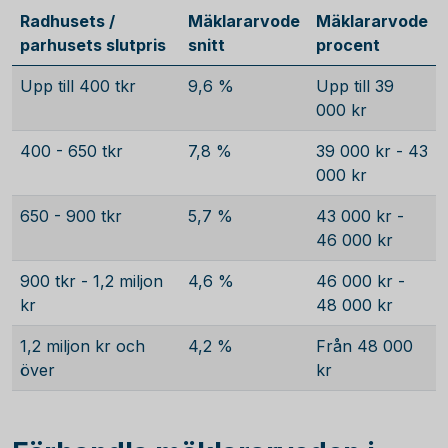
Radhusets /
Mäklararvode
Mäklararvode
parhusets slutpris
snitt
procent
Upp till 400 tkr
9,6 %
Upp till 39
000 kr
400 - 650 tkr
7,8 %
39 000 kr - 43
000 kr
650 - 900 tkr
5,7 %
43 000 kr -
46 000 kr
900 tkr - 1,2 miljon
4,6 %
46 000 kr -
kr
48 000 kr
1,2 miljon kr och
4,2 %
Från 48 000
över
kr