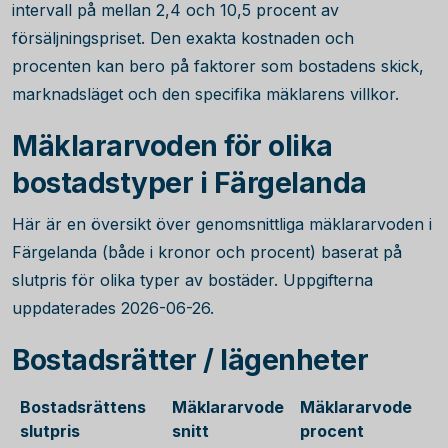
intervall på mellan 2,4 och 10,5 procent av
försäljningspriset. Den exakta kostnaden och
procenten kan bero på faktorer som bostadens skick,
marknadsläget och den specifika mäklarens villkor.
Mäklararvoden för olika
bostadstyper i Färgelanda
Här är en översikt över genomsnittliga mäklararvoden i
Färgelanda (både i kronor och procent) baserat på
slutpris för olika typer av bostäder. Uppgifterna
uppdaterades 2026-06-26.
Bostadsrätter / lägenheter
Bostadsrättens
Mäklararvode
Mäklararvode
slutpris
snitt
procent