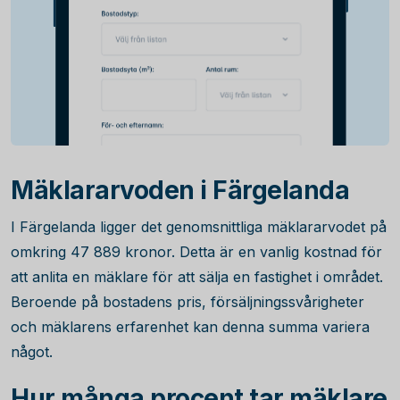
Mäklararvoden i Färgelanda
I Färgelanda ligger det genomsnittliga mäklararvodet på
omkring
47 889
kronor. Detta är en vanlig kostnad för
att anlita en mäklare för att sälja en fastighet i området.
Beroende på bostadens pris, försäljningssvårigheter
och mäklarens erfarenhet kan denna summa variera
något.
Hur många procent tar mäklare