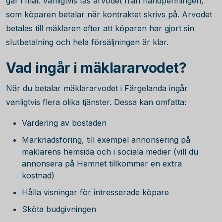
går i mål. Vanligtvis tas arvodet från handpenningen,
som köparen betalar när kontraktet skrivs på. Arvodet
betalas till mäklaren efter att köparen har gjort sin
slutbetalning och hela försäljningen är klar.
Vad ingår i mäklararvodet?
När du betalar mäklararvodet i Färgelanda ingår
vanligtvis flera olika tjänster. Dessa kan omfatta:
Värdering av bostaden
Marknadsföring, till exempel annonsering på
mäklarens hemsida och i sociala medier (vill du
annonsera på Hemnet tillkommer en extra
kostnad)
Hålla visningar för intresserade köpare
Sköta budgivningen