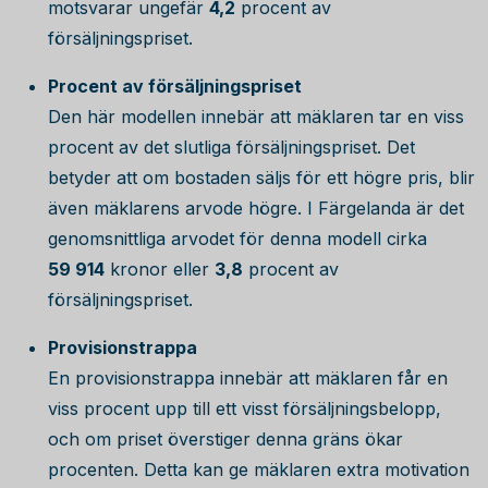
motsvarar ungefär
4,2
procent av
försäljningspriset.
Procent av försäljningspriset
Den här modellen innebär att mäklaren tar en viss
procent av det slutliga försäljningspriset. Det
betyder att om bostaden säljs för ett högre pris, blir
även mäklarens arvode högre. I Färgelanda är det
genomsnittliga arvodet för denna modell cirka
59 914
kronor eller
3,8
procent av
försäljningspriset.
Provisionstrappa
En provisionstrappa innebär att mäklaren får en
viss procent upp till ett visst försäljningsbelopp,
och om priset överstiger denna gräns ökar
procenten. Detta kan ge mäklaren extra motivation