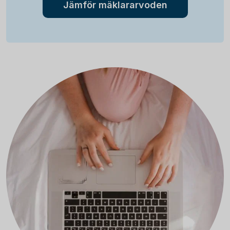
Jämför mäklararvoden