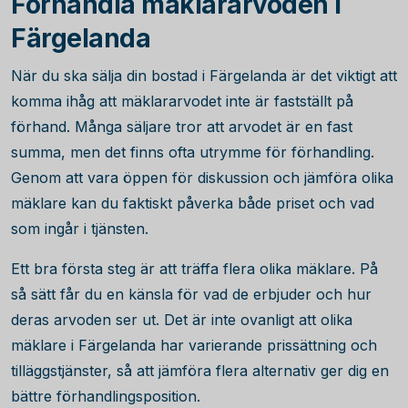
Förhandla mäklararvoden i
Färgelanda
När du ska sälja din bostad i Färgelanda är det viktigt att
komma ihåg att mäklararvodet inte är fastställt på
förhand. Många säljare tror att arvodet är en fast
summa, men det finns ofta utrymme för förhandling.
Genom att vara öppen för diskussion och jämföra olika
mäklare kan du faktiskt påverka både priset och vad
som ingår i tjänsten.
Ett bra första steg är att träffa flera olika mäklare. På
så sätt får du en känsla för vad de erbjuder och hur
deras arvoden ser ut. Det är inte ovanligt att olika
mäklare i Färgelanda har varierande prissättning och
tilläggstjänster, så att jämföra flera alternativ ger dig en
bättre förhandlingsposition.