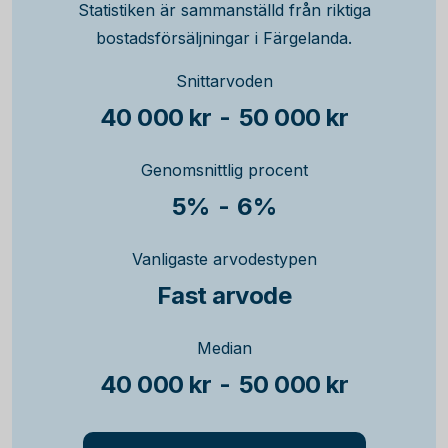
Statistiken är sammanställd från riktiga
bostadsförsäljningar i Färgelanda.
Snittarvoden
40 000 kr
-
50 000 kr
Genomsnittlig procent
5%
-
6%
Vanligaste arvodestypen
Fast arvode
Median
40 000 kr
-
50 000 kr