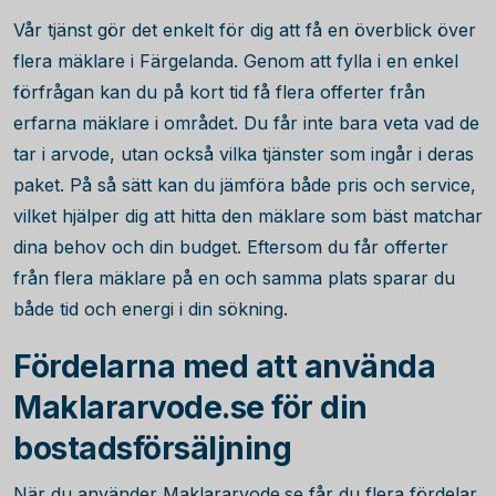
Vår tjänst gör det enkelt för dig att få en överblick över
flera mäklare i Färgelanda. Genom att fylla i en enkel
förfrågan kan du på kort tid få flera offerter från
erfarna mäklare i området. Du får inte bara veta vad de
tar i arvode, utan också vilka tjänster som ingår i deras
paket. På så sätt kan du jämföra både pris och service,
vilket hjälper dig att hitta den mäklare som bäst matchar
dina behov och din budget. Eftersom du får offerter
från flera mäklare på en och samma plats sparar du
både tid och energi i din sökning.
Fördelarna med att använda
Maklararvode.se för din
bostadsförsäljning
När du använder Maklararvode.se får du flera fördelar