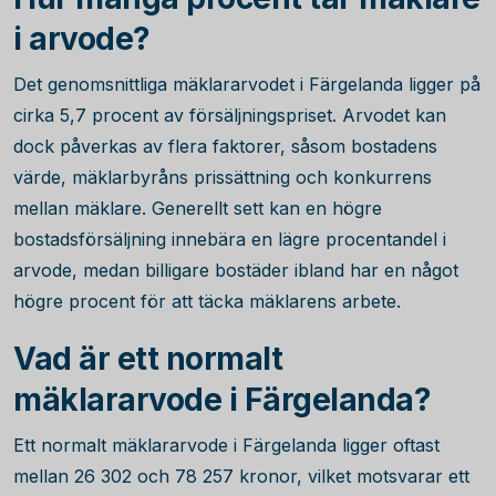
i arvode?
Det genomsnittliga mäklararvodet i Färgelanda ligger på
cirka
5,7
procent av försäljningspriset. Arvodet kan
dock påverkas av flera faktorer, såsom bostadens
värde, mäklarbyråns prissättning och konkurrens
mellan mäklare. Generellt sett kan en högre
bostadsförsäljning innebära en lägre procentandel i
arvode, medan billigare bostäder ibland har en något
högre procent för att täcka mäklarens arbete.
Vad är ett normalt
mäklararvode i Färgelanda?
Ett normalt mäklararvode i Färgelanda ligger oftast
mellan
26 302
och
78 257
kronor, vilket motsvarar ett