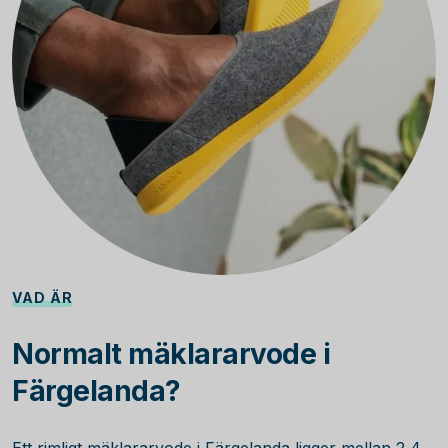
VAD ÄR
Normalt mäklararvode i
Färgelanda?