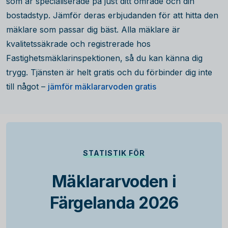
som är specialiserade på just ditt område och din
bostadstyp. Jämför deras erbjudanden för att hitta den
mäklare som passar dig bäst. Alla mäklare är
kvalitetssäkrade och registrerade hos
Fastighetsmäklarinspektionen, så du kan känna dig
trygg. Tjänsten är helt gratis och du förbinder dig inte
till något –
jämför mäklararvoden gratis
STATISTIK FÖR
Mäklararvoden i
Färgelanda 2026