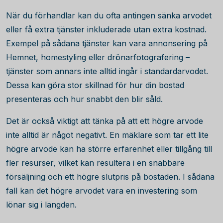
När du förhandlar kan du ofta antingen sänka arvodet
eller få extra tjänster inkluderade utan extra kostnad.
Exempel på sådana tjänster kan vara annonsering på
Hemnet, homestyling eller drönarfotografering –
tjänster som annars inte alltid ingår i standardarvodet.
Dessa kan göra stor skillnad för hur din bostad
presenteras och hur snabbt den blir såld.
Det är också viktigt att tänka på att ett högre arvode
inte alltid är något negativt. En mäklare som tar ett lite
högre arvode kan ha större erfarenhet eller tillgång till
fler resurser, vilket kan resultera i en snabbare
försäljning och ett högre slutpris på bostaden. I sådana
fall kan det högre arvodet vara en investering som
lönar sig i längden.