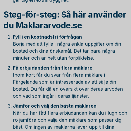
ger dig en extra trygghet.
Steg-för-steg: Så här använder
du Maklararvode.se
Fyll i en kostnadsfri förfrågan
Börja med att fylla i några enkla uppgifter om din
bostad och dina önskemål. Det tar bara några
minuter och är helt utan förpliktelse.
Få erbjudanden från flera mäklare
Inom kort får du svar från flera mäklare i
Färgelanda som är intresserade av att sälja din
bostad. Du får då en översikt över deras arvoden
och vad som ingår i deras tjänster.
Jämför och välj den bästa mäklaren
När du har fått flera erbjudanden kan du i lugn och
ro jämföra och välja den mäklare som passar dig
bäst. Om ingen av mäklarna lever upp till dina