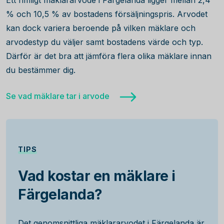
Ett rimligt mäklararvode i Färgelanda ligger mellan 2,4
% och 10,5 % av bostadens försäljningspris. Arvodet
kan dock variera beroende på vilken mäklare och
arvodestyp du väljer samt bostadens värde och typ.
Därför är det bra att jämföra flera olika mäklare innan
du bestämmer dig.
Se vad mäklare tar i arvode
TIPS
Vad kostar en mäklare i
Färgelanda?
Det genomsnittliga mäklararvodet i Färgelanda är