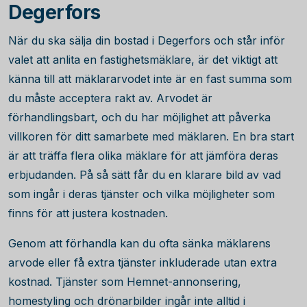
Degerfors
När du ska sälja din bostad i Degerfors och står inför
valet att anlita en fastighetsmäklare, är det viktigt att
känna till att mäklararvodet inte är en fast summa som
du måste acceptera rakt av. Arvodet är
förhandlingsbart, och du har möjlighet att påverka
villkoren för ditt samarbete med mäklaren. En bra start
är att träffa flera olika mäklare för att jämföra deras
erbjudanden. På så sätt får du en klarare bild av vad
som ingår i deras tjänster och vilka möjligheter som
finns för att justera kostnaden.
Genom att förhandla kan du ofta sänka mäklarens
arvode eller få extra tjänster inkluderade utan extra
kostnad. Tjänster som Hemnet-annonsering,
homestyling och drönarbilder ingår inte alltid i