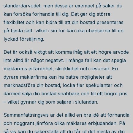
standardarvodet, men dessa är exempel på saker du
kan försöka förhandla till dig. Det ger dig större
flexibilitet och kan bidra till att din bostad presenteras
på bästa sätt, vilket i sin tur kan öka chanserna till en
lyckad försäljning.
Det är också viktigt att komma ihåg att ett högre arvode
inte alltid är något negativt. I många fall kan det spegla
mäklarens erfarenhet, skicklighet och resurser. En
dyrare mäklarfirma kan ha bättre möjligheter att
marknadsföra din bostad, locka fler spekulanter och
därmed sälja din bostad snabbare och till ett högre pris
– vilket gynnar dig som säljare i slutändan.
Sammanfattningsvis är det alltid en bra idé att förhandla
och noggrant jämföra olika mäklares erbjudanden. På
så vis kan du säkerställa att du får ut det mesta av din