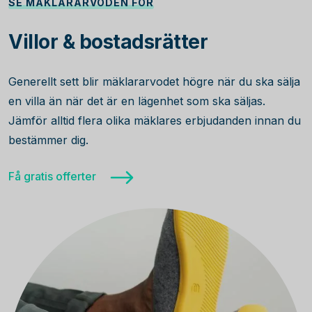
SE MÄKLARARVODEN FÖR
Villor & bostadsrätter
Generellt sett blir mäklararvodet högre när du ska sälja
en villa än när det är en lägenhet som ska säljas.
Jämför alltid flera olika mäklares erbjudanden innan du
bestämmer dig.
Få gratis offerter