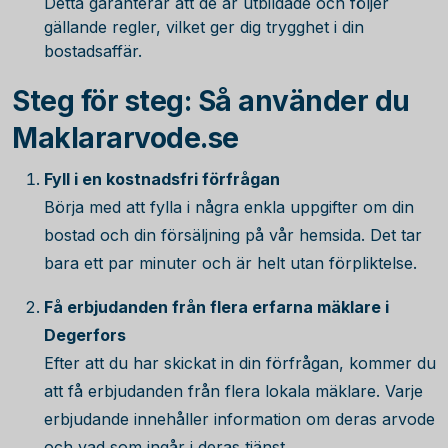
Detta garanterar att de är utbildade och följer
gällande regler, vilket ger dig trygghet i din
bostadsaffär.
Steg för steg: Så använder du
Maklararvode.se
Fyll i en kostnadsfri förfrågan
Börja med att fylla i några enkla uppgifter om din
bostad och din försäljning på vår hemsida. Det tar
bara ett par minuter och är helt utan förpliktelse.
Få erbjudanden från flera erfarna mäklare i
Degerfors
Efter att du har skickat in din förfrågan, kommer du
att få erbjudanden från flera lokala mäklare. Varje
erbjudande innehåller information om deras arvode
och vad som ingår i deras tjänst.