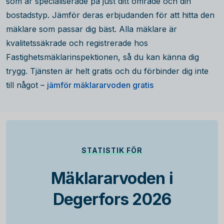
som är specialiserade på just ditt område och din
bostadstyp. Jämför deras erbjudanden för att hitta den
mäklare som passar dig bäst. Alla mäklare är
kvalitetssäkrade och registrerade hos
Fastighetsmäklarinspektionen, så du kan känna dig
trygg. Tjänsten är helt gratis och du förbinder dig inte
till något –
jämför mäklararvoden gratis
STATISTIK FÖR
Mäklararvoden i
Degerfors 2026