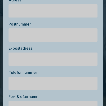
Adress
Postnummer
E-postadress
Telefonnummer
För- & efternamn