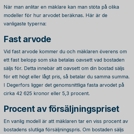
När man anlitar en mäklare kan man stöta på olika
modeller för hur arvodet beräknas. Här är de
vanligaste typerna:
Fast arvode
Vid fast arvode kommer du och mäklaren överens om
ett fast belopp som ska betalas oavsett vad bostaden
säljs för. Detta innebär att oavsett om din bostad säljs
för ett högt eller lågt pris, så betalar du samma summa.
I Degerfors ligger det genomsnittliga fasta arvodet på
cirka
42 625
kronor eller 5,3 procent.
Procent av försäljningspriset
En vanlig modell är att mäklaren tar en viss procent av
bostadens slutliga försäljningspris. Om bostaden säljs