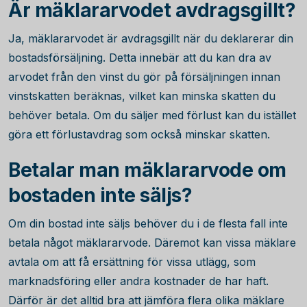
Är mäklararvodet avdragsgillt?
Ja, mäklararvodet är avdragsgillt när du deklarerar din
bostadsförsäljning. Detta innebär att du kan dra av
arvodet från den vinst du gör på försäljningen innan
vinstskatten beräknas, vilket kan minska skatten du
behöver betala. Om du säljer med förlust kan du istället
göra ett förlustavdrag som också minskar skatten.
Betalar man mäklararvode om
bostaden inte säljs?
Om din bostad inte säljs behöver du i de flesta fall inte
betala något mäklararvode. Däremot kan vissa mäklare
avtala om att få ersättning för vissa utlägg, som
marknadsföring eller andra kostnader de har haft.
Därför är det alltid bra att jämföra flera olika mäklare