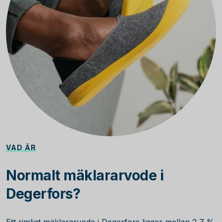
VAD ÄR
Normalt mäklararvode i
Degerfors?