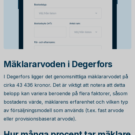
Mäklararvoden i Degerfors
I Degerfors ligger det genomsnittliga mäklararvodet på
cirka
43 436
kronor. Det är viktigt att notera att detta
belopp kan variera beroende på flera faktorer, såsom
bostadens värde, mäklarens erfarenhet och vilken typ
av försäljningsmodell som används (t.ex. fast arvode
eller provisionsbaserat arvode).
Hur många procent tar mäklare