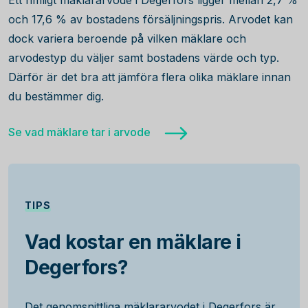
Ett rimligt mäklararvode i Degerfors ligger mellan 2,7 %
och 17,6 % av bostadens försäljningspris. Arvodet kan
dock variera beroende på vilken mäklare och
arvodestyp du väljer samt bostadens värde och typ.
Därför är det bra att jämföra flera olika mäklare innan
du bestämmer dig.
Se vad mäklare tar i arvode
TIPS
Vad kostar en mäklare i
Degerfors?
Det genomsnittliga mäklararvodet i Degerfors är