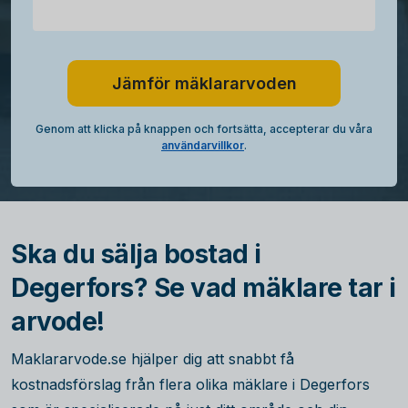
Jämför mäklararvoden
Genom att klicka på knappen och fortsätta, accepterar du våra
användarvillkor
.
Ska du sälja bostad i
Degerfors? Se vad mäklare tar i
arvode!
Maklararvode.se hjälper dig att snabbt få
kostnadsförslag från flera olika mäklare i Degerfors