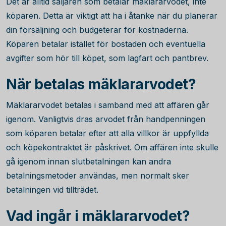
Det är alltid säljaren som betalar mäklararvodet, inte
köparen. Detta är viktigt att ha i åtanke när du planerar
din försäljning och budgeterar för kostnaderna.
Köparen betalar istället för bostaden och eventuella
avgifter som hör till köpet, som lagfart och pantbrev.
När betalas mäklararvodet?
Mäklararvodet betalas i samband med att affären går
igenom. Vanligtvis dras arvodet från handpenningen
som köparen betalar efter att alla villkor är uppfyllda
och köpekontraktet är påskrivet. Om affären inte skulle
gå igenom innan slutbetalningen kan andra
betalningsmetoder användas, men normalt sker
betalningen vid tillträdet.
Vad ingår i mäklararvodet?