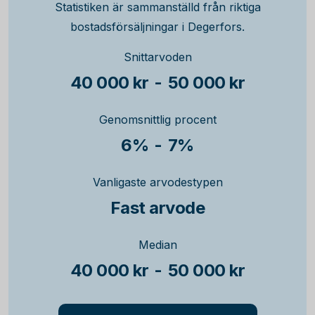
Statistiken är sammanställd från riktiga
bostadsförsäljningar i Degerfors.
Snittarvoden
40 000 kr
-
50 000 kr
Genomsnittlig procent
6%
-
7%
Vanligaste arvodestypen
Fast arvode
Median
40 000 kr
-
50 000 kr