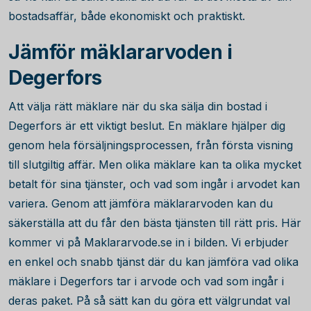
bostadsaffär, både ekonomiskt och praktiskt.
Jämför mäklararvoden i
Degerfors
Att välja rätt mäklare när du ska sälja din bostad i
Degerfors är ett viktigt beslut. En mäklare hjälper dig
genom hela försäljningsprocessen, från första visning
till slutgiltig affär. Men olika mäklare kan ta olika mycket
betalt för sina tjänster, och vad som ingår i arvodet kan
variera. Genom att jämföra mäklararvoden kan du
säkerställa att du får den bästa tjänsten till rätt pris. Här
kommer vi på Maklararvode.se in i bilden. Vi erbjuder
en enkel och snabb tjänst där du kan jämföra vad olika
mäklare i Degerfors tar i arvode och vad som ingår i
deras paket. På så sätt kan du göra ett välgrundat val