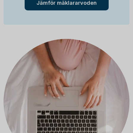
Jämför mäklararvoden