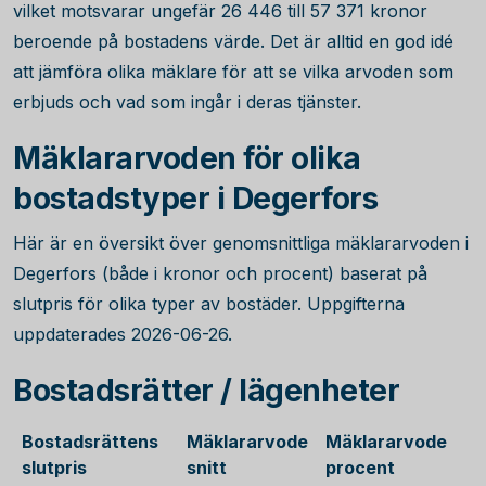
vilket motsvarar ungefär
26 446
till
57 371
kronor
beroende på bostadens värde. Det är alltid en god idé
att jämföra olika mäklare för att se vilka arvoden som
erbjuds och vad som ingår i deras tjänster.
Mäklararvoden för olika
bostadstyper i Degerfors
Här är en översikt över genomsnittliga mäklararvoden i
Degerfors (både i kronor och procent) baserat på
slutpris för olika typer av bostäder. Uppgifterna
uppdaterades 2026-06-26.
Bostadsrätter / lägenheter
Bostadsrättens
Mäklararvode
Mäklararvode
slutpris
snitt
procent