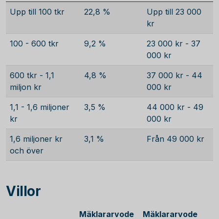
Upp till 100 tkr
22,8 %
Upp till 23 000
kr
100 - 600 tkr
9,2 %
23 000 kr - 37
000 kr
600 tkr - 1,1
4,8 %
37 000 kr - 44
miljon kr
000 kr
1,1 - 1,6 miljoner
3,5 %
44 000 kr - 49
kr
000 kr
1,6 miljoner kr
3,1 %
Från 49 000 kr
och över
Villor
Mäklararvode
Mäklararvode