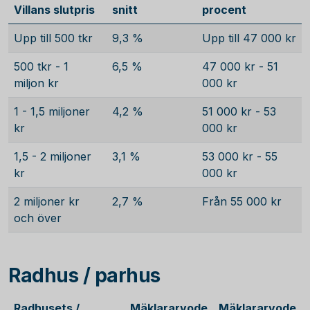
Villans slutpris
snitt
procent
Upp till 500 tkr
9,3 %
Upp till 47 000 kr
500 tkr - 1
6,5 %
47 000 kr - 51
miljon kr
000 kr
1 - 1,5 miljoner
4,2 %
51 000 kr - 53
kr
000 kr
1,5 - 2 miljoner
3,1 %
53 000 kr - 55
kr
000 kr
2 miljoner kr
2,7 %
Från 55 000 kr
och över
Radhus / parhus
Radhusets /
Mäklararvode
Mäklararvode