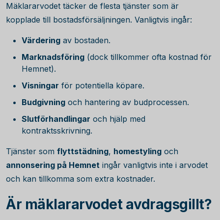
Mäklararvodet täcker de flesta tjänster som är
kopplade till bostadsförsäljningen. Vanligtvis ingår:
Värdering
av bostaden.
Marknadsföring
(dock tillkommer ofta kostnad för
Hemnet).
Visningar
för potentiella köpare.
Budgivning
och hantering av budprocessen.
Slutförhandlingar
och hjälp med
kontraktsskrivning.
Tjänster som
flyttstädning
,
homestyling
och
annonsering på Hemnet
ingår vanligtvis inte i arvodet
och kan tillkomma som extra kostnader.
Är mäklararvodet avdragsgillt?