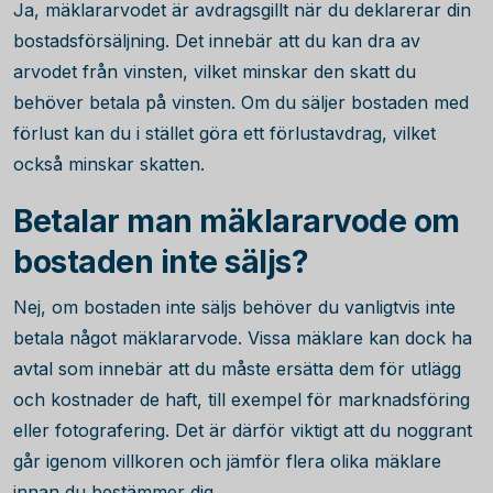
Ja, mäklararvodet är avdragsgillt när du deklarerar din
bostadsförsäljning. Det innebär att du kan dra av
arvodet från vinsten, vilket minskar den skatt du
behöver betala på vinsten. Om du säljer bostaden med
förlust kan du i stället göra ett förlustavdrag, vilket
också minskar skatten.
Betalar man mäklararvode om
bostaden inte säljs?
Nej, om bostaden inte säljs behöver du vanligtvis inte
betala något mäklararvode. Vissa mäklare kan dock ha
avtal som innebär att du måste ersätta dem för utlägg
och kostnader de haft, till exempel för marknadsföring
eller fotografering. Det är därför viktigt att du noggrant
går igenom villkoren och jämför flera olika mäklare
innan du bestämmer dig.