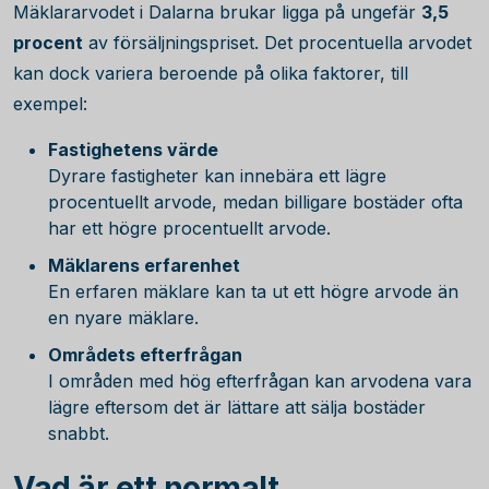
Mäklararvodet i Dalarna brukar ligga på ungefär
3,5
procent
av försäljningspriset. Det procentuella arvodet
kan dock variera beroende på olika faktorer, till
exempel:
Fastighetens värde
Dyrare fastigheter kan innebära ett lägre
procentuellt arvode, medan billigare bostäder ofta
har ett högre procentuellt arvode.
Mäklarens erfarenhet
En erfaren mäklare kan ta ut ett högre arvode än
en nyare mäklare.
Områdets efterfrågan
I områden med hög efterfrågan kan arvodena vara
lägre eftersom det är lättare att sälja bostäder
snabbt.
Vad är ett normalt