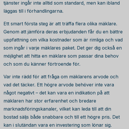
tjänster ingår inte alltid som standard, men kan ibland
läggas till i förhandlingarna.
Ett smart första steg är att träffa flera olika mäklare.
Genom att jämföra deras erbjudanden får du en bättre
uppfattning om vilka kostnader som är rimliga och vad
som ingår i varje mäklares paket. Det ger dig också en
möjlighet att hitta en mäklare som passar dina behov
och som du känner förtroende för.
Var inte rädd för att fråga om mäklarens arvode och
vad det täcker. Ett högre arvode behöver inte vara
något negativt – det kan vara en indikation på att
mäklaren har stor erfarenhet och bredare
marknadsföringskanaler, vilket kan leda till att din
bostad säljs både snabbare och till ett högre pris. Det
kan i slutändan vara en investering som lönar sig.