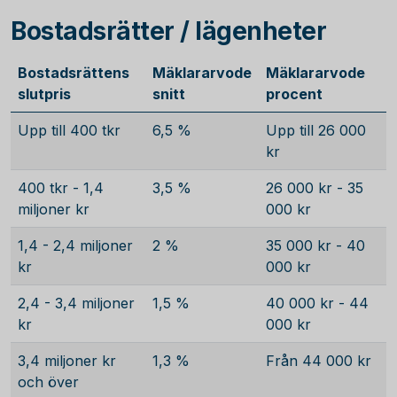
Bostadsrätter / lägenheter
Bostadsrättens
Mäklararvode
Mäklararvode
slutpris
snitt
procent
Upp till 400 tkr
6,5 %
Upp till 26 000
kr
400 tkr - 1,4
3,5 %
26 000 kr - 35
miljoner kr
000 kr
1,4 - 2,4 miljoner
2 %
35 000 kr - 40
kr
000 kr
2,4 - 3,4 miljoner
1,5 %
40 000 kr - 44
kr
000 kr
3,4 miljoner kr
1,3 %
Från 44 000 kr
och över