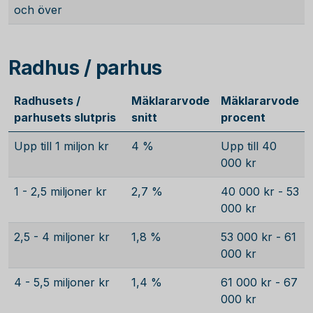
och över
Radhus / parhus
Radhusets /
Mäklararvode
Mäklararvode
parhusets slutpris
snitt
procent
Upp till 1 miljon kr
4 %
Upp till 40
000 kr
1 - 2,5 miljoner kr
2,7 %
40 000 kr - 53
000 kr
2,5 - 4 miljoner kr
1,8 %
53 000 kr - 61
000 kr
4 - 5,5 miljoner kr
1,4 %
61 000 kr - 67
000 kr