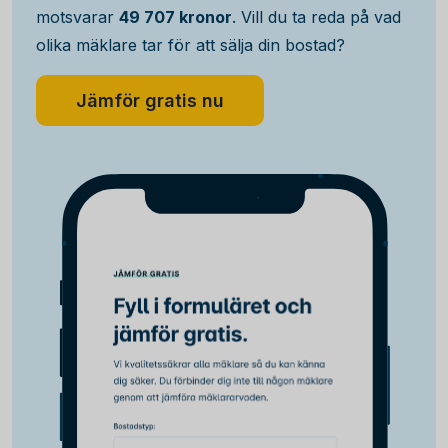
motsvarar
49 707 kronor
. Vill du ta reda på vad
olika mäklare tar för att sälja din bostad?
Jämför gratis nu