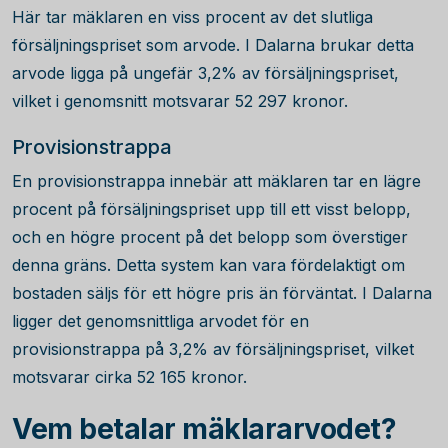
Här tar mäklaren en viss procent av det slutliga
försäljningspriset som arvode. I Dalarna brukar detta
arvode ligga på ungefär 3,2% av försäljningspriset,
vilket i genomsnitt motsvarar
52 297
kronor.
Provisionstrappa
En provisionstrappa innebär att mäklaren tar en lägre
procent på försäljningspriset upp till ett visst belopp,
och en högre procent på det belopp som överstiger
denna gräns. Detta system kan vara fördelaktigt om
bostaden säljs för ett högre pris än förväntat. I Dalarna
ligger det genomsnittliga arvodet för en
provisionstrappa på 3,2% av försäljningspriset, vilket
motsvarar cirka
52 165
kronor.
Vem betalar mäklararvodet?