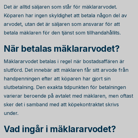
Det är alltid säljaren som står för mäklararvodet.
Köparen har ingen skyldighet att betala någon del av
arvodet, utan det är säljaren som ansvarar för att
betala mäklaren för den tjänst som tillhandahållits.
När betalas mäklararvodet?
Mäklararvodet betalas i regel när bostadsaffären är
slutförd. Det innebär att mäklaren får sitt arvode från
handpenningen efter att köparen har gjort sin
slutbetalning. Den exakta tidpunkten för betalningen
varierar beroende på avtalet med mäklaren, men oftast
sker det i samband med att köpekontraktet skrivs
under.
Vad ingår i mäklararvodet?