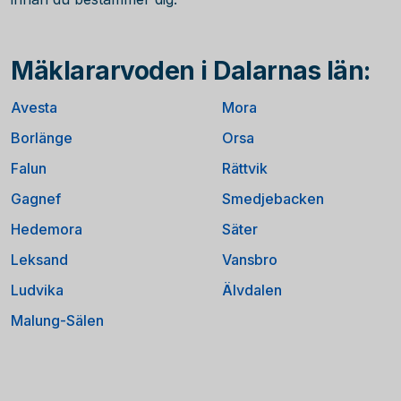
Mäklararvoden i Dalarnas län:
Avesta
Mora
Borlänge
Orsa
Falun
Rättvik
Gagnef
Smedjebacken
Hedemora
Säter
Leksand
Vansbro
Ludvika
Älvdalen
Malung-Sälen