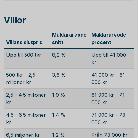
Villor
Mäklararvode
Mäklararvode
Villans slutpris
snitt
procent
Upp till 500 tkr
8,2 %
Upp till 41 000
kr
500 tkr - 2,5
3,6 %
41 000 kr - 61
miljoner kr
000 kr
2,5 - 4,5 miljoner
1,9 %
61 000 kr - 71
kr
000 kr
4,5 - 6,5 miljoner
1,4 %
71 000 kr - 78
kr
000 kr
6,5 miljoner kr
1,2 %
Från 78 000 kr