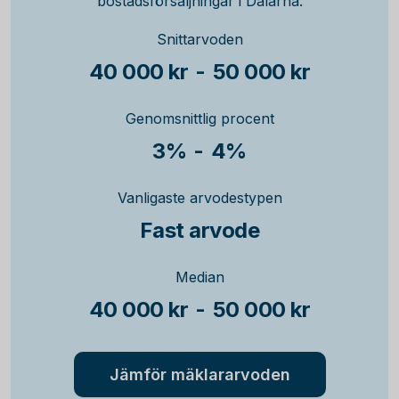
bostadsförsäljningar i Dalarna.
Snittarvoden
40 000 kr
-
50 000 kr
Genomsnittlig procent
3%
-
4%
Vanligaste arvodestypen
Fast arvode
Median
40 000 kr
-
50 000 kr
Jämför mäklararvoden