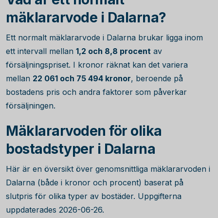
mäklararvode i Dalarna?
Ett normalt mäklararvode i Dalarna brukar ligga inom
ett intervall mellan
1,2 och 8,8 procent
av
försäljningspriset. I kronor räknat kan det variera
mellan
22 061
och
75 494
kronor
, beroende på
bostadens pris och andra faktorer som påverkar
försäljningen.
Mäklararvoden för olika
bostadstyper i Dalarna
Här är en översikt över genomsnittliga mäklararvoden i
Dalarna (både i kronor och procent) baserat på
slutpris för olika typer av bostäder. Uppgifterna
uppdaterades 2026-06-26.