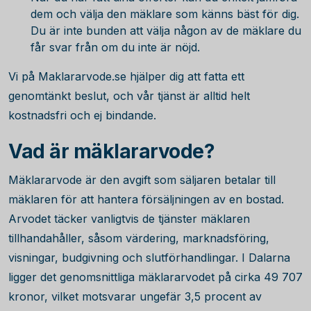
dem och välja den mäklare som känns bäst för dig.
Du är inte bunden att välja någon av de mäklare du
får svar från om du inte är nöjd.
Vi på Maklararvode.se hjälper dig att fatta ett
genomtänkt beslut, och vår tjänst är alltid helt
kostnadsfri och ej bindande.
Vad är mäklararvode?
Mäklararvode är den avgift som säljaren betalar till
mäklaren för att hantera försäljningen av en bostad.
Arvodet täcker vanligtvis de tjänster mäklaren
tillhandahåller, såsom värdering, marknadsföring,
visningar, budgivning och slutförhandlingar. I Dalarna
ligger det genomsnittliga mäklararvodet på cirka
49 707
kronor, vilket motsvarar ungefär
3,5
procent av