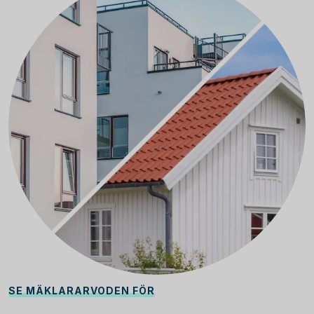
SE MÄKLARARVODEN FÖR