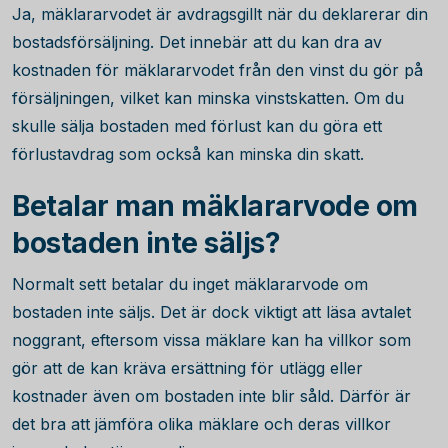
Ja, mäklararvodet är avdragsgillt när du deklarerar din
bostadsförsäljning. Det innebär att du kan dra av
kostnaden för mäklararvodet från den vinst du gör på
försäljningen, vilket kan minska vinstskatten. Om du
skulle sälja bostaden med förlust kan du göra ett
förlustavdrag som också kan minska din skatt.
Betalar man mäklararvode om
bostaden inte säljs?
Normalt sett betalar du inget mäklararvode om
bostaden inte säljs. Det är dock viktigt att läsa avtalet
noggrant, eftersom vissa mäklare kan ha villkor som
gör att de kan kräva ersättning för utlägg eller
kostnader även om bostaden inte blir såld. Därför är
det bra att jämföra olika mäklare och deras villkor