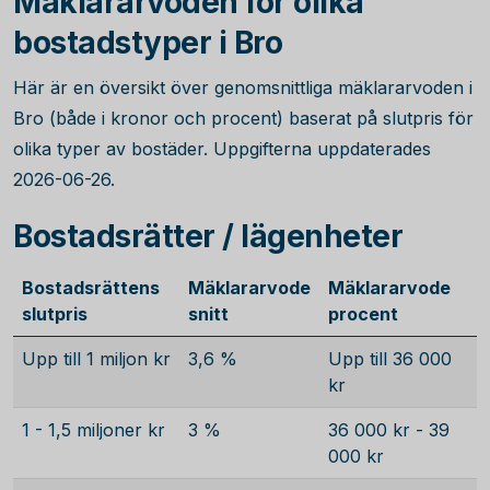
Mäklararvoden för olika
bostadstyper i Bro
Här är en översikt över genomsnittliga mäklararvoden i
Bro (både i kronor och procent) baserat på slutpris för
olika typer av bostäder. Uppgifterna uppdaterades
2026-06-26.
Bostadsrätter / lägenheter
Bostadsrättens
Mäklararvode
Mäklararvode
slutpris
snitt
procent
Upp till 1 miljon kr
3,6 %
Upp till 36 000
kr
1 - 1,5 miljoner kr
3 %
36 000 kr - 39
000 kr