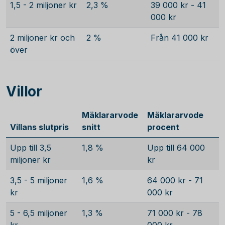
1,5 - 2 miljoner kr
2,3 %
39 000 kr - 41
000 kr
2 miljoner kr och
2 %
Från 41 000 kr
över
Villor
Mäklararvode
Mäklararvode
Villans slutpris
snitt
procent
Upp till 3,5
1,8 %
Upp till 64 000
miljoner kr
kr
3,5 - 5 miljoner
1,6 %
64 000 kr - 71
kr
000 kr
5 - 6,5 miljoner
1,3 %
71 000 kr - 78