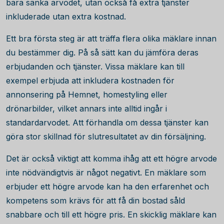
bara sänka arvodet, utan också få extra tjänster
inkluderade utan extra kostnad.
Ett bra första steg är att träffa flera olika mäklare innan
du bestämmer dig. På så sätt kan du jämföra deras
erbjudanden och tjänster. Vissa mäklare kan till
exempel erbjuda att inkludera kostnaden för
annonsering på Hemnet, homestyling eller
drönarbilder, vilket annars inte alltid ingår i
standardarvodet. Att förhandla om dessa tjänster kan
göra stor skillnad för slutresultatet av din försäljning.
Det är också viktigt att komma ihåg att ett högre arvode
inte nödvändigtvis är något negativt. En mäklare som
erbjuder ett högre arvode kan ha den erfarenhet och
kompetens som krävs för att få din bostad såld
snabbare och till ett högre pris. En skicklig mäklare kan