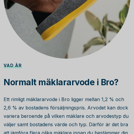
VAD ÄR
Normalt mäklararvode i Bro?
Ett rimligt mäklararvode i Bro ligger mellan 1,2 % och
2,6 % av bostadens försäljningspris. Arvodet kan dock
variera beroende på vilken mäklare och arvodestyp du
väljer samt bostadens värde och typ. Därför är det bra
att jämföra flera olika mäklare innan du bestämmer dig.