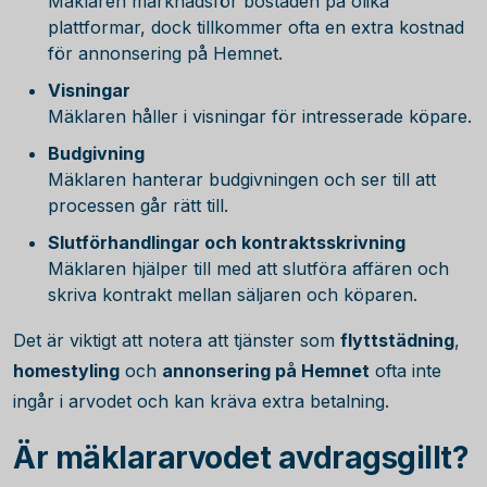
Mäklaren marknadsför bostaden på olika
plattformar, dock tillkommer ofta en extra kostnad
för annonsering på Hemnet.
Visningar
Mäklaren håller i visningar för intresserade köpare.
Budgivning
Mäklaren hanterar budgivningen och ser till att
processen går rätt till.
Slutförhandlingar och kontraktsskrivning
Mäklaren hjälper till med att slutföra affären och
skriva kontrakt mellan säljaren och köparen.
Det är viktigt att notera att tjänster som
flyttstädning
,
homestyling
och
annonsering på Hemnet
ofta inte
ingår i arvodet och kan kräva extra betalning.
Är mäklararvodet avdragsgillt?