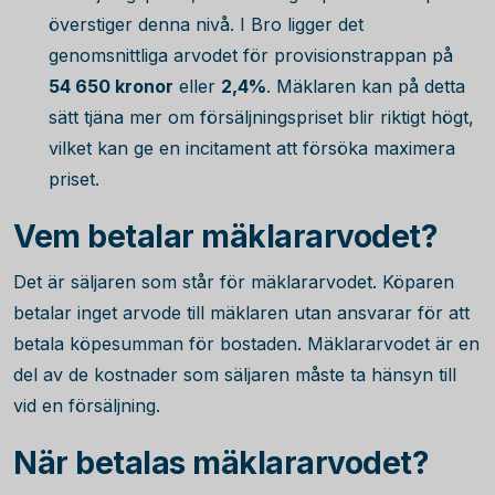
överstiger denna nivå. I Bro ligger det
genomsnittliga arvodet för provisionstrappan på
54 650
kronor
eller
2,4%
. Mäklaren kan på detta
sätt tjäna mer om försäljningspriset blir riktigt högt,
vilket kan ge en incitament att försöka maximera
priset.
Vem betalar mäklararvodet?
Det är säljaren som står för mäklararvodet. Köparen
betalar inget arvode till mäklaren utan ansvarar för att
betala köpesumman för bostaden. Mäklararvodet är en
del av de kostnader som säljaren måste ta hänsyn till
vid en försäljning.
När betalas mäklararvodet?