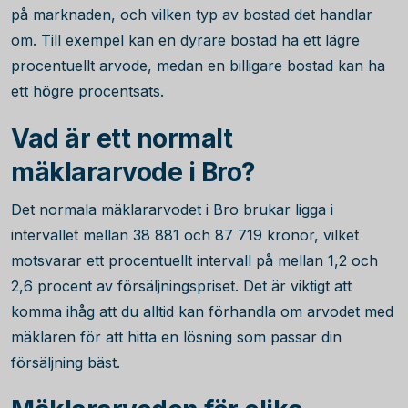
på marknaden, och vilken typ av bostad det handlar
om. Till exempel kan en dyrare bostad ha ett lägre
procentuellt arvode, medan en billigare bostad kan ha
ett högre procentsats.
Vad är ett normalt
mäklararvode i Bro?
Det normala mäklararvodet i Bro brukar ligga i
intervallet mellan
38 881
och
87 719
kronor, vilket
motsvarar ett procentuellt intervall på mellan 1,2 och
2,6 procent av försäljningspriset. Det är viktigt att
komma ihåg att du alltid kan förhandla om arvodet med
mäklaren för att hitta en lösning som passar din
försäljning bäst.