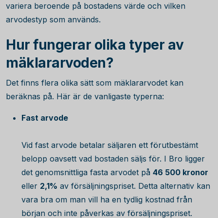
variera beroende på bostadens värde och vilken
arvodestyp som används.
Hur fungerar olika typer av
mäklararvoden?
Det finns flera olika sätt som mäklararvodet kan
beräknas på. Här är de vanligaste typerna:
Fast arvode
Vid fast arvode betalar säljaren ett förutbestämt
belopp oavsett vad bostaden säljs för. I Bro ligger
det genomsnittliga fasta arvodet på
46 500
kronor
eller
2,1%
av försäljningspriset. Detta alternativ kan
vara bra om man vill ha en tydlig kostnad från
början och inte påverkas av försäljningspriset.