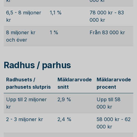
kr
000 kr
6,5 - 8 miljoner
1,1 %
78 000 kr - 83
kr
000 kr
8 miljoner kr
1 %
Från 83 000 kr
och över
Radhus / parhus
Radhusets /
Mäklararvode
Mäklararvode
parhusets slutpris
snitt
procent
Upp till 2 miljoner
2,9 %
Upp till 58
kr
000 kr
2 - 3 miljoner kr
2,4 %
58 000 kr - 62
000 kr