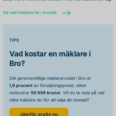
Se vad mäklare tar i arvode
TIPS
Vad kostar en mäklare i
Bro?
Det genomsnittliga mäklararvodet i Bro är
1,9 procent
av försäljningspriset, vilket
motsvarar
59 698 kronor
. Vill du ta reda på vad
olika mäklare tar för att sälja din bostad?
Jämför gratis nu