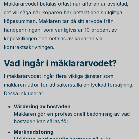
Mäklararvodet betalas oftast när affären är avslutad,
det vill säga när köparen har betalat den slutgiltiga
köpesumman. Mäklaren tar då sitt arvode från
handpenningen, som vanligtvis är 10 procent av
köpeskillingen och betalas av köparen vid
kontraktsskrivningen.
Vad ingår i mäklararvodet?
I mäklararvodet ingår flera viktiga tjänster som
mäklaren utför för att säkerställa en lyckad försäljning.
Dessa inkluderar:
Värdering av bostaden
Mäklaren gör en professionell bedömning av vad
bostaden kan säljas för.
Marknadsföring