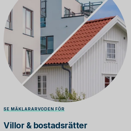
SE MÄKLARARVODEN FÖR
Villor & bostadsrätter