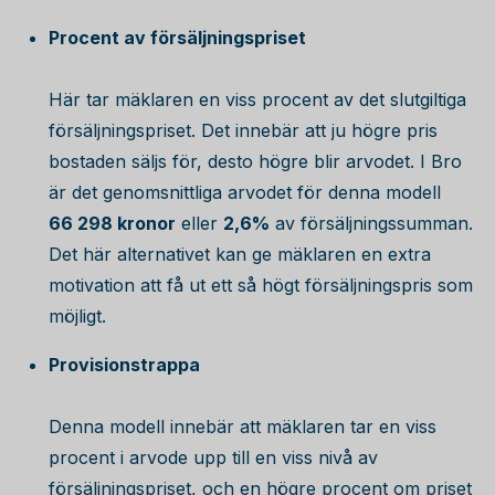
Procent av försäljningspriset
Här tar mäklaren en viss procent av det slutgiltiga
försäljningspriset. Det innebär att ju högre pris
bostaden säljs för, desto högre blir arvodet. I Bro
är det genomsnittliga arvodet för denna modell
66 298
kronor
eller
2,6%
av försäljningssumman.
Det här alternativet kan ge mäklaren en extra
motivation att få ut ett så högt försäljningspris som
möjligt.
Provisionstrappa
Denna modell innebär att mäklaren tar en viss
procent i arvode upp till en viss nivå av
försäljningspriset, och en högre procent om priset