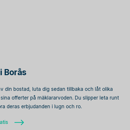
i Borås
av din bostad, luta dig sedan tillbaka och låt olika
ina offerter på mäklararvoden. Du slipper leta runt
öra deras erbjudanden i lugn och ro.
atis