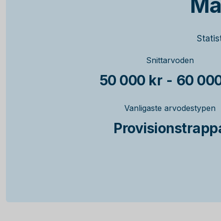
Mä
Statis
Snittarvoden
50 000 kr
-
60 000
Vanligaste arvodestypen
Provisionstrapp