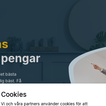
ås
a pengar
det bästa
ig bäst. Få
Cookies
Vi och våra partners använder cookies för att