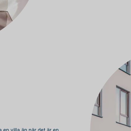
 en villa än när det är en