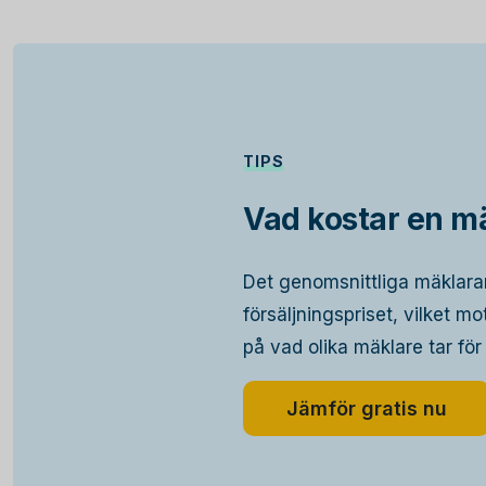
TIPS
Vad kostar en mä
Det genomsnittliga mäklara
försäljningspriset, vilket m
på vad olika mäklare tar för
Jämför gratis nu