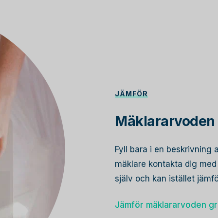
JÄMFÖR
Mäklararvoden 
Fyll bara i en beskrivning 
mäklare kontakta dig med s
själv och kan istället jämf
Jämför mäklararvoden gr