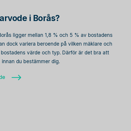
arvode i Borås?
i Borås ligger mellan 1,8 % och 5 % av bostadens
 kan dock variera beroende på vilken mäklare och
bostadens värde och typ. Därför är det bra att
re innan du bestämmer dig.
ode