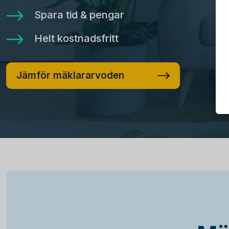
Spara tid & pengar
Helt kostnadsfritt
Jämför mäklararvoden