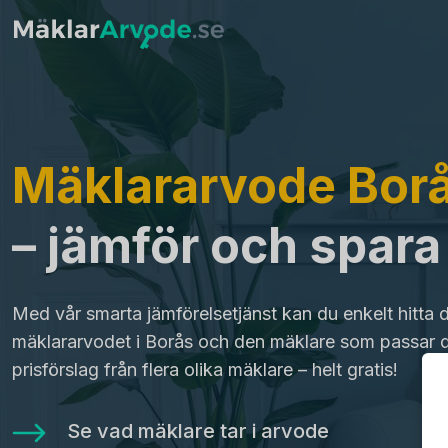
Mäklararvode Bor
– jämför och spar
Med vår smarta jämförelsetjänst kan du enkelt hitta 
mäklararvodet i Borås och den mäklare som passar d
prisförslag från flera olika mäklare – helt gratis!
Se vad mäklare tar i arvode