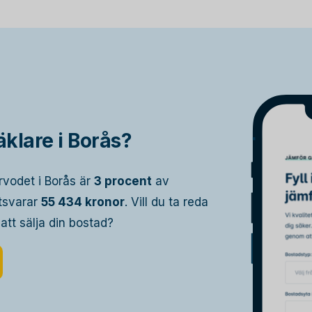
klare i Borås?
rvodet i Borås är
3 procent
av
otsvarar
55 434 kronor
. Vill du ta reda
 att sälja din bostad?