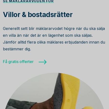
SE MÄKLARARVODEN FÖR
Villor & bostadsrätter
Generellt sett blir mäklararvodet högre när du ska sälja
en villa än när det är en lägenhet som ska säljas.
Jämför alltid flera olika mäklares erbjudanden innan du
bestämmer dig.
Få gratis offerter