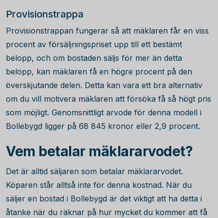
Provisionstrappa
Provisionstrappan fungerar så att mäklaren får en viss
procent av försäljningspriset upp till ett bestämt
belopp, och om bostaden säljs för mer än detta
belopp, kan mäklaren få en högre procent på den
överskjutande delen. Detta kan vara ett bra alternativ
om du vill motivera mäklaren att försöka få så högt pris
som möjligt. Genomsnittligt arvode för denna modell i
Bollebygd ligger på
68 845
kronor eller 2,9 procent.
Vem betalar mäklararvodet?
Det är alltid säljaren som betalar mäklararvodet.
Köparen står alltså inte för denna kostnad. När du
säljer en bostad i Bollebygd är det viktigt att ha detta i
åtanke när du räknar på hur mycket du kommer att få