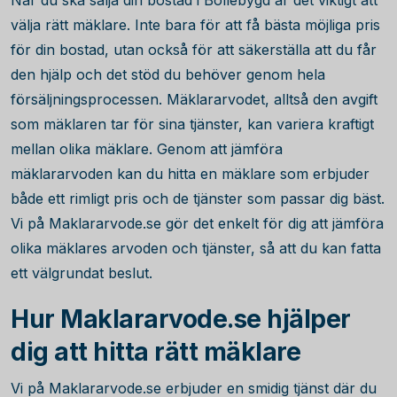
När du ska sälja din bostad i Bollebygd är det viktigt att
välja rätt mäklare. Inte bara för att få bästa möjliga pris
för din bostad, utan också för att säkerställa att du får
den hjälp och det stöd du behöver genom hela
försäljningsprocessen. Mäklararvodet, alltså den avgift
som mäklaren tar för sina tjänster, kan variera kraftigt
mellan olika mäklare. Genom att jämföra
mäklararvoden kan du hitta en mäklare som erbjuder
både ett rimligt pris och de tjänster som passar dig bäst.
Vi på Maklararvode.se gör det enkelt för dig att jämföra
olika mäklares arvoden och tjänster, så att du kan fatta
ett välgrundat beslut.
Hur Maklararvode.se hjälper
dig att hitta rätt mäklare
Vi på Maklararvode.se erbjuder en smidig tjänst där du