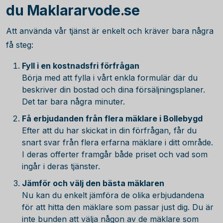
du Maklararvode.se
Att använda vår tjänst är enkelt och kräver bara några
få steg:
Fyll i en kostnadsfri förfrågan
Börja med att fylla i vårt enkla formulär där du
beskriver din bostad och dina försäljningsplaner.
Det tar bara några minuter.
Få erbjudanden från flera mäklare i Bollebygd
Efter att du har skickat in din förfrågan, får du
snart svar från flera erfarna mäklare i ditt område.
I deras offerter framgår både priset och vad som
ingår i deras tjänster.
Jämför och välj den bästa mäklaren
Nu kan du enkelt jämföra de olika erbjudandena
för att hitta den mäklare som passar just dig. Du är
inte bunden att välja någon av de mäklare som