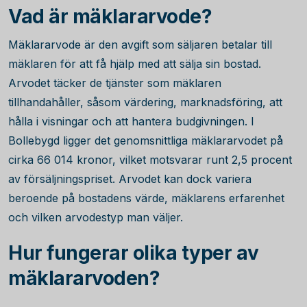
Vad är mäklararvode?
Mäklararvode är den avgift som säljaren betalar till
mäklaren för att få hjälp med att sälja sin bostad.
Arvodet täcker de tjänster som mäklaren
tillhandahåller, såsom värdering, marknadsföring, att
hålla i visningar och att hantera budgivningen. I
Bollebygd ligger det genomsnittliga mäklararvodet på
cirka
66 014
kronor, vilket motsvarar runt
2,5
procent
av försäljningspriset. Arvodet kan dock variera
beroende på bostadens värde, mäklarens erfarenhet
och vilken arvodestyp man väljer.
Hur fungerar olika typer av
mäklararvoden?