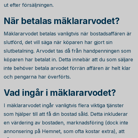
ut efter försäljningen.
När betalas mäklararvodet?
Mäklararvodet betalas vanligtvis när bostadsaffären är
slutförd, det vill säga när köparen har gjort sin
slutbetalning. Arvodet tas då från handpenningen som
köparen har betalat in. Detta innebär att du som säljare
inte behöver betala arvodet förrän affären är helt klar
och pengarna har överförts.
Vad ingår i mäklararvodet?
I mäklararvodet ingår vanligtvis flera viktiga tjänster
som hjälper till att få din bostad såld. Detta inkluderar
en värdering av bostaden, marknadsföring (dock inte
annonsering på Hemnet, som ofta kostar extra), att