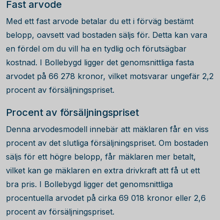
Fast arvode
Med ett fast arvode betalar du ett i förväg bestämt
belopp, oavsett vad bostaden säljs för. Detta kan vara
en fördel om du vill ha en tydlig och förutsägbar
kostnad. I Bollebygd ligger det genomsnittliga fasta
arvodet på
66 278
kronor, vilket motsvarar ungefär 2,2
procent av försäljningspriset.
Procent av försäljningspriset
Denna arvodesmodell innebär att mäklaren får en viss
procent av det slutliga försäljningspriset. Om bostaden
säljs för ett högre belopp, får mäklaren mer betalt,
vilket kan ge mäklaren en extra drivkraft att få ut ett
bra pris. I Bollebygd ligger det genomsnittliga
procentuella arvodet på cirka
69 018
kronor eller 2,6
procent av försäljningspriset.