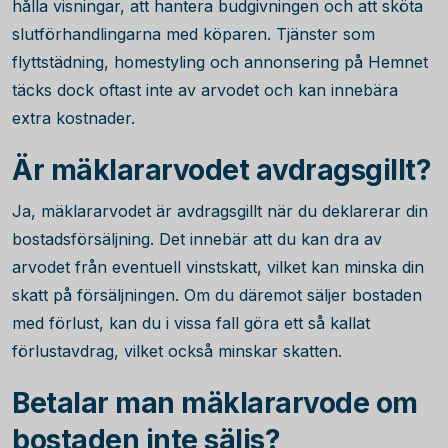
hålla visningar, att hantera budgivningen och att sköta
slutförhandlingarna med köparen. Tjänster som
flyttstädning, homestyling och annonsering på Hemnet
täcks dock oftast inte av arvodet och kan innebära
extra kostnader.
Är mäklararvodet avdragsgillt?
Ja, mäklararvodet är avdragsgillt när du deklarerar din
bostadsförsäljning. Det innebär att du kan dra av
arvodet från eventuell vinstskatt, vilket kan minska din
skatt på försäljningen. Om du däremot säljer bostaden
med förlust, kan du i vissa fall göra ett så kallat
förlustavdrag, vilket också minskar skatten.
Betalar man mäklararvode om
bostaden inte säljs?