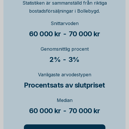
Statistiken är sammanställd från riktiga
bostadsförsäljningar i Bollebygd.
Snittarvoden
60 000 kr
-
70 000 kr
Genomsnittlig procent
2%
-
3%
Vanligaste arvodestypen
Procentsats av slutpriset
Median
60 000 kr
-
70 000 kr