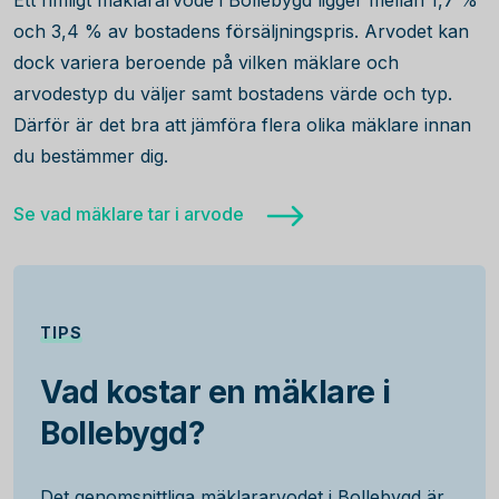
Ett rimligt mäklararvode i Bollebygd ligger mellan 1,7 %
och 3,4 % av bostadens försäljningspris. Arvodet kan
dock variera beroende på vilken mäklare och
arvodestyp du väljer samt bostadens värde och typ.
Därför är det bra att jämföra flera olika mäklare innan
du bestämmer dig.
Se vad mäklare tar i arvode
TIPS
Vad kostar en mäklare i
Bollebygd?
Det genomsnittliga mäklararvodet i Bollebygd är