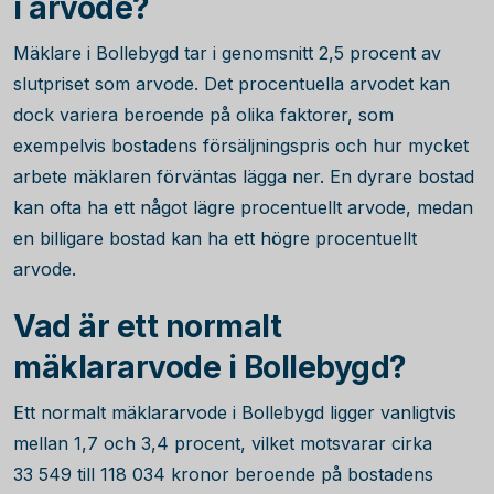
i arvode?
Mäklare i Bollebygd tar i genomsnitt
2,5
procent av
slutpriset som arvode. Det procentuella arvodet kan
dock variera beroende på olika faktorer, som
exempelvis bostadens försäljningspris och hur mycket
arbete mäklaren förväntas lägga ner. En dyrare bostad
kan ofta ha ett något lägre procentuellt arvode, medan
en billigare bostad kan ha ett högre procentuellt
arvode.
Vad är ett normalt
mäklararvode i Bollebygd?
Ett normalt mäklararvode i Bollebygd ligger vanligtvis
mellan 1,7 och 3,4 procent, vilket motsvarar cirka
33 549
till
118 034
kronor beroende på bostadens