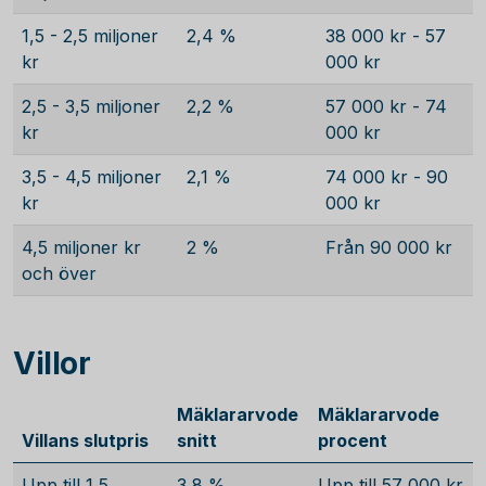
1,5 - 2,5 miljoner
2,4 %
38 000 kr - 57
kr
000 kr
2,5 - 3,5 miljoner
2,2 %
57 000 kr - 74
kr
000 kr
3,5 - 4,5 miljoner
2,1 %
74 000 kr - 90
kr
000 kr
4,5 miljoner kr
2 %
Från 90 000 kr
och över
Villor
Mäklararvode
Mäklararvode
Villans slutpris
snitt
procent
Upp till 1,5
3,8 %
Upp till 57 000 kr