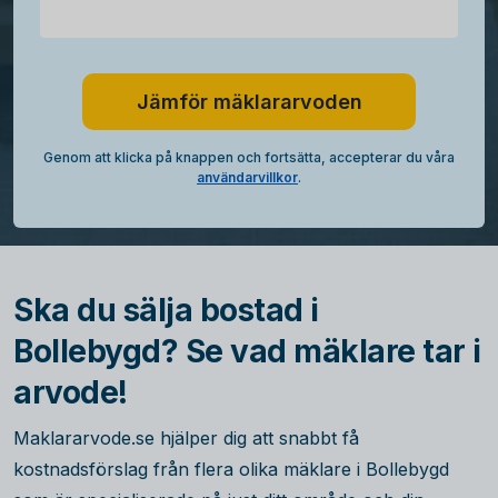
Jämför mäklararvoden
Genom att klicka på knappen och fortsätta, accepterar du våra
användarvillkor
.
Ska du sälja bostad i
Bollebygd? Se vad mäklare tar i
arvode!
Maklararvode.se hjälper dig att snabbt få
kostnadsförslag från flera olika mäklare i Bollebygd