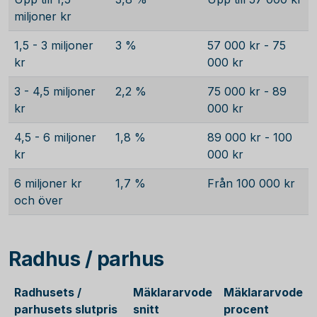
miljoner kr
1,5 - 3 miljoner
3 %
57 000 kr - 75
kr
000 kr
3 - 4,5 miljoner
2,2 %
75 000 kr - 89
kr
000 kr
4,5 - 6 miljoner
1,8 %
89 000 kr - 100
kr
000 kr
6 miljoner kr
1,7 %
Från 100 000 kr
och över
Radhus / parhus
Radhusets /
Mäklararvode
Mäklararvode
parhusets slutpris
snitt
procent