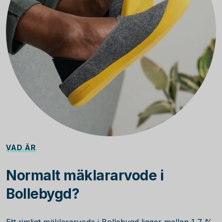
VAD ÄR
Normalt mäklararvode i
Bollebygd?