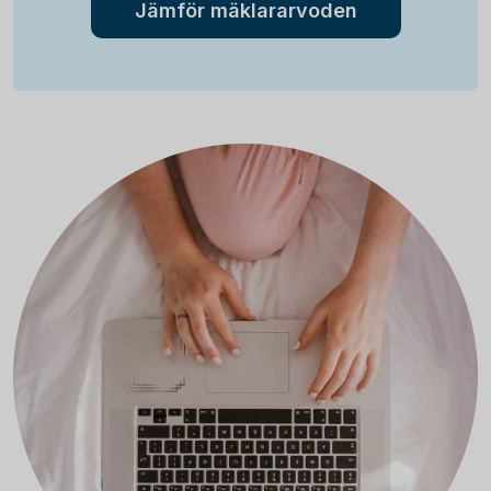
Jämför mäklararvoden