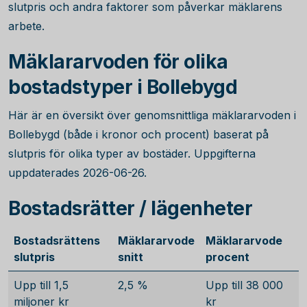
slutpris och andra faktorer som påverkar mäklarens
arbete.
Mäklararvoden för olika
bostadstyper i Bollebygd
Här är en översikt över genomsnittliga mäklararvoden i
Bollebygd (både i kronor och procent) baserat på
slutpris för olika typer av bostäder. Uppgifterna
uppdaterades 2026-06-26.
Bostadsrätter / lägenheter
Bostadsrättens
Mäklararvode
Mäklararvode
slutpris
snitt
procent
Upp till 1,5
2,5 %
Upp till 38 000
miljoner kr
kr