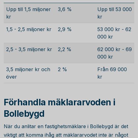
Upp till 1,5 miljoner
3,6 %
Upp till 53 000
kr
kr
1,5 - 2,5 miljoner kr
2,9 %
53 000 kr - 62
000 kr
2,5 - 3,5 miljoner kr
2,2 %
62 000 kr - 69
000 kr
3,5 miljoner kr och
2 %
Från 69 000
över
kr
Förhandla mäklararvoden i
Bollebygd
När du anlitar en fastighetsmäklare i Bollebygd är det
viktigt att komma ihåg att mäklararvodet inte är något