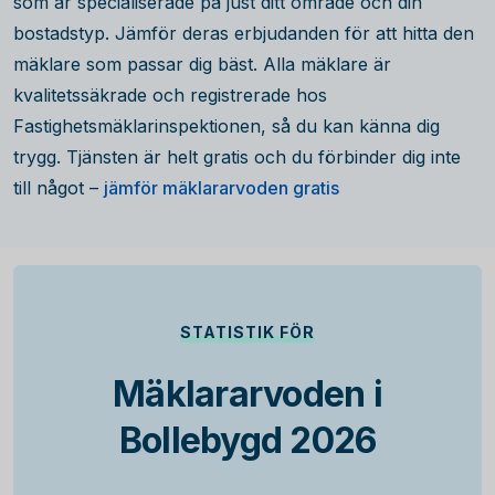
som är specialiserade på just ditt område och din
bostadstyp. Jämför deras erbjudanden för att hitta den
mäklare som passar dig bäst. Alla mäklare är
kvalitetssäkrade och registrerade hos
Fastighetsmäklarinspektionen, så du kan känna dig
trygg. Tjänsten är helt gratis och du förbinder dig inte
till något –
jämför mäklararvoden gratis
STATISTIK FÖR
Mäklararvoden i
Bollebygd 2026