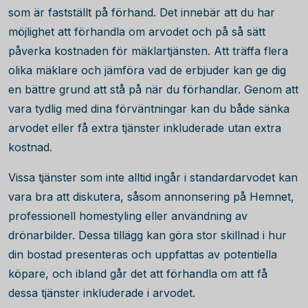
som är fastställt på förhand. Det innebär att du har
möjlighet att förhandla om arvodet och på så sätt
påverka kostnaden för mäklartjänsten. Att träffa flera
olika mäklare och jämföra vad de erbjuder kan ge dig
en bättre grund att stå på när du förhandlar. Genom att
vara tydlig med dina förväntningar kan du både sänka
arvodet eller få extra tjänster inkluderade utan extra
kostnad.
Vissa tjänster som inte alltid ingår i standardarvodet kan
vara bra att diskutera, såsom annonsering på Hemnet,
professionell homestyling eller användning av
drönarbilder. Dessa tillägg kan göra stor skillnad i hur
din bostad presenteras och uppfattas av potentiella
köpare, och ibland går det att förhandla om att få
dessa tjänster inkluderade i arvodet.