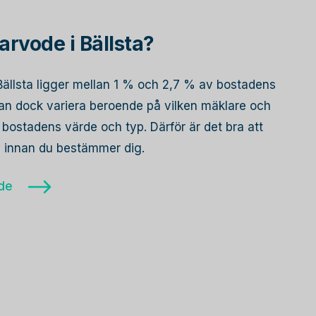
rvode i Bällsta?
 Bällsta ligger mellan 1 % och 2,7 % av bostadens
 kan dock variera beroende på vilken mäklare och
bostadens värde och typ. Därför är det bra att
re innan du bestämmer dig.
ode