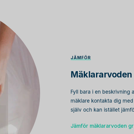
JÄMFÖR
Mäklararvoden i
Fyll bara i en beskrivning 
mäklare kontakta dig med s
själv och kan istället jämf
Jämför mäklararvoden gr