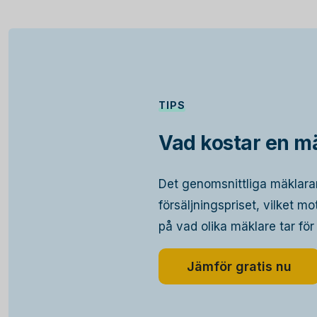
TIPS
Vad kostar en mä
Det genomsnittliga mäklarar
försäljningspriset, vilket m
på vad olika mäklare tar för
Jämför gratis nu