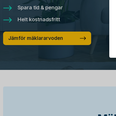
Spara tid & pengar
Helt kostnadsfritt
Jämför mäklararvoden