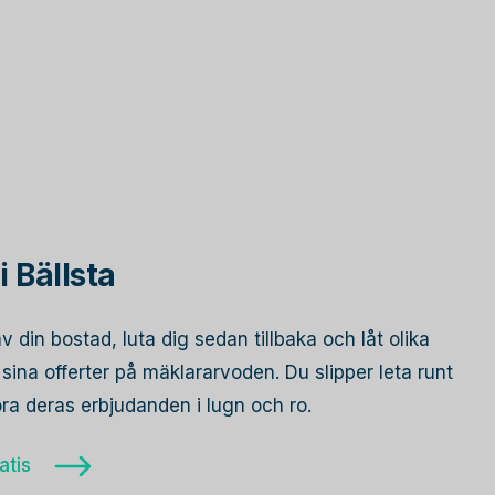
 Bällsta
av din bostad, luta dig sedan tillbaka och låt olika
ina offerter på mäklararvoden. Du slipper leta runt
öra deras erbjudanden i lugn och ro.
atis