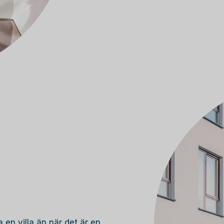
 en villa än när det är en