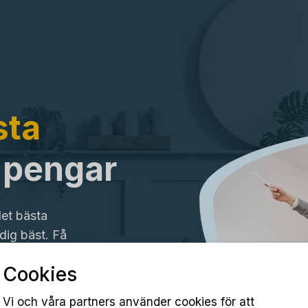
sta
a pengar
det bästa
dig bäst. Få
Cookies
Vi och våra partners använder cookies för att