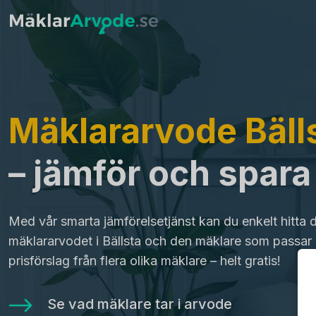
Mäklararvode Bäll
– jämför och spar
Med vår smarta jämförelsetjänst kan du enkelt hitta 
mäklararvodet i Bällsta och den mäklare som passar 
prisförslag från flera olika mäklare – helt gratis!
Se vad mäklare tar i arvode