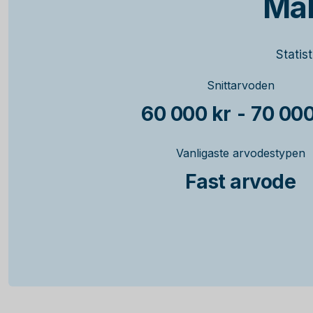
Mäk
Statis
Snittarvoden
60 000 kr
-
70 000
Vanligaste arvodestypen
Fast arvode