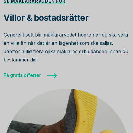
SE MÄKLARARVODEN FÖR
Villor & bostadsrätter
Generellt sett blir mäklararvodet högre när du ska sälja
en villa än när det är en lägenhet som ska säljas.
Jämför alltid flera olika mäklares erbjudanden innan du
bestämmer dig.
Få gratis offerter