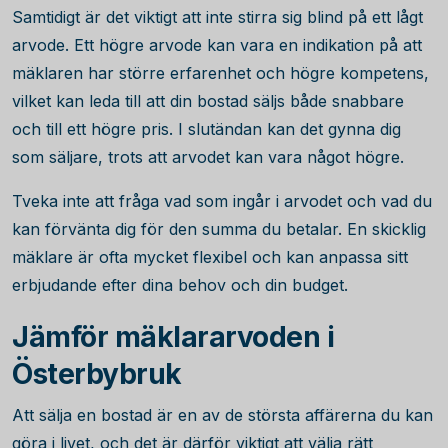
Samtidigt är det viktigt att inte stirra sig blind på ett lågt
arvode. Ett högre arvode kan vara en indikation på att
mäklaren har större erfarenhet och högre kompetens,
vilket kan leda till att din bostad säljs både snabbare
och till ett högre pris. I slutändan kan det gynna dig
som säljare, trots att arvodet kan vara något högre.
Tveka inte att fråga vad som ingår i arvodet och vad du
kan förvänta dig för den summa du betalar. En skicklig
mäklare är ofta mycket flexibel och kan anpassa sitt
erbjudande efter dina behov och din budget.
Jämför mäklararvoden i
Österbybruk
Att sälja en bostad är en av de största affärerna du kan
göra i livet, och det är därför viktigt att välja rätt