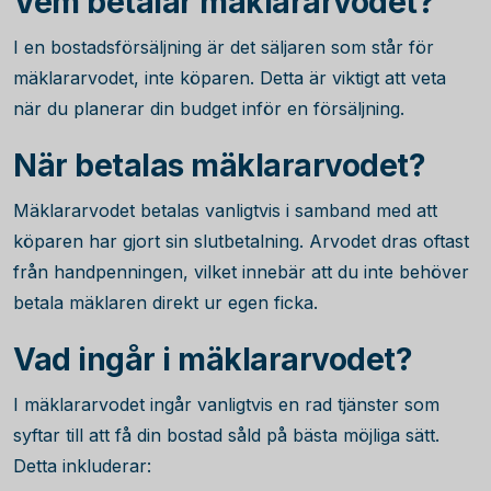
Vem betalar mäklararvodet?
I en bostadsförsäljning är det säljaren som står för
mäklararvodet, inte köparen. Detta är viktigt att veta
när du planerar din budget inför en försäljning.
När betalas mäklararvodet?
Mäklararvodet betalas vanligtvis i samband med att
köparen har gjort sin slutbetalning. Arvodet dras oftast
från handpenningen, vilket innebär att du inte behöver
betala mäklaren direkt ur egen ficka.
Vad ingår i mäklararvodet?
I mäklararvodet ingår vanligtvis en rad tjänster som
syftar till att få din bostad såld på bästa möjliga sätt.
Detta inkluderar: