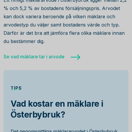
Ett rimligt mäklararvode i Österbybruk ligger mellan 2,2
% och 5,2 % av bostadens försäljningspris. Arvodet
kan dock variera beroende på vilken mäklare och
arvodestyp du väljer samt bostadens värde och typ.
Därför är det bra att jämföra flera olika mäklare innan
du bestämmer dig.
Se vad mäklare tar i arvode
TIPS
Vad kostar en mäklare i
Österbybruk?
Det genomsnittliga mäklararvodet i Österbybruk