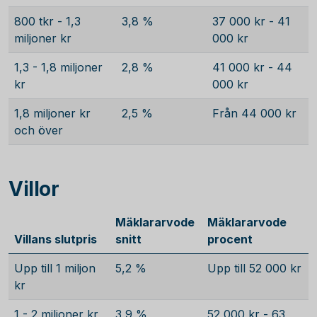
800 tkr - 1,3
3,8 %
37 000 kr - 41
miljoner kr
000 kr
1,3 - 1,8 miljoner
2,8 %
41 000 kr - 44
kr
000 kr
1,8 miljoner kr
2,5 %
Från 44 000 kr
och över
Villor
Mäklararvode
Mäklararvode
Villans slutpris
snitt
procent
Upp till 1 miljon
5,2 %
Upp till 52 000 kr
kr
1 - 2 miljoner kr
3,9 %
52 000 kr - 63