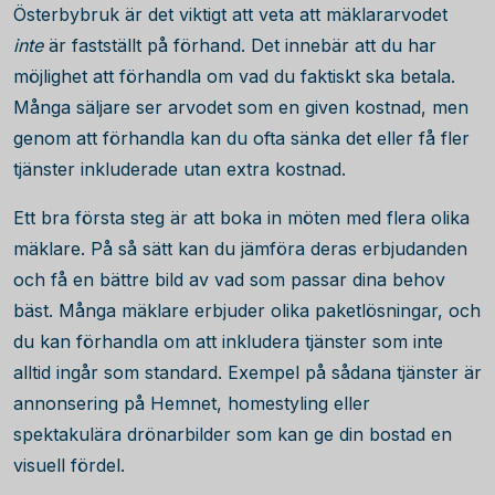
Österbybruk är det viktigt att veta att mäklararvodet
inte
är fastställt på förhand. Det innebär att du har
möjlighet att förhandla om vad du faktiskt ska betala.
Många säljare ser arvodet som en given kostnad, men
genom att förhandla kan du ofta sänka det eller få fler
tjänster inkluderade utan extra kostnad.
Ett bra första steg är att boka in möten med flera olika
mäklare. På så sätt kan du jämföra deras erbjudanden
och få en bättre bild av vad som passar dina behov
bäst. Många mäklare erbjuder olika paketlösningar, och
du kan förhandla om att inkludera tjänster som inte
alltid ingår som standard. Exempel på sådana tjänster är
annonsering på Hemnet, homestyling eller
spektakulära drönarbilder som kan ge din bostad en
visuell fördel.