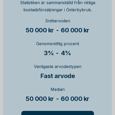
Statistiken är sammanställd från riktiga
bostadsförsäljningar i Österbybruk.
Snittarvoden
50 000 kr
-
60 000 kr
Genomsnittlig procent
3%
-
4%
Vanligaste arvodestypen
Fast arvode
Median
50 000 kr
-
60 000 kr