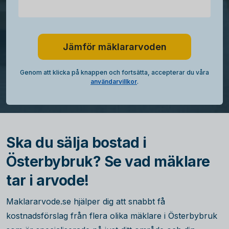
Jämför mäklararvoden
Genom att klicka på knappen och fortsätta, accepterar du våra
användarvillkor
.
Ska du sälja bostad i
Österbybruk? Se vad mäklare
tar i arvode!
Maklararvode.se hjälper dig att snabbt få
kostnadsförslag från flera olika mäklare i Österbybruk