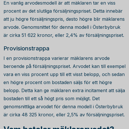
En vanlig arvodesmodell är att mäklaren tar en viss
procent av det slutliga försäljningspriset. Detta innebär
att ju högre försäljningspris, desto högre blir mäklarens
arvode. Genomsnittet för denna modell i Österbybruk
är cirka
51 622
kronor, eller 2,4% av försäljningspriset.
Provisionstrappa
I en provisionstrappa varierar mäklarens arvode
beroende på försäljningspriset. Arvodet kan till exempel
vara en viss procent upp till ett visst belopp, och sedan
en högre procent om bostaden säljs för ett högre
belopp. Detta kan ge mäklaren extra incitament att sälja
bostaden till ett så högt pris som möjligt. Det
genomsnittliga arvodet för denna modell i Österbybruk
är cirka
48 325
kronor, eller 2,5% av försäljningspriset.