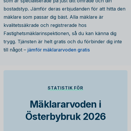
som är specialiserade på just ditt område och din
bostadstyp. Jämför deras erbjudanden för att hitta den
mäklare som passar dig bäst. Alla mäklare är
kvalitetssäkrade och registrerade hos
Fastighetsmäklarinspektionen, så du kan känna dig
trygg. Tjänsten är helt gratis och du förbinder dig inte
till något –
jämför mäklararvoden gratis
STATISTIK FÖR
Mäklararvoden i
Österbybruk 2026