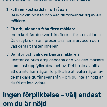
Fyll i en kostnadsfri förfrågan
Beskriv din bostad och vad du förväntar dig av en
mäklare.
Få erbjudanden från flera mäklare
Inom kort får du svar från flera erfarna mäklare i
Österbybruk, som presenterar sina arvoden och
vad deras tjänster innebär.
Jämför och välj den bästa mäklaren
Jämför de olika erbjudandena och välj den mäklare
som bäst uppfyller dina behov. Det bästa av allt är
att du inte har någon förpliktelse att välja någon av
de mäklare du får svar från – om du inte är nöjd är
du fri att leta vidare.
Ingen förpliktelse – välj endast
om du är nöjd