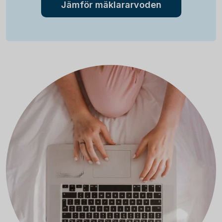
Jämför mäklararvoden