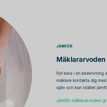
JÄMFÖR
Mäklararvoden 
Fyll bara i en beskrivning 
mäklare kontakta dig med s
själv och kan istället jämf
Jämför mäklararvoden gr