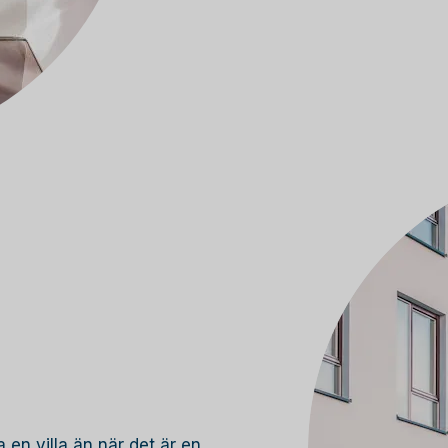
 en villa än när det är en