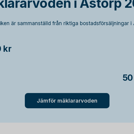
lararvoden i Åstorp 
tiken är sammanställd från riktiga bostadsförsäljningar i 
 kr
50
Jämför mäklararvoden