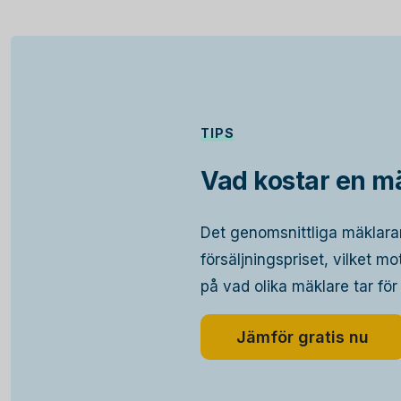
TIPS
Vad kostar en mä
Det genomsnittliga mäklara
försäljningspriset, vilket m
på vad olika mäklare tar för
Jämför gratis nu