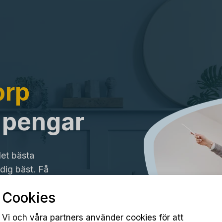
orp
a pengar
det bästa
dig bäst. Få
Cookies
Vi och våra partners använder cookies för att