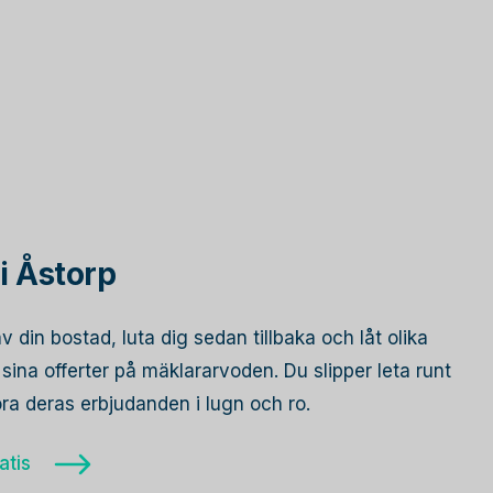
i Åstorp
av din bostad, luta dig sedan tillbaka och låt olika
ina offerter på mäklararvoden. Du slipper leta runt
öra deras erbjudanden i lugn och ro.
atis