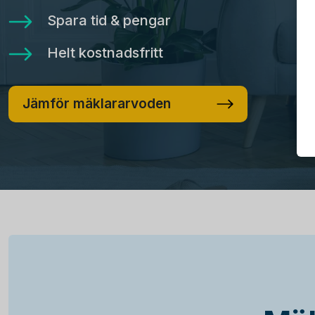
Spara tid & pengar
Helt kostnadsfritt
Jämför mäklararvoden