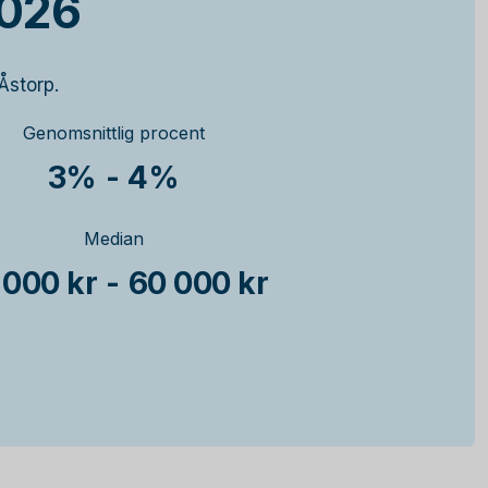
2026
Åstorp.
Genomsnittlig procent
3%
-
4%
Median
 000 kr
-
60 000 kr