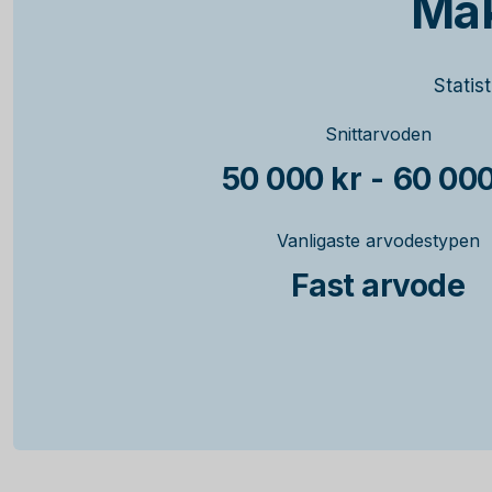
Mäk
Statis
Snittarvoden
50 000 kr
-
60 000
Vanligaste arvodestypen
Fast arvode