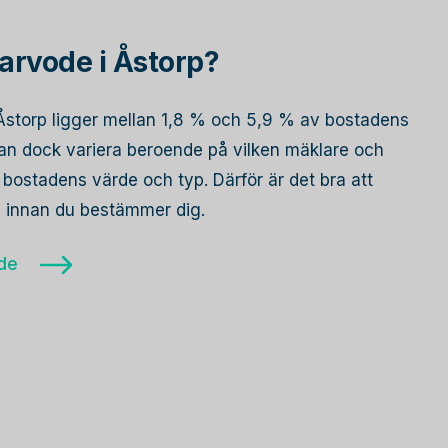
arvode i Åstorp?
i Åstorp ligger mellan 1,8 % och 5,9 % av bostadens
 kan dock variera beroende på vilken mäklare och
bostadens värde och typ. Därför är det bra att
re innan du bestämmer dig.
ode