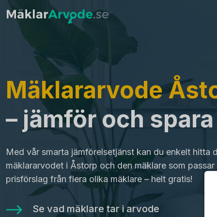
Mäklararvode Åst
– jämför och spar
Med vår smarta jämförelsetjänst kan du enkelt hitta 
mäklararvodet i Åstorp och den mäklare som passar 
prisförslag från flera olika mäklare – helt gratis!
Se vad mäklare tar i arvode