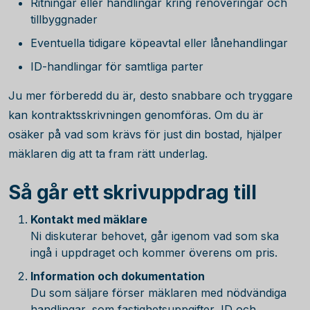
Ritningar eller handlingar kring renoveringar och
tillbyggnader
Eventuella tidigare köpeavtal eller lånehandlingar
ID-handlingar för samtliga parter
Ju mer förberedd du är, desto snabbare och tryggare
kan kontraktsskrivningen genomföras. Om du är
osäker på vad som krävs för just din bostad, hjälper
mäklaren dig att ta fram rätt underlag.
Så går ett skrivuppdrag till
Kontakt med mäklare
Ni diskuterar behovet, går igenom vad som ska
ingå i uppdraget och kommer överens om pris.
Information och dokumentation
Du som säljare förser mäklaren med nödvändiga
handlingar, som fastighetsuppgifter, ID och