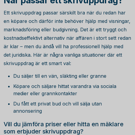
När passar ett skrivuppdrag?
Ett skrivuppdrag passar särskilt bra när du redan har
en köpare och därför inte behöver hjälp med visningar,
marknadsföring eller budgivning. Det är ett tryggt och
kostnadseffektivt alternativ när affären i stort sett redan
är klar – men du ändå vill ha professionell hjälp med
det juridiska. Här är några vanliga situationer där ett
skrivuppdrag är ett smart val:
Du säljer till en vän, släkting eller granne
Köpare och säljare hittat varandra via sociala
medier eller grannkontakter
Du fått ett privat bud och vill sälja utan
annonsering
Vill du jämföra priser eller hitta en mäklare
som erbjuder skrivuppdrag?