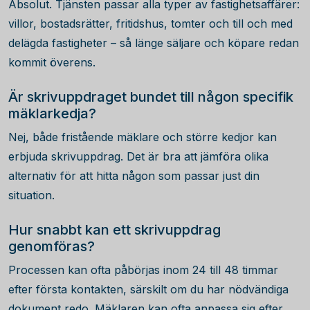
Absolut. Tjänsten passar alla typer av fastighetsaffärer:
villor, bostadsrätter, fritidshus, tomter och till och med
delägda fastigheter – så länge säljare och köpare redan
kommit överens.
Är skrivuppdraget bundet till någon specifik
mäklarkedja?
Nej, både fristående mäklare och större kedjor kan
erbjuda skrivuppdrag. Det är bra att jämföra olika
alternativ för att hitta någon som passar just din
situation.
Hur snabbt kan ett skrivuppdrag
genomföras?
Processen kan ofta påbörjas inom 24 till 48 timmar
efter första kontakten, särskilt om du har nödvändiga
dokument redo. Mäklaren kan ofta anpassa sig efter