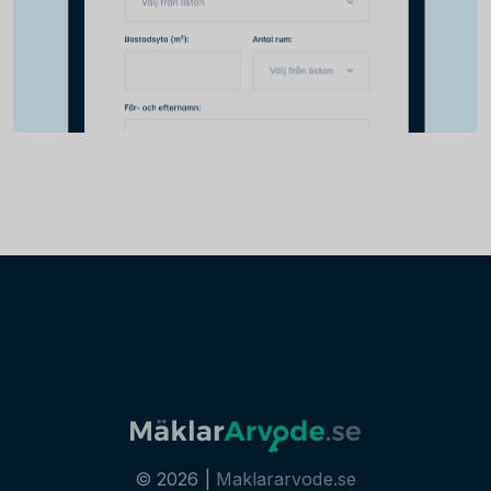
© 2026 |
Maklararvode.se