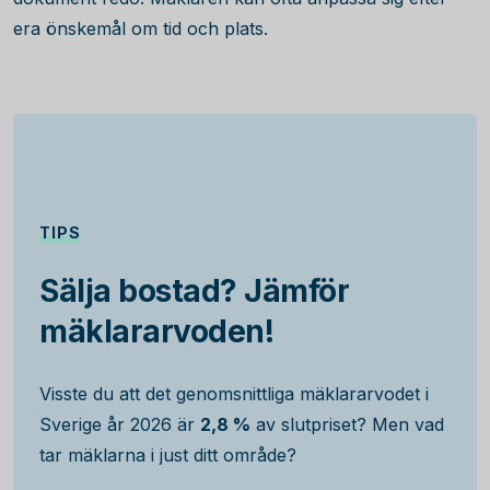
era önskemål om tid och plats.
TIPS
Sälja bostad? Jämför
mäklararvoden!
Visste du att det genomsnittliga mäklararvodet i
Sverige år 2026 är
2,8 %
av slutpriset? Men vad
tar mäklarna i just ditt område?